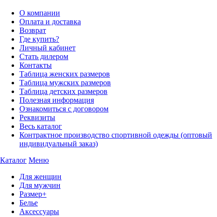
О компании
Оплата и доставка
Возврат
Где купить?
Личный кабинет
Стать дилером
Контакты
Таблица женских размеров
Таблица мужских размеров
Таблица детских размеров
Полезная информация
Ознакомиться с договором
Реквизиты
Весь каталог
Контрактное производство спортивной одежды (оптовый
индивидуальный заказ)
Каталог
Меню
Для женщин
Для мужчин
Размер+
Белье
Аксессуары