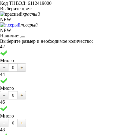
Код ТНВЭД: 6112419000
Выберите цвет:
красный
NEW
т.серый
NEW
Наличие:
Выберите размер и необходимое количество:
42
Много
44
Много
46
Много
48