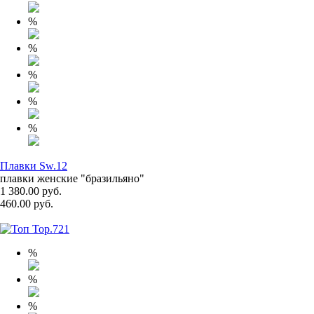
%
%
%
%
%
Плавки Sw.12
плавки женские "бразильяно"
1 380.00 руб.
460.00 руб.
%
%
%