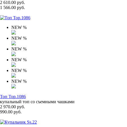
2 610.00 руб.
1 566.00 руб.
NEW
%
NEW
%
NEW
%
NEW
%
NEW
%
NEW
%
Топ Top.1086
купальный топ со съемными чашками
2 970.00 руб.
990.00 руб.