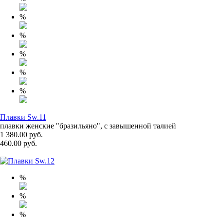
%
%
%
%
%
Плавки Sw.11
плавки женские "бразильяно", с завышенной талией
1 380.00 руб.
460.00 руб.
%
%
%