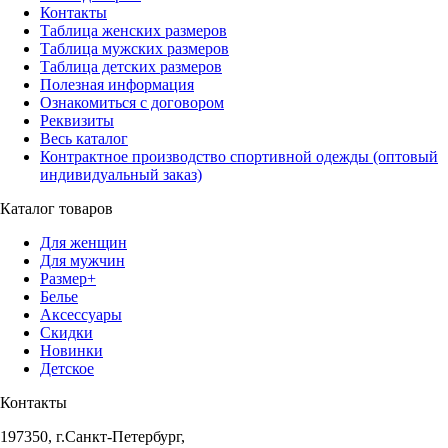
Контакты
Таблица женских размеров
Таблица мужских размеров
Таблица детских размеров
Полезная информация
Ознакомиться с договором
Реквизиты
Весь каталог
Контрактное производство спортивной одежды (оптовый
индивидуальный заказ)
Каталог товаров
Для женщин
Для мужчин
Размер+
Белье
Аксессуары
Скидки
Новинки
Детское
Контакты
197350, г.Санкт-Петербург,