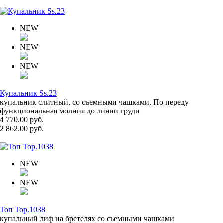
NEW
NEW
NEW
Купальник Ss.23
купальник слитный, со съемными чашками. По переду
функциональная молния до линии груди
4 770.00 руб.
2 862.00 руб.
NEW
NEW
Топ Top.1038
купальный лиф на бретелях со съемными чашками