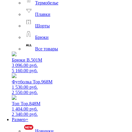
Термобелье
Плавки
Шорты
Брюки
Все товары
Брюки B.501M
3 096.00 руб.
5 160.00 руб.
Футболка Top.968M
1 530.00 руб.
2 550.00 руб.
Топ Top.848M
1 404.00 руб.
2 340.00 руб.
Размер+
Новинки