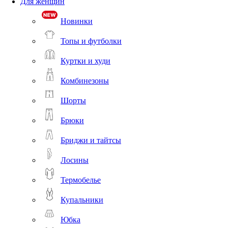
Для женщин
Новинки
Топы и футболки
Куртки и худи
Комбинезоны
Шорты
Брюки
Бриджи и тайтсы
Лосины
Термобелье
Купальники
Юбка