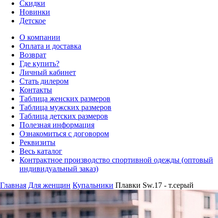
Скидки
Новинки
Детское
О компании
Оплата и доставка
Возврат
Где купить?
Личный кабинет
Стать дилером
Контакты
Таблица женских размеров
Таблица мужских размеров
Таблица детских размеров
Полезная информация
Ознакомиться с договором
Реквизиты
Весь каталог
Контрактное производство спортивной одежды (оптовый
индивидуальный заказ)
Главная
Для женщин
Купальники
Плавки Sw.17 - т.серый