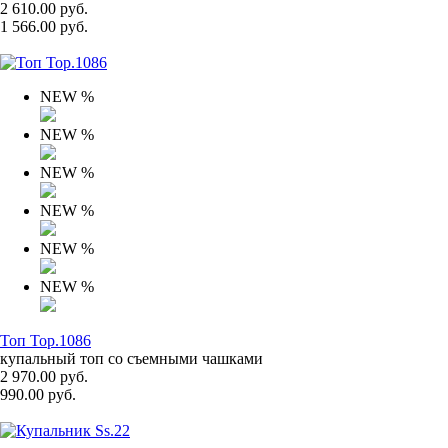
2 610.00 руб.
1 566.00 руб.
NEW
%
NEW
%
NEW
%
NEW
%
NEW
%
NEW
%
Топ Top.1086
купальный топ со съемными чашками
2 970.00 руб.
990.00 руб.