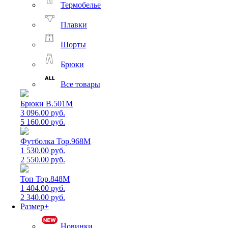
Термобелье
Плавки
Шорты
Брюки
Все товары
Брюки B.501M
3 096.00 руб.
5 160.00 руб.
Футболка Top.968M
1 530.00 руб.
2 550.00 руб.
Топ Top.848M
1 404.00 руб.
2 340.00 руб.
Размер+
Новинки