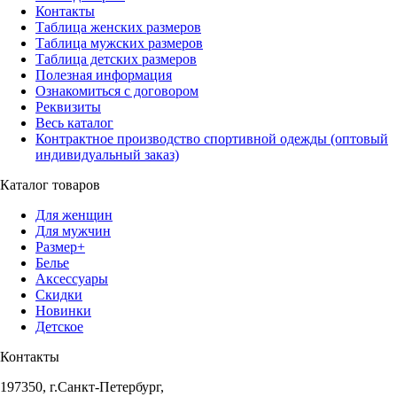
Контакты
Таблица женских размеров
Таблица мужских размеров
Таблица детских размеров
Полезная информация
Ознакомиться с договором
Реквизиты
Весь каталог
Контрактное производство спортивной одежды (оптовый
индивидуальный заказ)
Каталог товаров
Для женщин
Для мужчин
Размер+
Белье
Аксессуары
Скидки
Новинки
Детское
Контакты
197350, г.Санкт-Петербург,