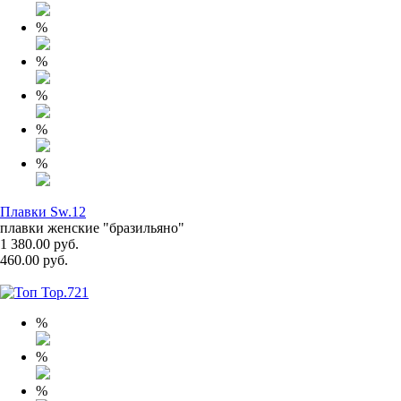
%
%
%
%
%
Плавки Sw.12
плавки женские "бразильяно"
1 380.00 руб.
460.00 руб.
%
%
%