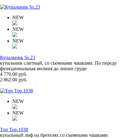
NEW
NEW
NEW
Купальник Ss.23
купальник слитный, со съемными чашками. По переду
функциональная молния до линии груди
4 770.00 руб.
2 862.00 руб.
NEW
NEW
Топ Top.1038
купальный лиф на бретелях со съемными чашками