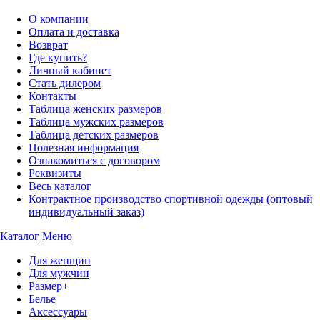
О компании
Оплата и доставка
Возврат
Где купить?
Личный кабинет
Стать дилером
Контакты
Таблица женских размеров
Таблица мужских размеров
Таблица детских размеров
Полезная информация
Ознакомиться с договором
Реквизиты
Весь каталог
Контрактное производство спортивной одежды (оптовый
индивидуальный заказ)
Каталог
Меню
Для женщин
Для мужчин
Размер+
Белье
Аксессуары