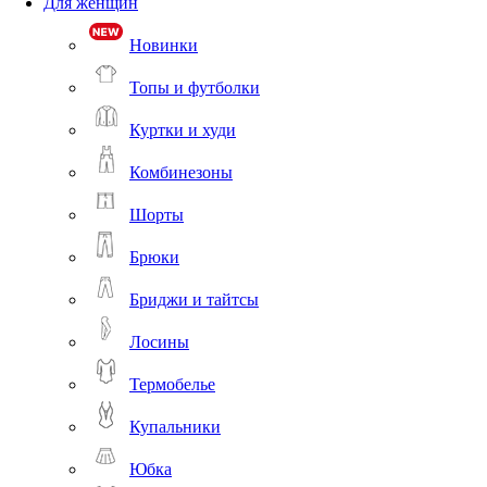
Для женщин
Новинки
Топы и футболки
Куртки и худи
Комбинезоны
Шорты
Брюки
Бриджи и тайтсы
Лосины
Термобелье
Купальники
Юбка