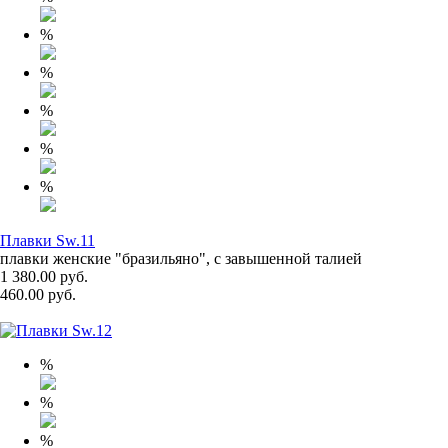
%
%
%
%
%
Плавки Sw.11
плавки женские "бразильяно", с завышенной талией
1 380.00 руб.
460.00 руб.
%
%
%