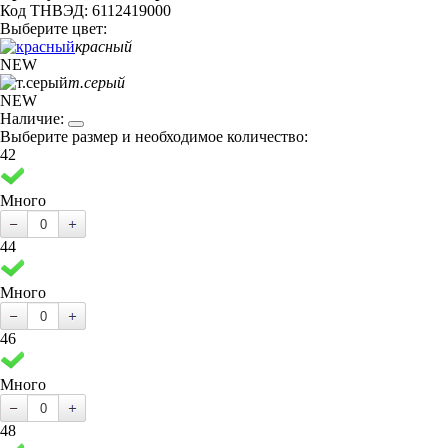
Код ТНВЭД: 6112419000
Выберите цвет:
красный
NEW
т.серый
NEW
Наличие:
Выберите размер и необходимое количество:
42
Много
44
Много
46
Много
48