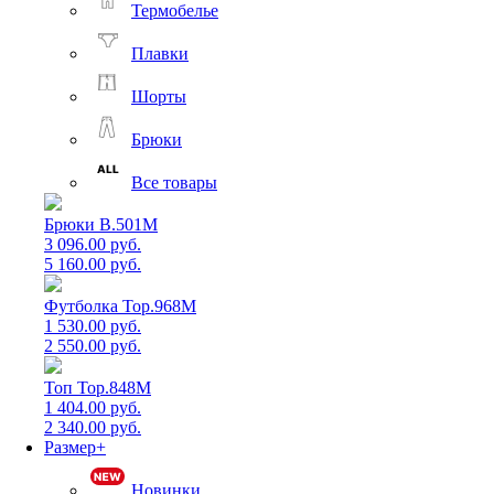
Термобелье
Плавки
Шорты
Брюки
Все товары
Брюки B.501M
3 096.00 руб.
5 160.00 руб.
Футболка Top.968M
1 530.00 руб.
2 550.00 руб.
Топ Top.848M
1 404.00 руб.
2 340.00 руб.
Размер+
Новинки