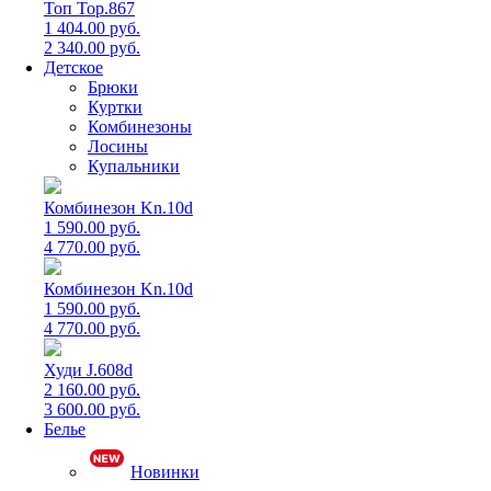
Топ Top.867
1 404.00 руб.
2 340.00 руб.
Детское
Брюки
Куртки
Комбинезоны
Лосины
Купальники
Комбинезон Kn.10d
1 590.00 руб.
4 770.00 руб.
Комбинезон Kn.10d
1 590.00 руб.
4 770.00 руб.
Худи J.608d
2 160.00 руб.
3 600.00 руб.
Белье
Новинки