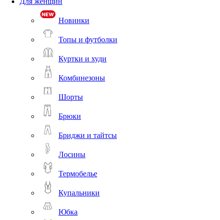
Для женщин
Новинки
Топы и футболки
Куртки и худи
Комбинезоны
Шорты
Брюки
Бриджи и тайтсы
Лосины
Термобелье
Купальники
Юбка