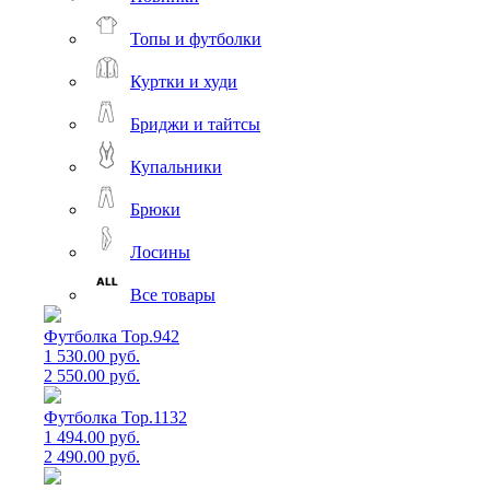
Топы и футболки
Куртки и худи
Бриджи и тайтсы
Купальники
Брюки
Лосины
Все товары
Футболка Top.942
1 530.00 руб.
2 550.00 руб.
Футболка Top.1132
1 494.00 руб.
2 490.00 руб.