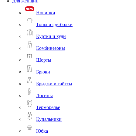
Для женщин
Новинки
Топы и футболки
Куртки и худи
Комбинезоны
Шорты
Брюки
Бриджи и тайтсы
Лосины
Термобелье
Купальники
Юбка