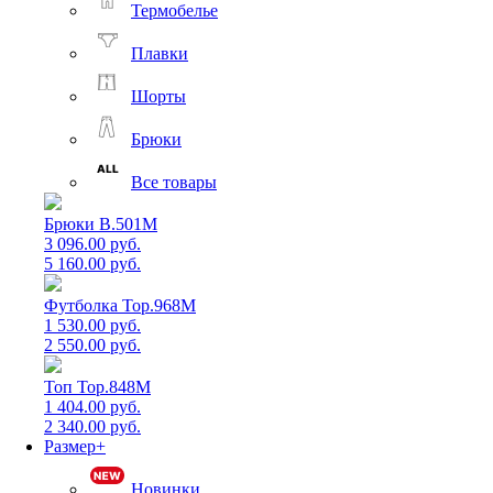
Термобелье
Плавки
Шорты
Брюки
Все товары
Брюки B.501M
3 096.00 руб.
5 160.00 руб.
Футболка Top.968M
1 530.00 руб.
2 550.00 руб.
Топ Top.848M
1 404.00 руб.
2 340.00 руб.
Размер+
Новинки