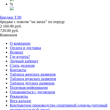
%
Бриджи T.90
бриджи с поясом "на запах" по переду
2 160.00 руб.
720.00 руб.
Компания
О компании
Оплата и доставка
Возврат
Где купить?
Личный кабинет
Стать дилером
Контакты
Таблица женских размеров
Таблица мужских размеров
Таблица детских размеров
Полезная информация
Ознакомиться с договором
Реквизиты
Весь каталог
Контрактное производство спортивной одежды (оптовый
индивидуальный заказ)