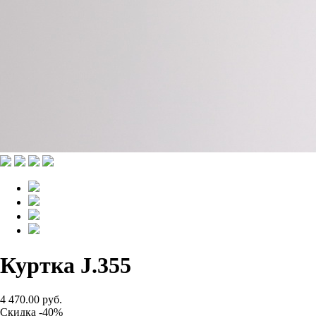
Куртка J.355
4 470.00 руб.
Скидка -40%