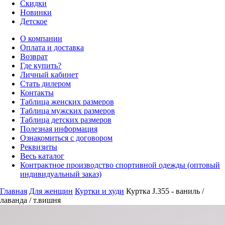
Скидки
Новинки
Детское
О компании
Оплата и доставка
Возврат
Где купить?
Личный кабинет
Стать дилером
Контакты
Таблица женских размеров
Таблица мужских размеров
Таблица детских размеров
Полезная информация
Ознакомиться с договором
Реквизиты
Весь каталог
Контрактное производство спортивной одежды (оптовый
индивидуальный заказ)
Главная
Для женщин
Куртки и худи
Куртка J.355 - ваниль /
лаванда / т.вишня