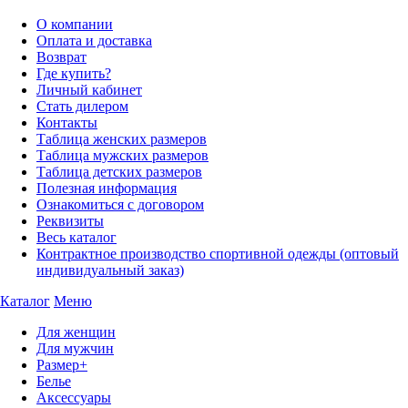
О компании
Оплата и доставка
Возврат
Где купить?
Личный кабинет
Стать дилером
Контакты
Таблица женских размеров
Таблица мужских размеров
Таблица детских размеров
Полезная информация
Ознакомиться с договором
Реквизиты
Весь каталог
Контрактное производство спортивной одежды (оптовый
индивидуальный заказ)
Каталог
Меню
Для женщин
Для мужчин
Размер+
Белье
Аксессуары