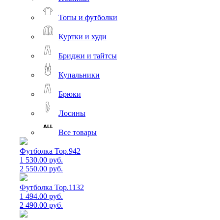
Топы и футболки
Куртки и худи
Бриджи и тайтсы
Купальники
Брюки
Лосины
Все товары
Футболка Top.942
1 530.00 руб.
2 550.00 руб.
Футболка Top.1132
1 494.00 руб.
2 490.00 руб.