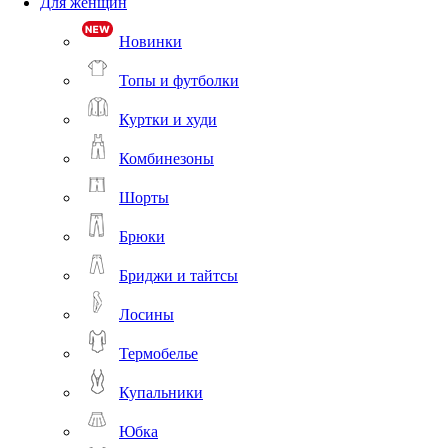
Для женщин
Новинки
Топы и футболки
Куртки и худи
Комбинезоны
Шорты
Брюки
Бриджи и тайтсы
Лосины
Термобелье
Купальники
Юбка