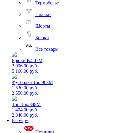
Термобелье
Плавки
Шорты
Брюки
Все товары
Брюки B.501M
3 096.00 руб.
5 160.00 руб.
Футболка Top.968M
1 530.00 руб.
2 550.00 руб.
Топ Top.848M
1 404.00 руб.
2 340.00 руб.
Размер+
Новинки