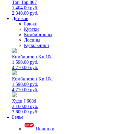
Топ Top.867
1 404.00 руб.
2 340.00 руб.
Детское
Брюки
Куртки
Комбинезоны
Лосины
Купальники
Комбинезон Kn.10d
1 590.00 руб.
4 770.00 руб.
Комбинезон Kn.10d
1 590.00 руб.
4 770.00 руб.
Худи J.608d
2 160.00 руб.
3 600.00 руб.
Белье
Новинки