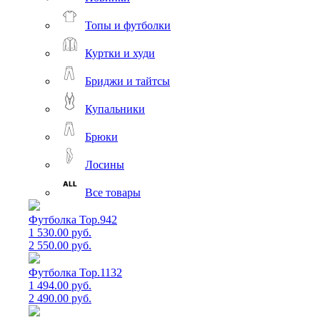
Топы и футболки
Куртки и худи
Бриджи и тайтсы
Купальники
Брюки
Лосины
Все товары
Футболка Top.942
1 530.00 руб.
2 550.00 руб.
Футболка Top.1132
1 494.00 руб.
2 490.00 руб.