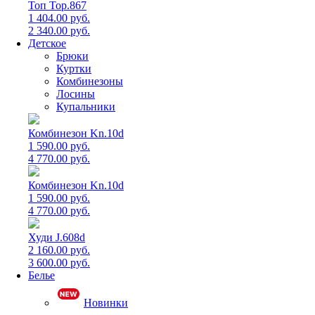
Топ Top.867
1 404.00 руб.
2 340.00 руб.
Детское
Брюки
Куртки
Комбинезоны
Лосины
Купальники
Комбинезон Kn.10d
1 590.00 руб.
4 770.00 руб.
Комбинезон Kn.10d
1 590.00 руб.
4 770.00 руб.
Худи J.608d
2 160.00 руб.
3 600.00 руб.
Белье
Новинки