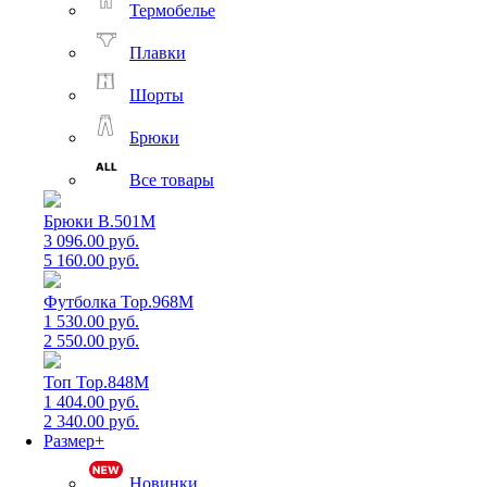
Термобелье
Плавки
Шорты
Брюки
Все товары
Брюки B.501M
3 096.00 руб.
5 160.00 руб.
Футболка Top.968M
1 530.00 руб.
2 550.00 руб.
Топ Top.848M
1 404.00 руб.
2 340.00 руб.
Размер+
Новинки