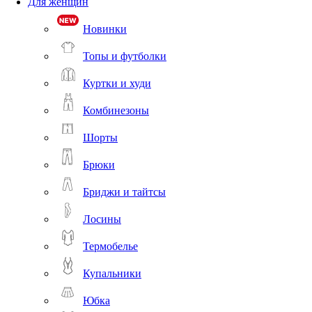
Для женщин
Новинки
Топы и футболки
Куртки и худи
Комбинезоны
Шорты
Брюки
Бриджи и тайтсы
Лосины
Термобелье
Купальники
Юбка