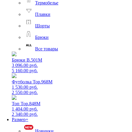
Термобелье
Плавки
Шорты
Брюки
Все товары
Брюки B.501M
3 096.00 руб.
5 160.00 руб.
Футболка Top.968M
1 530.00 руб.
2 550.00 руб.
Топ Top.848M
1 404.00 руб.
2 340.00 руб.
Размер+
Новинки