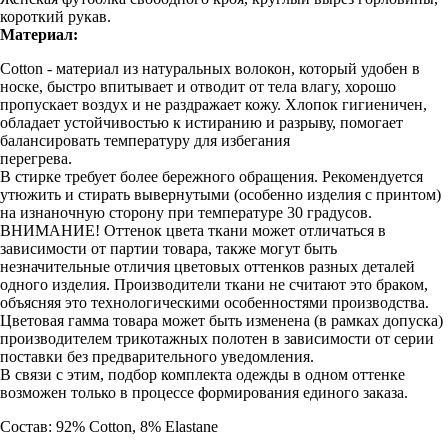
короткий рукав.
Материал:
Cotton - материал из натуральных волокон, который удобен в
носке, быстро впитывает и отводит от тела влагу, хорошо
пропускает воздух и не раздражает кожу. Хлопок гигиеничен,
обладает устойчивостью к истиранию и разрыву, помогает
балансировать температуру для избегания
перегрева.
В стирке требует более бережного обращения. Рекомендуется
утюжить и стирать вывернутыми (особенно изделия с принтом)
на изнаночную сторону при температуре 30 градусов.
ВНИМАНИЕ! Оттенок цвета ткани может отличаться в
зависимости от партии товара, также могут быть
незначительные отличия цветовых оттенков разных деталей
одного изделия. Производители ткани не считают это браком,
объясняя это технологическими особенностями производства.
Цветовая гамма товара может быть изменена (в рамках допуска)
производителем трикотажных полотен в зависимости от серии
поставки без предварительного уведомления.
В связи с этим, подбор комплекта одежды в одном оттенке
возможен только в процессе формирования единого заказа.
Состав: 92% Cotton, 8% Elastane