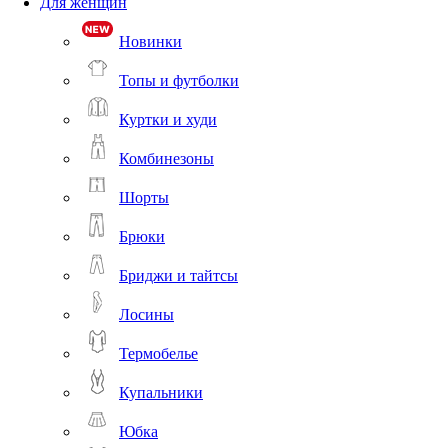
Для женщин
Новинки
Топы и футболки
Куртки и худи
Комбинезоны
Шорты
Брюки
Бриджи и тайтсы
Лосины
Термобелье
Купальники
Юбка