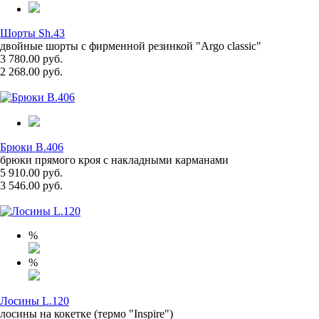
Шорты Sh.43
двойные шорты с фирменной резинкой "Argo classic"
3 780.00 руб.
2 268.00 руб.
Брюки B.406
брюки прямого кроя с накладными карманами
5 910.00 руб.
3 546.00 руб.
%
%
Лосины L.120
лосины на кокетке (термо "Inspire")