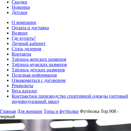
Скидки
Новинки
Детское
О компании
Оплата и доставка
Возврат
Где купить?
Личный кабинет
Стать дилером
Контакты
Таблица женских размеров
Таблица мужских размеров
Таблица детских размеров
Полезная информация
Ознакомиться с договором
Реквизиты
Весь каталог
Контрактное производство спортивной одежды (оптовый
индивидуальный заказ)
Главная
Для женщин
Топы и футболки
Футболка Top.908 -
черный