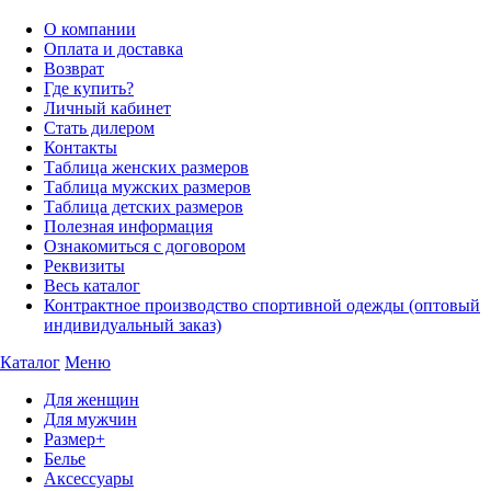
О компании
Оплата и доставка
Возврат
Где купить?
Личный кабинет
Стать дилером
Контакты
Таблица женских размеров
Таблица мужских размеров
Таблица детских размеров
Полезная информация
Ознакомиться с договором
Реквизиты
Весь каталог
Контрактное производство спортивной одежды (оптовый
индивидуальный заказ)
Каталог
Меню
Для женщин
Для мужчин
Размер+
Белье
Аксессуары