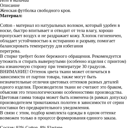
Нет в наличии
Описание
Женская футболка свободного кроя.
Материал:
Cotton - материал из натуральных волокон, который удобен в
носке, быстро впитывает и отводит от тела влагу, хорошо
пропускает воздух и не раздражает кожу. Хлопок гигиеничен,
обладает устойчивостью к истиранию и разрыву, помогает
балансировать температуру для избегания
перегрева.
В стирке требует более бережного обращения. Рекомендуется
утюжить и стирать вывернутыми (особенно изделия с принтом)
на изнаночную сторону при температуре 30 градусов.
ВНИМАНИЕ! Оттенок цвета ткани может отличаться в
зависимости от партии товара, также могут быть
незначительные отличия цветовых оттенков разных деталей
одного изделия. Производители ткани не считают это браком,
объясняя это технологическими особенностями производства.
Цветовая гамма товара может быть изменена (в рамках допуска)
производителем трикотажных полотен в зависимости от серии
поставки без предварительного уведомления.
В связи с этим, подбор комплекта одежды в одном оттенке
возможен только в процессе формирования единого заказа.
Состав: 92% Cotton, 8% Elastane