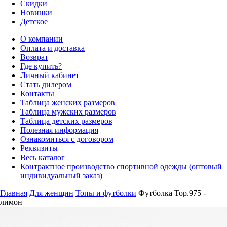
Скидки
Новинки
Детское
О компании
Оплата и доставка
Возврат
Где купить?
Личный кабинет
Стать дилером
Контакты
Таблица женских размеров
Таблица мужских размеров
Таблица детских размеров
Полезная информация
Ознакомиться с договором
Реквизиты
Весь каталог
Контрактное производство спортивной одежды (оптовый
индивидуальный заказ)
Главная
Для женщин
Топы и футболки
Футболка Top.975 -
лимон