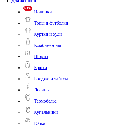
Для женщин
Новинки
Топы и футболки
Куртки и худи
Комбинезоны
Шорты
Брюки
Бриджи и тайтсы
Лосины
Термобелье
Купальники
Юбка