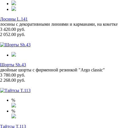
Лосины L.141
лосины с декоративными линиями и карманами, на кокетке
3 420.00 руб.
2 052.00 руб.
Шорты Sh.43
двойные шорты с фирменной резинкой "Argo classic"
3 780.00 руб.
2 268.00 руб.
%
%
Тайтсы T.113