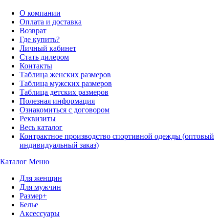
О компании
Оплата и доставка
Возврат
Где купить?
Личный кабинет
Стать дилером
Контакты
Таблица женских размеров
Таблица мужских размеров
Таблица детских размеров
Полезная информация
Ознакомиться с договором
Реквизиты
Весь каталог
Контрактное производство спортивной одежды (оптовый
индивидуальный заказ)
Каталог
Меню
Для женщин
Для мужчин
Размер+
Белье
Аксессуары