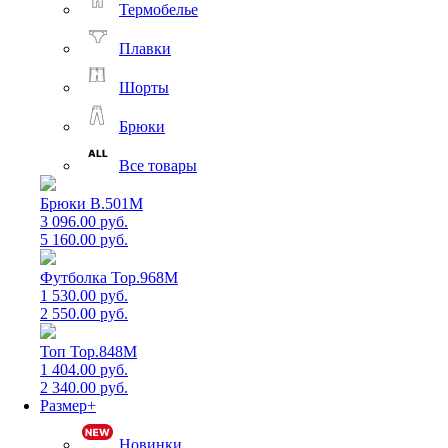
Термобелье
Плавки
Шорты
Брюки
Все товары
Брюки B.501M
3 096.00 руб.
5 160.00 руб.
Футболка Top.968M
1 530.00 руб.
2 550.00 руб.
Топ Top.848M
1 404.00 руб.
2 340.00 руб.
Размер+
Новинки