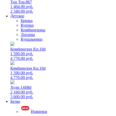
Топ Top.867
1 404.00 руб.
2 340.00 руб.
Детское
Брюки
Куртки
Комбинезоны
Лосины
Купальники
Комбинезон Kn.10d
1 590.00 руб.
4 770.00 руб.
Комбинезон Kn.10d
1 590.00 руб.
4 770.00 руб.
Худи J.608d
2 160.00 руб.
3 600.00 руб.
Белье
Новинки