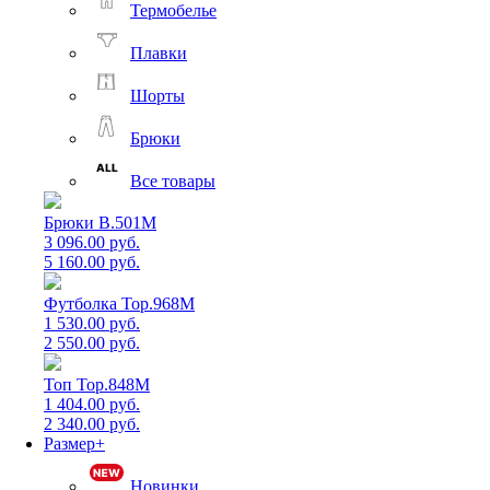
Термобелье
Плавки
Шорты
Брюки
Все товары
Брюки B.501M
3 096.00 руб.
5 160.00 руб.
Футболка Top.968M
1 530.00 руб.
2 550.00 руб.
Топ Top.848M
1 404.00 руб.
2 340.00 руб.
Размер+
Новинки