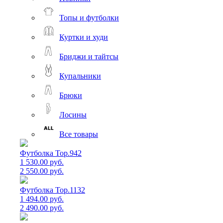
Топы и футболки
Куртки и худи
Бриджи и тайтсы
Купальники
Брюки
Лосины
Все товары
Футболка Top.942
1 530.00 руб.
2 550.00 руб.
Футболка Top.1132
1 494.00 руб.
2 490.00 руб.