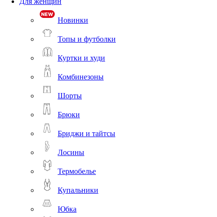
Для женщин
Новинки
Топы и футболки
Куртки и худи
Комбинезоны
Шорты
Брюки
Бриджи и тайтсы
Лосины
Термобелье
Купальники
Юбка