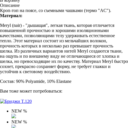
В корзину
Описание
Кроп-топ на поясе, со съемными чашками (термо "AC").
Материал:
Meryl (nair) - "дышащая", легкая ткань, которая отличается
повышенной прочностью и хорошими изоляционными
качествами, позволяющими телу удерживать естественное
тепло. Этот материал состоит из мельчайших волокон,
прочность которых в несколько раз превышает прочность
шелка. Из различных вариантов нитей Meryl создаются ткани,
на ощупь и по внешнему виду не отличающиеся от хлопка и
шелка, но превосходящие их по качеству. Материал Meryl быстро
сохнет, прекрасно сохраняет форму, не требует глажки и
устойчив к световому воздействию.
Состав: 90% Polyamide, 10% Elastane
Вам тоже может потребоваться:
NEW
%
NEW
%