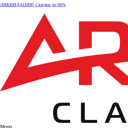
ЛИКВИДАЦИЯ! Скидки до 90%
Меню