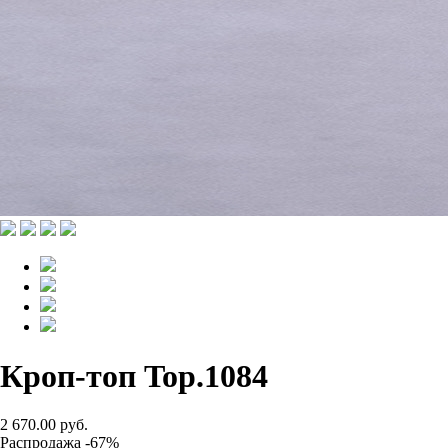
Кроп-топ Top.1084
2 670.00 руб.
Распродажа -67%