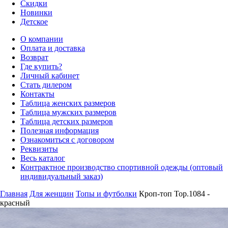
Скидки
Новинки
Детское
О компании
Оплата и доставка
Возврат
Где купить?
Личный кабинет
Стать дилером
Контакты
Таблица женских размеров
Таблица мужских размеров
Таблица детских размеров
Полезная информация
Ознакомиться с договором
Реквизиты
Весь каталог
Контрактное производство спортивной одежды (оптовый
индивидуальный заказ)
Главная
Для женщин
Топы и футболки
Кроп-топ Top.1084 -
красный