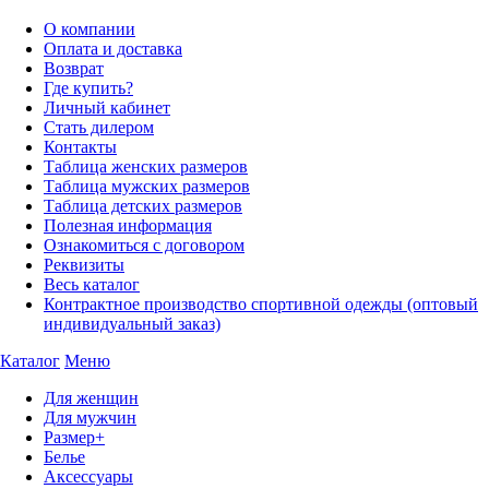
О компании
Оплата и доставка
Возврат
Где купить?
Личный кабинет
Стать дилером
Контакты
Таблица женских размеров
Таблица мужских размеров
Таблица детских размеров
Полезная информация
Ознакомиться с договором
Реквизиты
Весь каталог
Контрактное производство спортивной одежды (оптовый
индивидуальный заказ)
Каталог
Меню
Для женщин
Для мужчин
Размер+
Белье
Аксессуары