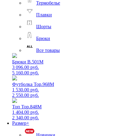
Термобелье
Плавки
Шорты
Брюки
Все товары
Брюки B.501M
3 096.00 руб.
5 160.00 руб.
Футболка Top.968M
1 530.00 руб.
2 550.00 руб.
Топ Top.848M
1 404.00 руб.
2 340.00 руб.
Размер+
Новинки