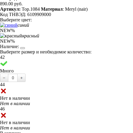
890.00 руб.
Артикул:
Top.1084
Материал
: Meryl (nair)
Код ТНВЭД: 6109909000
Выберите цвет:
синий
NEW
%
красный
NEW
%
Наличие:
Выберите размер и необходимое количество:
42
Много
44
Нет в наличии
Нет в наличии
46
Нет в наличии
Нет в наличии