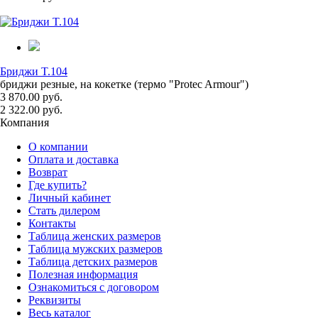
Бриджи T.104
бриджи резные, на кокетке (термо "Protec Armour")
3 870.00 руб.
2 322.00 руб.
Компания
О компании
Оплата и доставка
Возврат
Где купить?
Личный кабинет
Стать дилером
Контакты
Таблица женских размеров
Таблица мужских размеров
Таблица детских размеров
Полезная информация
Ознакомиться с договором
Реквизиты
Весь каталог