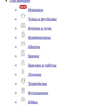
Для женщин
Новинки
Топы и футболки
Куртки и худи
Комбинезоны
Шорты
Брюки
Бриджи и тайтсы
Лосины
Термобелье
Купальники
Юбка