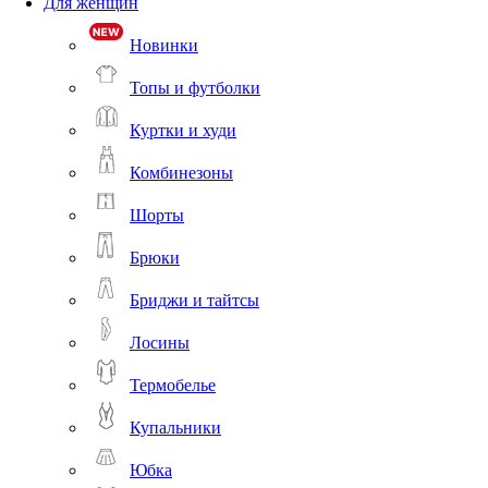
Для женщин
Новинки
Топы и футболки
Куртки и худи
Комбинезоны
Шорты
Брюки
Бриджи и тайтсы
Лосины
Термобелье
Купальники
Юбка