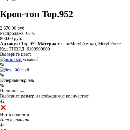
Кроп-топ Top.952
2 670.00 руб.
Распродажа -67%
890.00 руб.
Артикул:
Top.952
Материал
: nanoMeryl (сетка), Meryl Force
Код ТНВЭД: 6109909000
Выберите цвет:
розовый
%
белый
%
черный
%
Наличие:
Выберите размер и необходимое количество:
42
Нет в наличии
Нет в наличии
44