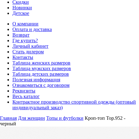
Скидки
Новинки
Детское
О компании
Оплата и доставка
Возврат
Где купить?
Личный кабинет
Стать дилером
Контакты
Таблица женских размеров
Таблица мужских размеров
Таблица детских размеров
Полезная информация
Ознакомиться с договором
Реквизиты
Весь каталог
Контрактное производство спортивной одежды (оптовый
индивидуальный заказ)
Главная
Для женщин
Топы и футболки
Кроп-топ Top.952 -
черный