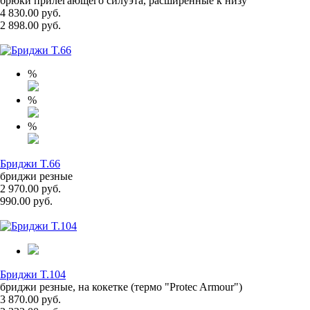
брюки прилегающего силуэта, расширенные к низу
4 830.00 руб.
2 898.00 руб.
%
%
%
Бриджи T.66
бриджи резные
2 970.00 руб.
990.00 руб.
Бриджи T.104
бриджи резные, на кокетке (термо "Protec Armour")
3 870.00 руб.