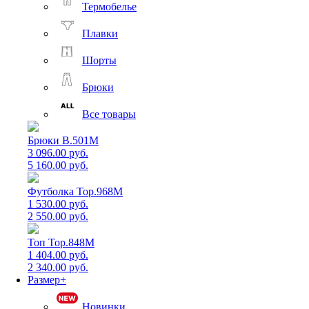
Термобелье
Плавки
Шорты
Брюки
Все товары
Брюки B.501M
3 096.00 руб.
5 160.00 руб.
Футболка Top.968M
1 530.00 руб.
2 550.00 руб.
Топ Top.848M
1 404.00 руб.
2 340.00 руб.
Размер+
Новинки