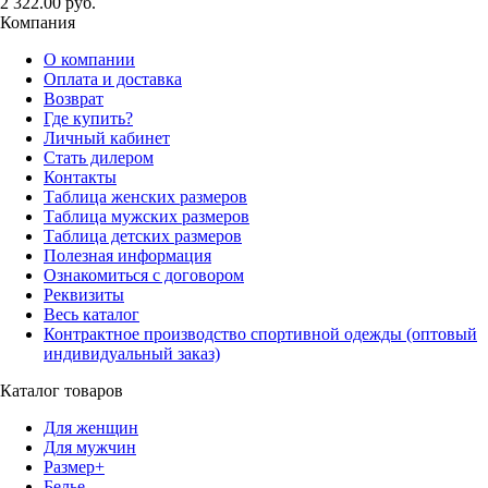
2 322.00 руб.
Компания
О компании
Оплата и доставка
Возврат
Где купить?
Личный кабинет
Стать дилером
Контакты
Таблица женских размеров
Таблица мужских размеров
Таблица детских размеров
Полезная информация
Ознакомиться с договором
Реквизиты
Весь каталог
Контрактное производство спортивной одежды (оптовый
индивидуальный заказ)
Каталог товаров
Для женщин
Для мужчин
Размер+
Белье