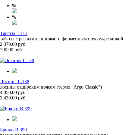
%
%
Тайтсы T.113
тайтсы с резными линиями и фирменным поясом-резинкой
2 370.00 руб.
790.00 руб.
Лосины L.138
лосины с широким поясом (термо "Argo Classic")
4 050.00 руб.
2 430.00 руб.
Брюки B.399