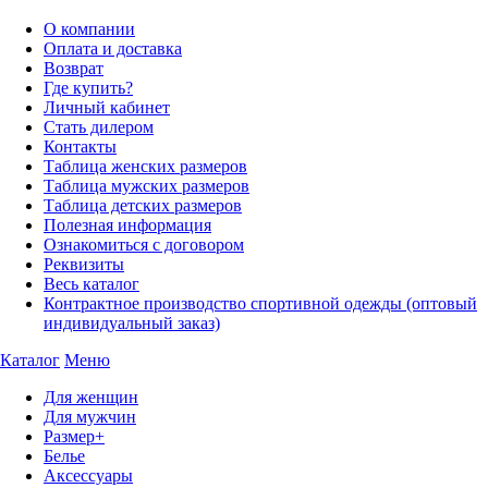
О компании
Оплата и доставка
Возврат
Где купить?
Личный кабинет
Стать дилером
Контакты
Таблица женских размеров
Таблица мужских размеров
Таблица детских размеров
Полезная информация
Ознакомиться с договором
Реквизиты
Весь каталог
Контрактное производство спортивной одежды (оптовый
индивидуальный заказ)
Каталог
Меню
Для женщин
Для мужчин
Размер+
Белье
Аксессуары