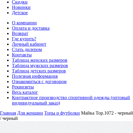
Скидки
Новинки
Детское
О компании
Оплата и доставка
Возврат
Где купить?
Личный кабинет
Стать дилером
Контакты
Таблица женских размеров
Таблица мужских размеров
Таблица детских размеров
Полезная информация
Ознакомиться с договором
Реквизиты
Весь каталог
Контрактное производство спортивной одежды (оптовый
индивидуальный заказ)
Главная
Для женщин
Топы и футболки
Майка Top.1072 - черный
/ черный