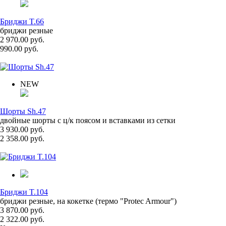
Бриджи T.66
бриджи резные
2 970.00 руб.
990.00 руб.
NEW
Шорты Sh.47
двойные шорты с ц/к поясом и вставками из сетки
3 930.00 руб.
2 358.00 руб.
Бриджи T.104
бриджи резные, на кокетке (термо "Protec Armour")
3 870.00 руб.
2 322.00 руб.