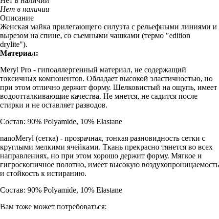
Нет в наличии
Нет в наличии
Описание
Женская майка прилегающего силуэта с рельефными линиями и
вырезом на спине, со съемными чашками (термо "edition
drylite").
Материал:
Meryl Pro - гипоаллергенный материал, не содержащий
токсичных компонентов. Обладает высокой эластичностью, но
при этом отлично держит форму. Шелковистый на ощупь, имеет
водоотталкивающие качества. Не мнется, не садится после
стирки и не оставляет разводов.
Состав: 90% Polyamide, 10% Elastane
nanoMeryl (cетка) - прозрачная, тонкая разновидность сетки с
круглыми мелкими ячейками. Ткань прекрасно тянется во всех
направлениях, но при этом хорошо держит форму. Мягкое и
гигроскопичное полотно, имеет высокую воздухопроницаемость
и стойкость к истиранию.
Состав: 90% Polyamide, 10% Elastane
Вам тоже может потребоваться: