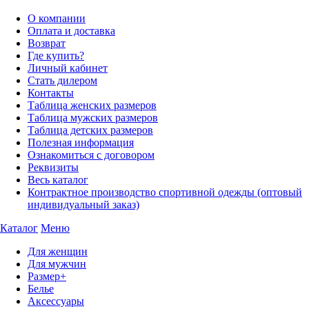
О компании
Оплата и доставка
Возврат
Где купить?
Личный кабинет
Стать дилером
Контакты
Таблица женских размеров
Таблица мужских размеров
Таблица детских размеров
Полезная информация
Ознакомиться с договором
Реквизиты
Весь каталог
Контрактное производство спортивной одежды (оптовый
индивидуальный заказ)
Каталог
Меню
Для женщин
Для мужчин
Размер+
Белье
Аксессуары