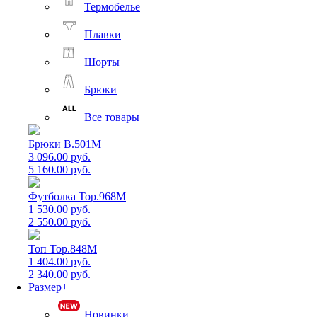
Термобелье
Плавки
Шорты
Брюки
Все товары
Брюки B.501M
3 096.00 руб.
5 160.00 руб.
Футболка Top.968M
1 530.00 руб.
2 550.00 руб.
Топ Top.848M
1 404.00 руб.
2 340.00 руб.
Размер+
Новинки