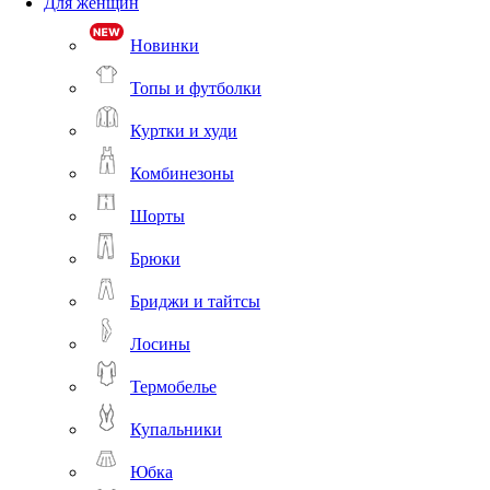
Для женщин
Новинки
Топы и футболки
Куртки и худи
Комбинезоны
Шорты
Брюки
Бриджи и тайтсы
Лосины
Термобелье
Купальники
Юбка