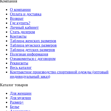
Компания
О компании
Оплата и доставка
Возврат
Где купить?
Личный кабинет
Стать дилером
Контакты
Таблица женских размеров
Таблица мужских размеров
Таблица детских размеров
Полезная информация
Ознакомиться с договором
Реквизиты
Весь каталог
Контрактное производство спортивной одежды (оптовый
индивидуальный заказ)
Каталог товаров
Для женщин
Для мужчин
Размер+
Белье