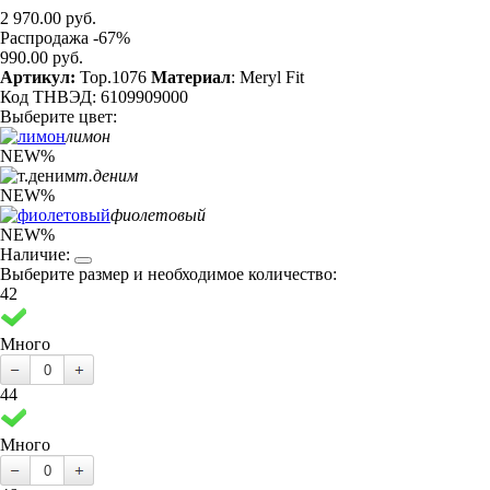
2 970.00 руб.
Распродажа -67%
990.00 руб.
Артикул:
Top.1076
Материал
: Meryl Fit
Код ТНВЭД: 6109909000
Выберите цвет:
лимон
NEW
%
т.деним
NEW
%
фиолетовый
NEW
%
Наличие:
Выберите размер и необходимое количество:
42
Много
44
Много