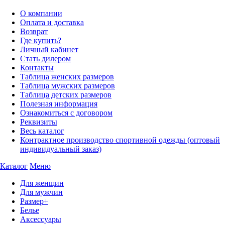
О компании
Оплата и доставка
Возврат
Где купить?
Личный кабинет
Стать дилером
Контакты
Таблица женских размеров
Таблица мужских размеров
Таблица детских размеров
Полезная информация
Ознакомиться с договором
Реквизиты
Весь каталог
Контрактное производство спортивной одежды (оптовый
индивидуальный заказ)
Каталог
Меню
Для женщин
Для мужчин
Размер+
Белье
Аксессуары