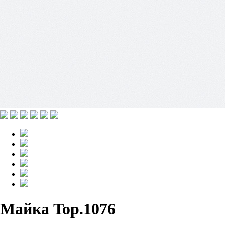
Майка Top.1076