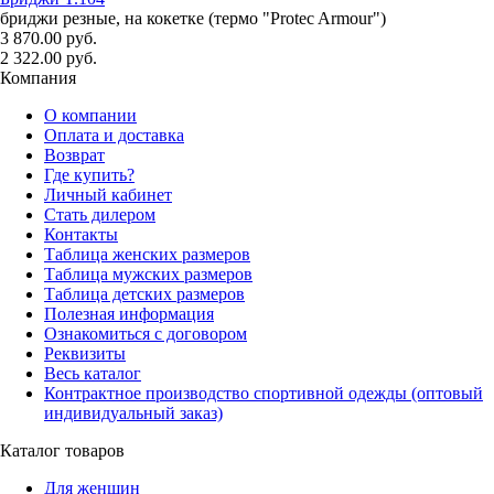
бриджи резные, на кокетке (термо "Protec Armour")
3 870.00 руб.
2 322.00 руб.
Компания
О компании
Оплата и доставка
Возврат
Где купить?
Личный кабинет
Стать дилером
Контакты
Таблица женских размеров
Таблица мужских размеров
Таблица детских размеров
Полезная информация
Ознакомиться с договором
Реквизиты
Весь каталог
Контрактное производство спортивной одежды (оптовый
индивидуальный заказ)
Каталог товаров
Для женщин