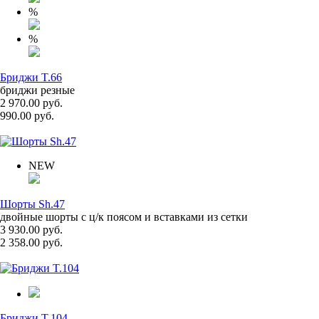
%
%
Бриджи T.66
бриджи резные
2 970.00 руб.
990.00 руб.
NEW
Шорты Sh.47
двойные шорты с ц/к поясом и вставками из сетки
3 930.00 руб.
2 358.00 руб.
Бриджи T.104