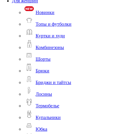
Для женщин
Новинки
Топы и футболки
Куртки и худи
Комбинезоны
Шорты
Брюки
Бриджи и тайтсы
Лосины
Термобелье
Купальники
Юбка