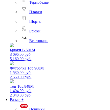
Термобелье
Плавки
Шорты
Брюки
Все товары
Брюки B.501M
3 096.00 руб.
5 160.00 руб.
Футболка Top.968M
1 530.00 руб.
2 550.00 руб.
Топ Top.848M
1 404.00 руб.
2 340.00 руб.
Размер+
Новинки