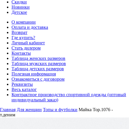
Скидки
Новинки
Детское
О компании
Оплата и доставка
Возврат
Где купить?
Личный кабинет
Стать дилером
Контакты
Таблица женских размеров
Таблица мужских размеров
Таблица детских размеров
Полезная информация
Ознакомиться с договором
Реквизиты
Весь каталог
Контрактное производство спортивной одежды (оптовый
индивидуальный заказ)
Главная
Для женщин
Топы и футболки
Майка Top.1076 -
т.деним