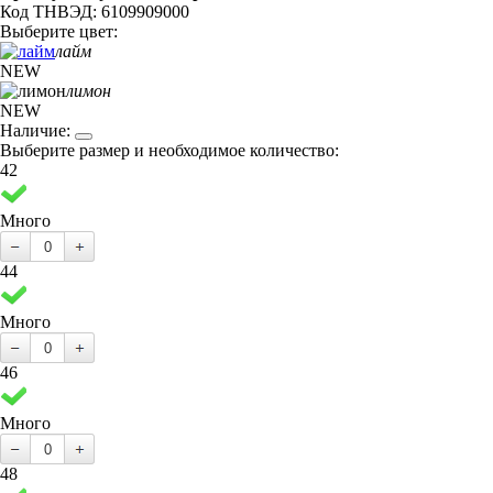
Код ТНВЭД: 6109909000
Выберите цвет:
лайм
NEW
лимон
NEW
Наличие:
Выберите размер и необходимое количество:
42
Много
44
Много
46
Много
48