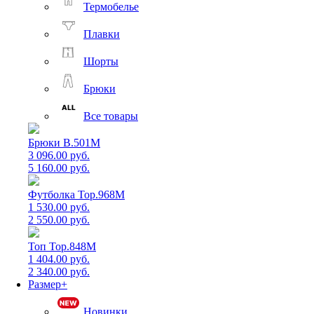
Термобелье
Плавки
Шорты
Брюки
Все товары
Брюки B.501M
3 096.00 руб.
5 160.00 руб.
Футболка Top.968M
1 530.00 руб.
2 550.00 руб.
Топ Top.848M
1 404.00 руб.
2 340.00 руб.
Размер+
Новинки