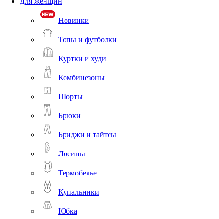
Для женщин
Новинки
Топы и футболки
Куртки и худи
Комбинезоны
Шорты
Брюки
Бриджи и тайтсы
Лосины
Термобелье
Купальники
Юбка