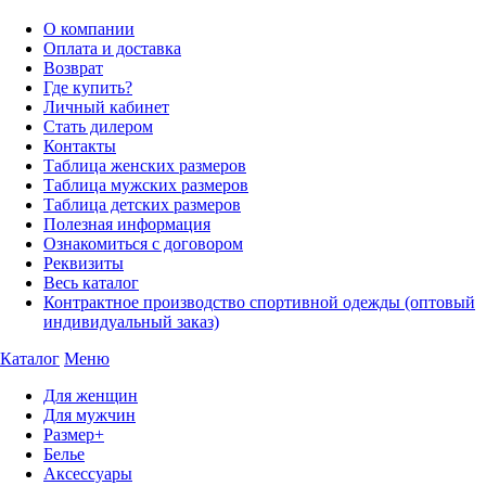
О компании
Оплата и доставка
Возврат
Где купить?
Личный кабинет
Стать дилером
Контакты
Таблица женских размеров
Таблица мужских размеров
Таблица детских размеров
Полезная информация
Ознакомиться с договором
Реквизиты
Весь каталог
Контрактное производство спортивной одежды (оптовый
индивидуальный заказ)
Каталог
Меню
Для женщин
Для мужчин
Размер+
Белье
Аксессуары