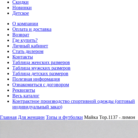
Скидки
Новинки
Детское
О компании
Оплата и доставка
Возврат
Где купить?
Личный кабинет
Стать дилером
Контакты
Таблица женских размеров
Таблица мужских размеров
Таблица детских размеров
Полезная информация
Ознакомиться с договором
Реквизиты
Весь каталог
Контрактное производство спортивной одежды (оптовый
индивидуальный заказ)
Главная
Для женщин
Топы и футболки
Майка Top.1137 - лимон