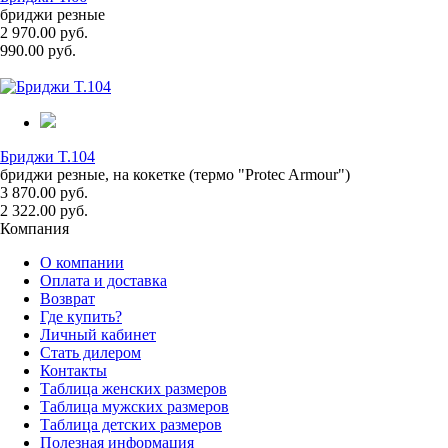
бриджи резные
2 970.00 руб.
990.00 руб.
Бриджи T.104
бриджи резные, на кокетке (термо "Protec Armour")
3 870.00 руб.
2 322.00 руб.
Компания
О компании
Оплата и доставка
Возврат
Где купить?
Личный кабинет
Стать дилером
Контакты
Таблица женских размеров
Таблица мужских размеров
Таблица детских размеров
Полезная информация