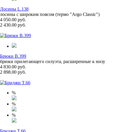
Лосины L.138
лосины с широким поясом (термо "Argo Classic")
4 050.00 руб.
2 430.00 руб.
Брюки B.399
брюки прилегающего силуэта, расширенные к низу
4 830.00 руб.
2 898.00 руб.
%
%
%
Бриджи T.66