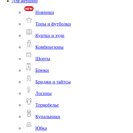
Для женщин
Новинки
Топы и футболки
Куртки и худи
Комбинезоны
Шорты
Брюки
Бриджи и тайтсы
Лосины
Термобелье
Купальники
Юбка