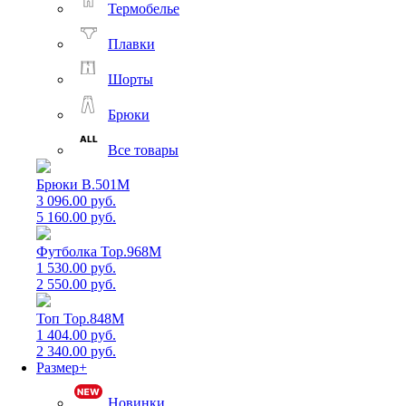
Термобелье
Плавки
Шорты
Брюки
Все товары
Брюки B.501M
3 096.00 руб.
5 160.00 руб.
Футболка Top.968M
1 530.00 руб.
2 550.00 руб.
Топ Top.848M
1 404.00 руб.
2 340.00 руб.
Размер+
Новинки