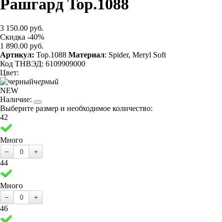
Рашгард Top.1088
3 150.00 руб.
Скидка -40%
1 890.00 руб.
Артикул:
Top.1088
Материал
: Spider, Meryl Soft
Код ТНВЭД: 6109909000
Цвет:
черный
NEW
Наличие:
Выберите размер и необходимое количество:
42
Много
44
Много
46