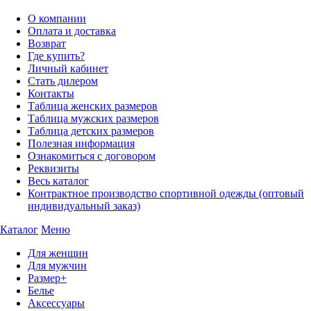
О компании
Оплата и доставка
Возврат
Где купить?
Личный кабинет
Стать дилером
Контакты
Таблица женских размеров
Таблица мужских размеров
Таблица детских размеров
Полезная информация
Ознакомиться с договором
Реквизиты
Весь каталог
Контрактное производство спортивной одежды (оптовый
индивидуальный заказ)
Каталог
Меню
Для женщин
Для мужчин
Размер+
Белье
Аксессуары