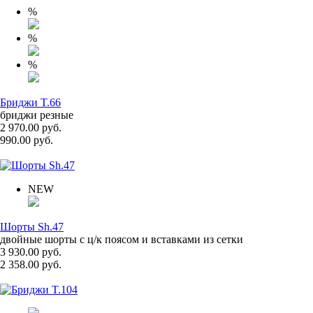
%
%
%
Бриджи T.66
бриджи резные
2 970.00 руб.
990.00 руб.
NEW
Шорты Sh.47
двойные шорты с ц/к поясом и вставками из сетки
3 930.00 руб.
2 358.00 руб.