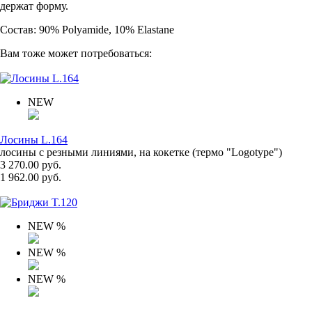
держат форму.
Состав: 90% Polyamide, 10% Elastane
Вам тоже может потребоваться:
NEW
Лосины L.164
лосины с резными линиями, на кокетке (термо "Logotype")
3 270.00 руб.
1 962.00 руб.
NEW
%
NEW
%
NEW
%