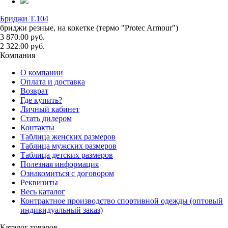
Бриджи T.104
бриджи резные, на кокетке (термо "Protec Armour")
3 870.00 руб.
2 322.00 руб.
Компания
О компании
Оплата и доставка
Возврат
Где купить?
Личный кабинет
Стать дилером
Контакты
Таблица женских размеров
Таблица мужских размеров
Таблица детских размеров
Полезная информация
Ознакомиться с договором
Реквизиты
Весь каталог
Контрактное производство спортивной одежды (оптовый
индивидуальный заказ)
Каталог товаров