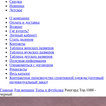
Скидки
Новинки
Детское
О компании
Оплата и доставка
Возврат
Где купить?
Личный кабинет
Стать дилером
Контакты
Таблица женских размеров
Таблица мужских размеров
Таблица детских размеров
Полезная информация
Ознакомиться с договором
Реквизиты
Весь каталог
Контрактное производство спортивной одежды (оптовый
индивидуальный заказ)
Главная
Для женщин
Топы и футболки
Рашгард Top.1088 -
черный