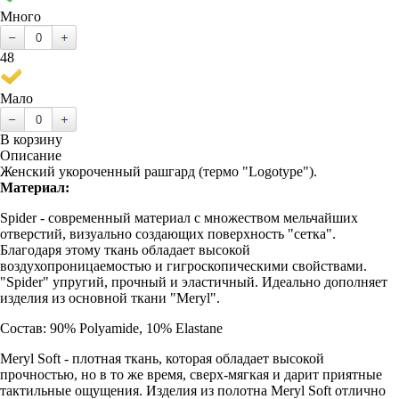
Много
48
Мало
В корзину
Описание
Женский укороченный рашгард (термо "Logotype").
Материал:
Spider - современный материал с множеством мельчайших
отверстий, визуально создающих поверхность "сетка".
Благодаря этому ткань обладает высокой
воздухопроницаемостью и гигроскопическими свойствами.
"Spider" упругий, прочный и эластичный. Идеально дополняет
изделия из основной ткани "Meryl".
Состав: 90% Polyamide, 10% Elastane
Meryl Soft - плотная ткань, которая обладает высокой
прочностью, но в то же время, сверх-мягкая и дарит приятные
тактильные ощущения. Изделия из полотна Meryl Soft отлично