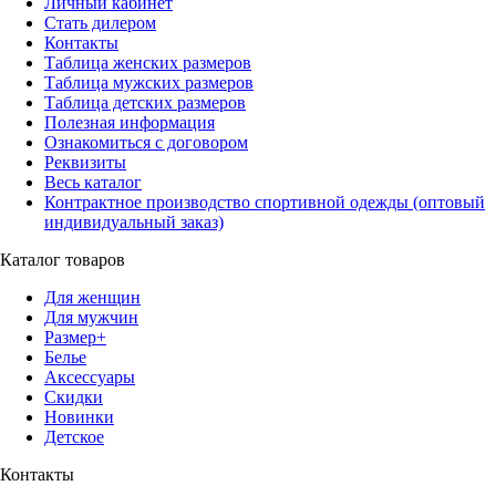
Личный кабинет
Стать дилером
Контакты
Таблица женских размеров
Таблица мужских размеров
Таблица детских размеров
Полезная информация
Ознакомиться с договором
Реквизиты
Весь каталог
Контрактное производство спортивной одежды (оптовый
индивидуальный заказ)
Каталог товаров
Для женщин
Для мужчин
Размер+
Белье
Аксессуары
Скидки
Новинки
Детское
Контакты