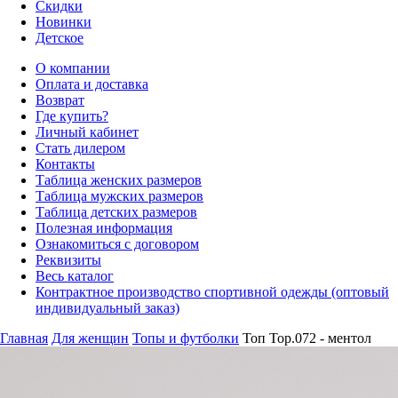
Скидки
Новинки
Детское
О компании
Оплата и доставка
Возврат
Где купить?
Личный кабинет
Стать дилером
Контакты
Таблица женских размеров
Таблица мужских размеров
Таблица детских размеров
Полезная информация
Ознакомиться с договором
Реквизиты
Весь каталог
Контрактное производство спортивной одежды (оптовый
индивидуальный заказ)
Главная
Для женщин
Топы и футболки
Топ Top.072 - ментол