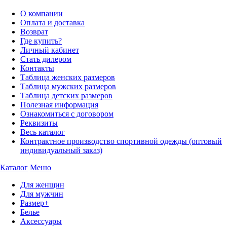
О компании
Оплата и доставка
Возврат
Где купить?
Личный кабинет
Стать дилером
Контакты
Таблица женских размеров
Таблица мужских размеров
Таблица детских размеров
Полезная информация
Ознакомиться с договором
Реквизиты
Весь каталог
Контрактное производство спортивной одежды (оптовый
индивидуальный заказ)
Каталог
Меню
Для женщин
Для мужчин
Размер+
Белье
Аксессуары