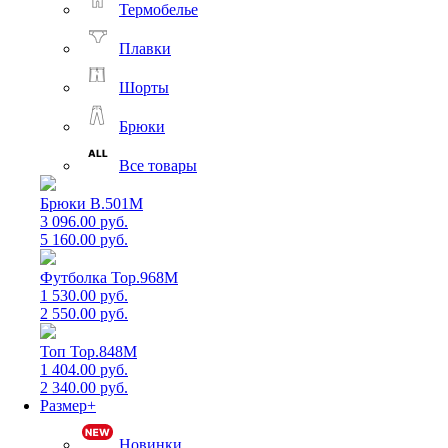
Термобелье
Плавки
Шорты
Брюки
Все товары
Брюки B.501M
3 096.00 руб.
5 160.00 руб.
Футболка Top.968M
1 530.00 руб.
2 550.00 руб.
Топ Top.848M
1 404.00 руб.
2 340.00 руб.
Размер+
Новинки