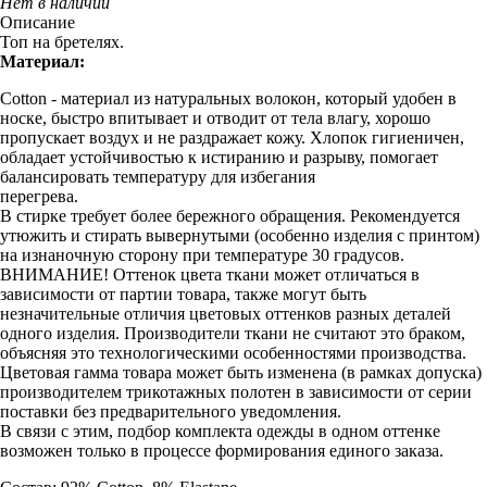
Нет в наличии
Описание
Топ на бретелях.
Материал:
Cotton - материал из натуральных волокон, который удобен в
носке, быстро впитывает и отводит от тела влагу, хорошо
пропускает воздух и не раздражает кожу. Хлопок гигиеничен,
обладает устойчивостью к истиранию и разрыву, помогает
балансировать температуру для избегания
перегрева.
В стирке требует более бережного обращения. Рекомендуется
утюжить и стирать вывернутыми (особенно изделия с принтом)
на изнаночную сторону при температуре 30 градусов.
ВНИМАНИЕ! Оттенок цвета ткани может отличаться в
зависимости от партии товара, также могут быть
незначительные отличия цветовых оттенков разных деталей
одного изделия. Производители ткани не считают это браком,
объясняя это технологическими особенностями производства.
Цветовая гамма товара может быть изменена (в рамках допуска)
производителем трикотажных полотен в зависимости от серии
поставки без предварительного уведомления.
В связи с этим, подбор комплекта одежды в одном оттенке
возможен только в процессе формирования единого заказа.