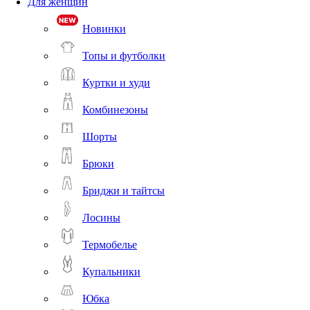
Для женщин
Новинки
Топы и футболки
Куртки и худи
Комбинезоны
Шорты
Брюки
Бриджи и тайтсы
Лосины
Термобелье
Купальники
Юбка