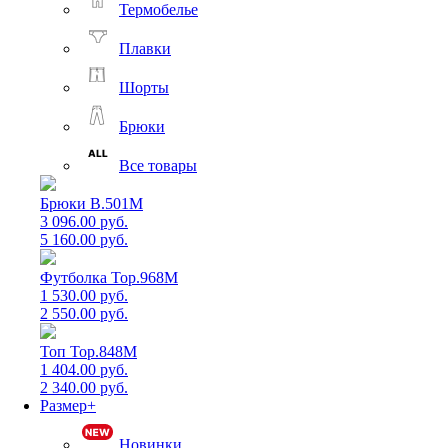
Термобелье
Плавки
Шорты
Брюки
Все товары
Брюки B.501M
3 096.00 руб.
5 160.00 руб.
Футболка Top.968M
1 530.00 руб.
2 550.00 руб.
Топ Top.848M
1 404.00 руб.
2 340.00 руб.
Размер+
Новинки