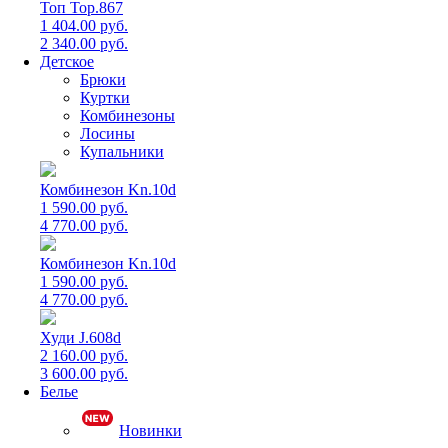
Топ Top.867
1 404.00 руб.
2 340.00 руб.
Детское
Брюки
Куртки
Комбинезоны
Лосины
Купальники
Комбинезон Kn.10d
1 590.00 руб.
4 770.00 руб.
Комбинезон Kn.10d
1 590.00 руб.
4 770.00 руб.
Худи J.608d
2 160.00 руб.
3 600.00 руб.
Белье
Новинки