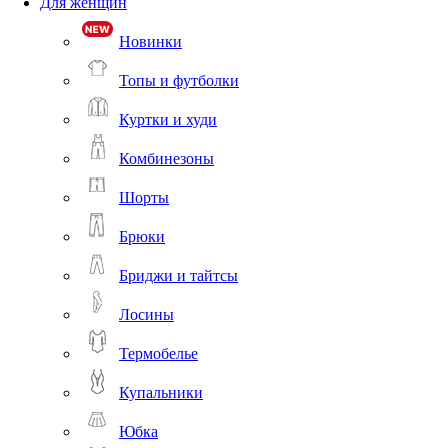
Для женщин
Новинки
Топы и футболки
Куртки и худи
Комбинезоны
Шорты
Брюки
Бриджи и тайтсы
Лосины
Термобелье
Купальники
Юбка