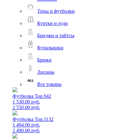
Топы и футболки
Куртки и худи
Бриджи и тайтсы
Купальники
Брюки
Лосины
Все товары
Футболка Top.942
1 530.00 руб.
2 550.00 руб.
Футболка Top.1132
1 494.00 руб.
2 490.00 руб.