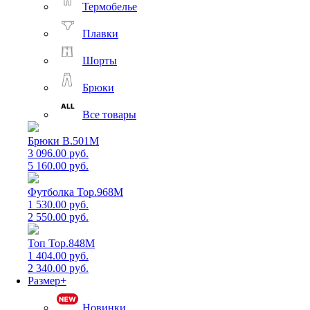
Термобелье
Плавки
Шорты
Брюки
Все товары
Брюки B.501M
3 096.00 руб.
5 160.00 руб.
Футболка Top.968M
1 530.00 руб.
2 550.00 руб.
Топ Top.848M
1 404.00 руб.
2 340.00 руб.
Размер+
Новинки