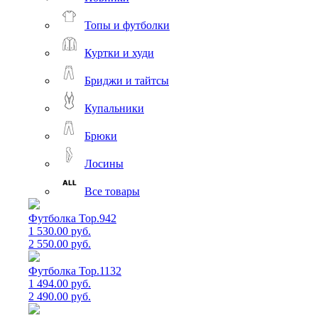
Топы и футболки
Куртки и худи
Бриджи и тайтсы
Купальники
Брюки
Лосины
Все товары
Футболка Top.942
1 530.00 руб.
2 550.00 руб.
Футболка Top.1132
1 494.00 руб.
2 490.00 руб.