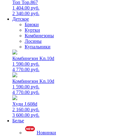
Топ Top.867
1 404.00 руб.
2 340.00 руб.
Детское
Брюки
Куртки
Комбинезоны
Лосины
Купальники
Комбинезон Kn.10d
1 590.00 руб.
4 770.00 руб.
Комбинезон Kn.10d
1 590.00 руб.
4 770.00 руб.
Худи J.608d
2 160.00 руб.
3 600.00 руб.
Белье
Новинки