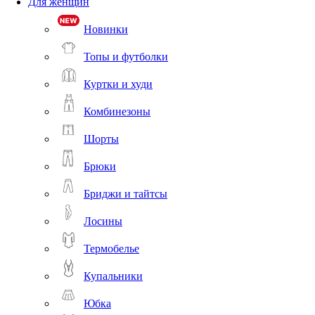
Для женщин
Новинки
Топы и футболки
Куртки и худи
Комбинезоны
Шорты
Брюки
Бриджи и тайтсы
Лосины
Термобелье
Купальники
Юбка