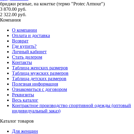
бриджи резные, на кокетке (термо "Protec Armour")
3 870.00 руб.
2 322.00 руб.
Компания
О компании
Оплата и доставка
Возврат
Где купить?
Личный кабинет
Стать дилером
Контакты
Таблица женских размеров
Таблица мужских размеров
Таблица детских размеров
Полезная информация
Ознакомиться с договором
Реквизиты
Весь каталог
Контрактное производство спортивной одежды (оптовый
индивидуальный заказ)
Каталог товаров
Для женщин