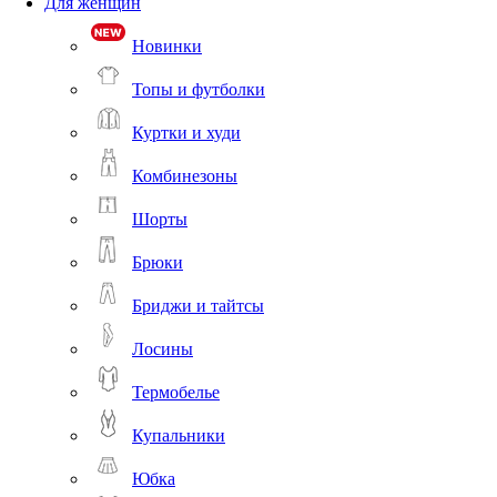
Для женщин
Новинки
Топы и футболки
Куртки и худи
Комбинезоны
Шорты
Брюки
Бриджи и тайтсы
Лосины
Термобелье
Купальники
Юбка