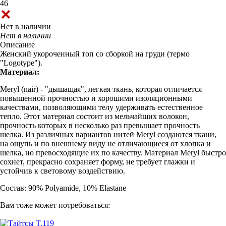
46
Нет в наличии
Нет в наличии
Описание
Женский укороченный топ со сборкой на груди (термо
"Logotype").
Материал:
Meryl (nair) - "дышащая", легкая ткань, которая отличается
повышенной прочностью и хорошими изоляционными
качествами, позволяющими телу удерживать естественное
тепло. Этот материал состоит из мельчайших волокон,
прочность которых в несколько раз превышает прочность
шелка. Из различных вариантов нитей Meryl создаются ткани,
на ощупь и по внешнему виду не отличающиеся от хлопка и
шелка, но превосходящие их по качеству. Материал Meryl быстро
сохнет, прекрасно сохраняет форму, не требует глажки и
устойчив к световому воздействию.
Состав: 90% Polyamide, 10% Elastane
Вам тоже может потребоваться: