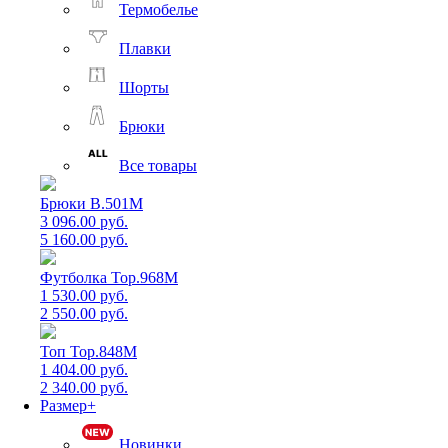
Термобелье
Плавки
Шорты
Брюки
Все товары
Брюки B.501M
3 096.00 руб.
5 160.00 руб.
Футболка Top.968M
1 530.00 руб.
2 550.00 руб.
Топ Top.848M
1 404.00 руб.
2 340.00 руб.
Размер+
Новинки