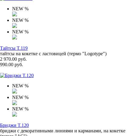
NEW
%
NEW
%
NEW
%
Тайтсы T.119
тайтсы на кокетке с ластовицей (термо "Logotype")
2 970.00 руб.
990.00 руб.
NEW
%
NEW
%
NEW
%
Бриджи T.120
бриджи с декоративными линиями и карманами, на кокетке