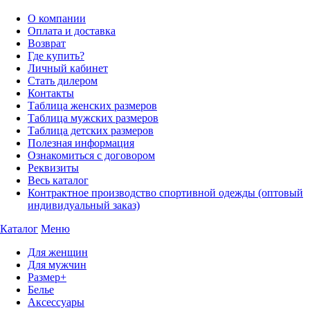
О компании
Оплата и доставка
Возврат
Где купить?
Личный кабинет
Стать дилером
Контакты
Таблица женских размеров
Таблица мужских размеров
Таблица детских размеров
Полезная информация
Ознакомиться с договором
Реквизиты
Весь каталог
Контрактное производство спортивной одежды (оптовый
индивидуальный заказ)
Каталог
Меню
Для женщин
Для мужчин
Размер+
Белье
Аксессуары