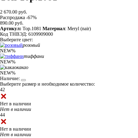
2 670.00 руб.
Распродажа -67%
890.00 руб.
Артикул:
Top.1081
Материал
: Meryl (nair)
Код ТНВЭД: 6109909000
Выберите цвет:
розовый
NEW
%
тиффани
NEW
%
какао
NEW
%
Наличие:
Выберите размер и необходимое количество:
42
Нет в наличии
Нет в наличии
44
Нет в наличии
Нет в наличии