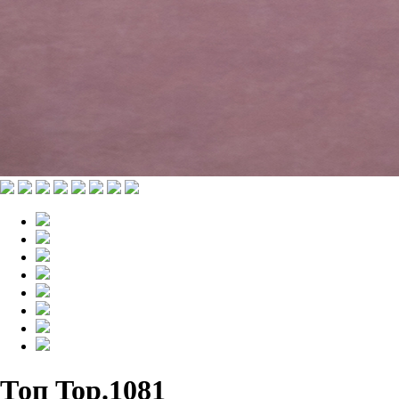
Топ Top.1081