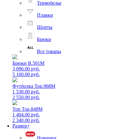
Термобелье
Плавки
Шорты
Брюки
Все товары
Брюки B.501M
3 096.00 руб.
5 160.00 руб.
Футболка Top.968M
1 530.00 руб.
2 550.00 руб.
Топ Top.848M
1 404.00 руб.
2 340.00 руб.
Размер+
Новинки