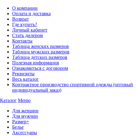
О компании
Оплата и доставка
Возврат
Где купить?
Личный кабинет
Стать дилером
Контакты
Таблица женских размеров
Таблица мужских размеров
Таблица детских размеров
Полезная информация
Ознакомиться с договором
Реквизиты
Весь каталог
Контрактное производство спортивной одежды (оптовый
индивидуальный заказ)
Каталог
Меню
Для женщин
Для мужчин
Размер+
Белье
Аксессуары