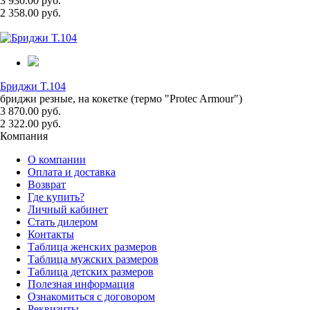
3 930.00 руб.
2 358.00 руб.
Бриджи T.104
бриджи резные, на кокетке (термо "Protec Armour")
3 870.00 руб.
2 322.00 руб.
Компания
О компании
Оплата и доставка
Возврат
Где купить?
Личный кабинет
Стать дилером
Контакты
Таблица женских размеров
Таблица мужских размеров
Таблица детских размеров
Полезная информация
Ознакомиться с договором
Реквизиты