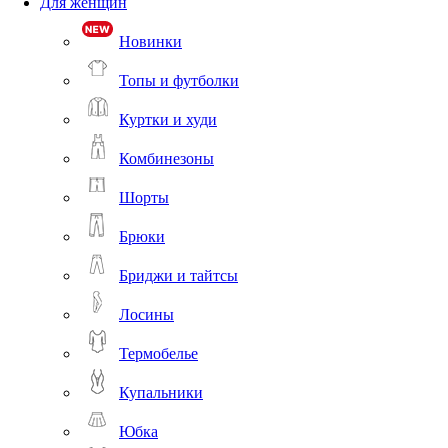
Для женщин
Новинки
Топы и футболки
Куртки и худи
Комбинезоны
Шорты
Брюки
Бриджи и тайтсы
Лосины
Термобелье
Купальники
Юбка