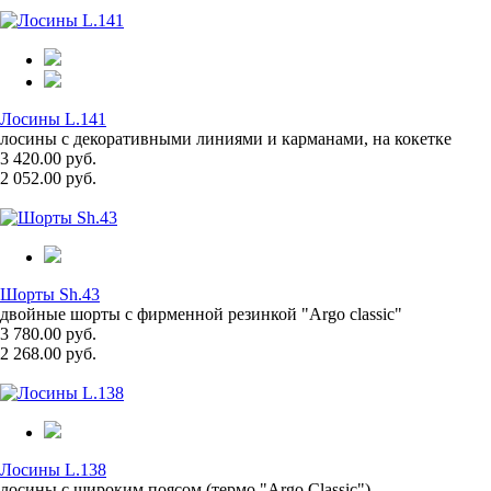
Лосины L.141
лосины с декоративными линиями и карманами, на кокетке
3 420.00 руб.
2 052.00 руб.
Шорты Sh.43
двойные шорты с фирменной резинкой "Argo classic"
3 780.00 руб.
2 268.00 руб.
Лосины L.138
лосины с широким поясом (термо "Argo Classic")