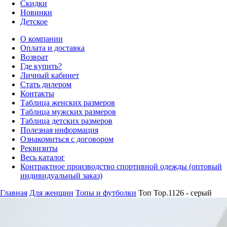
Скидки
Новинки
Детское
О компании
Оплата и доставка
Возврат
Где купить?
Личный кабинет
Стать дилером
Контакты
Таблица женских размеров
Таблица мужских размеров
Таблица детских размеров
Полезная информация
Ознакомиться с договором
Реквизиты
Весь каталог
Контрактное производство спортивной одежды (оптовый
индивидуальный заказ)
Главная
Для женщин
Топы и футболки
Топ Top.1126 - серый