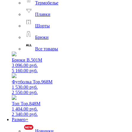
Термобелье
Плавки
Шорты
Брюки
Все товары
Брюки B.501M
3 096.00 руб.
5 160.00 руб.
Футболка Top.968M
1 530.00 руб.
2 550.00 руб.
Топ Top.848M
1 404.00 руб.
2 340.00 руб.
Размер+
Новинки