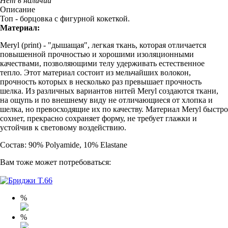
Нет в наличии
Описание
Топ - борцовка с фигурной кокеткой.
Материал:
Meryl (print) - "дышащая", легкая ткань, которая отличается
повышенной прочностью и хорошими изоляционными
качествами, позволяющими телу удерживать естественное
тепло. Этот материал состоит из мельчайших волокон,
прочность которых в несколько раз превышает прочность
шелка. Из различных вариантов нитей Meryl создаются ткани,
на ощупь и по внешнему виду не отличающиеся от хлопка и
шелка, но превосходящие их по качеству. Материал Meryl быстро
сохнет, прекрасно сохраняет форму, не требует глажки и
устойчив к световому воздействию.
Состав: 90% Polyamide, 10% Elastane
Вам тоже может потребоваться:
%
%