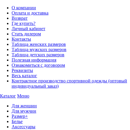
О компании
Оплата и доставка
Возврат
Где купить?
Личный кабинет
Стать дилером
Контакты
Таблица женских размеров
Таблица мужских размеров
Таблица детских размеров
Полезная информация
Ознакомиться с договором
Реквизиты
Весь каталог
Контрактное производство спортивной одежды (оптовый
индивидуальный заказ)
Каталог
Меню
Для женщин
Для мужчин
Размер+
Белье
Аксессуары