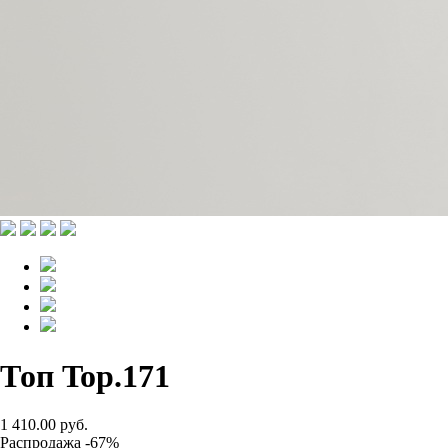
Топ Top.171
1 410.00 руб.
Распродажа -67%