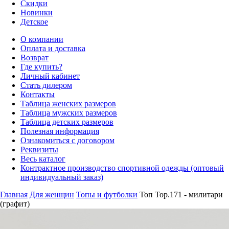
Скидки
Новинки
Детское
О компании
Оплата и доставка
Возврат
Где купить?
Личный кабинет
Стать дилером
Контакты
Таблица женских размеров
Таблица мужских размеров
Таблица детских размеров
Полезная информация
Ознакомиться с договором
Реквизиты
Весь каталог
Контрактное производство спортивной одежды (оптовый
индивидуальный заказ)
Главная
Для женщин
Топы и футболки
Топ Top.171 - милитари
(графит)