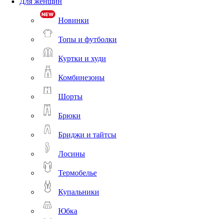
Для женщин
Новинки
Топы и футболки
Куртки и худи
Комбинезоны
Шорты
Брюки
Бриджи и тайтсы
Лосины
Термобелье
Купальники
Юбка