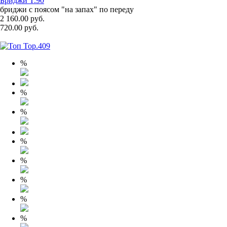
Бриджи T.90
бриджи с поясом "на запах" по переду
2 160.00 руб.
720.00 руб.
%
%
%
%
%
%
%
%