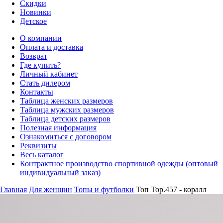
Скидки
Новинки
Детское
О компании
Оплата и доставка
Возврат
Где купить?
Личный кабинет
Стать дилером
Контакты
Таблица женских размеров
Таблица мужских размеров
Таблица детских размеров
Полезная информация
Ознакомиться с договором
Реквизиты
Весь каталог
Контрактное производство спортивной одежды (оптовый
индивидуальный заказ)
Главная
Для женщин
Топы и футболки
Топ Top.457 - коралл