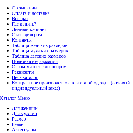
О компании
Оплата и доставка
Возврат
Где купить?
Личный кабинет
Стать дилером
Контакты
Таблица женских размеров
Таблица мужских размеров
Таблица детских размеров
Полезная информация
Ознакомиться с договором
Реквизиты
Весь каталог
Контрактное производство спортивной одежды (оптовый
индивидуальный заказ)
Каталог
Меню
Для женщин
Для мужчин
Размер+
Белье
Аксессуары