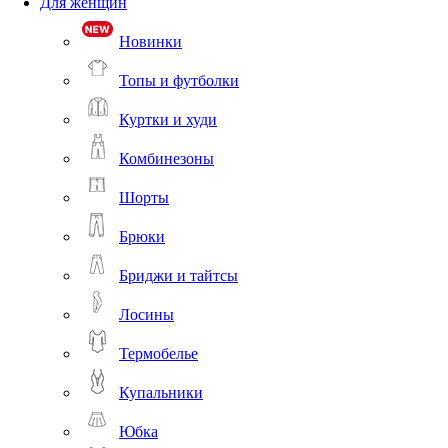
Для женщин
Новинки
Топы и футболки
Куртки и худи
Комбинезоны
Шорты
Брюки
Бриджи и тайтсы
Лосины
Термобелье
Купальники
Юбка