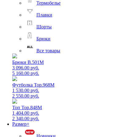
Термобелье
Плавки
Шорты
Брюки
Все товары
Брюки B.501M
3 096.00 руб.
5 160.00 руб.
Футболка Top.968M
1 530.00 руб.
2 550.00 руб.
Топ Top.848M
1 404.00 руб.
2 340.00 руб.
Размер+
Новинки