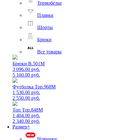
Термобелье
Плавки
Шорты
Брюки
Все товары
Брюки B.501M
3 096.00 руб.
5 160.00 руб.
Футболка Top.968M
1 530.00 руб.
2 550.00 руб.
Топ Top.848M
1 404.00 руб.
2 340.00 руб.
Размер+
Новинки