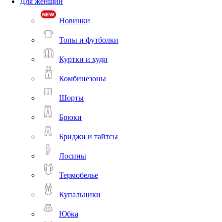
Для женщин
Новинки
Топы и футболки
Куртки и худи
Комбинезоны
Шорты
Брюки
Бриджи и тайтсы
Лосины
Термобелье
Купальники
Юбка