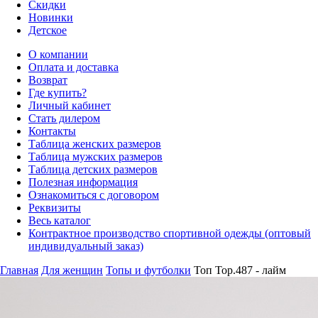
Скидки
Новинки
Детское
О компании
Оплата и доставка
Возврат
Где купить?
Личный кабинет
Стать дилером
Контакты
Таблица женских размеров
Таблица мужских размеров
Таблица детских размеров
Полезная информация
Ознакомиться с договором
Реквизиты
Весь каталог
Контрактное производство спортивной одежды (оптовый
индивидуальный заказ)
Главная
Для женщин
Топы и футболки
Топ Top.487 - лайм