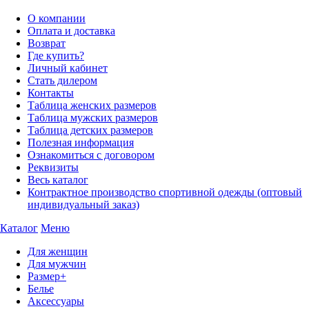
О компании
Оплата и доставка
Возврат
Где купить?
Личный кабинет
Стать дилером
Контакты
Таблица женских размеров
Таблица мужских размеров
Таблица детских размеров
Полезная информация
Ознакомиться с договором
Реквизиты
Весь каталог
Контрактное производство спортивной одежды (оптовый
индивидуальный заказ)
Каталог
Меню
Для женщин
Для мужчин
Размер+
Белье
Аксессуары