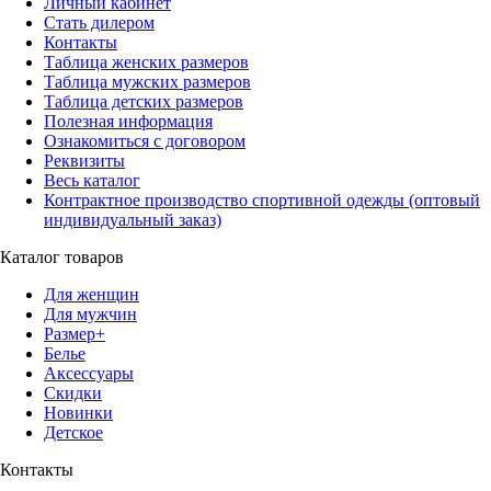
Личный кабинет
Стать дилером
Контакты
Таблица женских размеров
Таблица мужских размеров
Таблица детских размеров
Полезная информация
Ознакомиться с договором
Реквизиты
Весь каталог
Контрактное производство спортивной одежды (оптовый
индивидуальный заказ)
Каталог товаров
Для женщин
Для мужчин
Размер+
Белье
Аксессуары
Скидки
Новинки
Детское
Контакты