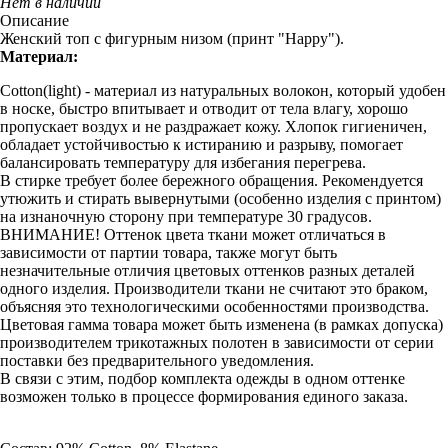
Нет в наличии
Описание
Женский топ с фигурным низом (принт "Happy").
Материал:
Cotton(light) - материал из натуральных волокон, который удобен
в носке, быстро впитывает и отводит от тела влагу, хорошо
пропускает воздух и не раздражает кожу. Хлопок гигиеничен,
обладает устойчивостью к истиранию и разрыву, помогает
балансировать температуру для избегания перегрева.
В стирке требует более бережного обращения. Рекомендуется
утюжить и стирать вывернутыми (особенно изделия с принтом)
на изнаночную сторону при температуре 30 градусов.
ВНИМАНИЕ! Оттенок цвета ткани может отличаться в
зависимости от партии товара, также могут быть
незначительные отличия цветовых оттенков разных деталей
одного изделия. Производители ткани не считают это браком,
объясняя это технологическими особенностями производства.
Цветовая гамма товара может быть изменена (в рамках допуска)
производителем трикотажных полотен в зависимости от серии
поставки без предварительного уведомления.
В связи с этим, подбор комплекта одежды в одном оттенке
возможен только в процессе формирования единого заказа.