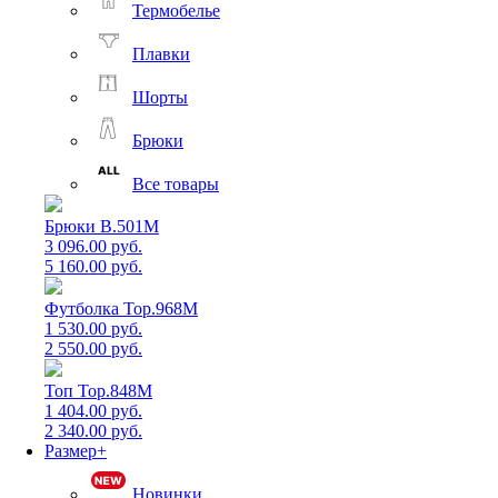
Термобелье
Плавки
Шорты
Брюки
Все товары
Брюки B.501M
3 096.00 руб.
5 160.00 руб.
Футболка Top.968M
1 530.00 руб.
2 550.00 руб.
Топ Top.848M
1 404.00 руб.
2 340.00 руб.
Размер+
Новинки