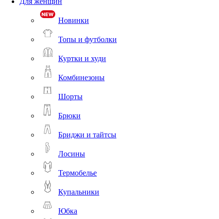
Для женщин
Новинки
Топы и футболки
Куртки и худи
Комбинезоны
Шорты
Брюки
Бриджи и тайтсы
Лосины
Термобелье
Купальники
Юбка