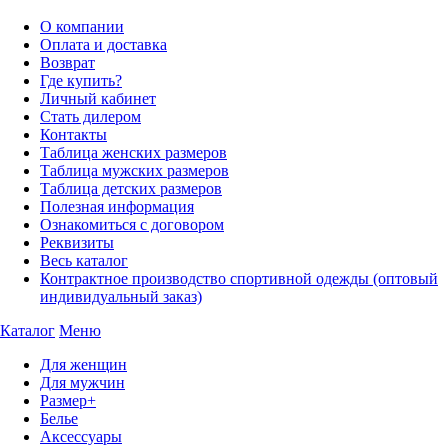
О компании
Оплата и доставка
Возврат
Где купить?
Личный кабинет
Стать дилером
Контакты
Таблица женских размеров
Таблица мужских размеров
Таблица детских размеров
Полезная информация
Ознакомиться с договором
Реквизиты
Весь каталог
Контрактное производство спортивной одежды (оптовый
индивидуальный заказ)
Каталог
Меню
Для женщин
Для мужчин
Размер+
Белье
Аксессуары