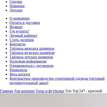
Скидки
Новинки
Детское
О компании
Оплата и доставка
Возврат
Где купить?
Личный кабинет
Стать дилером
Контакты
Таблица женских размеров
Таблица мужских размеров
Таблица детских размеров
Полезная информация
Ознакомиться с договором
Реквизиты
Весь каталог
Контрактное производство спортивной одежды (оптовый
индивидуальный заказ)
Главная
Для женщин
Топы и футболки
Топ Top.547 - красный