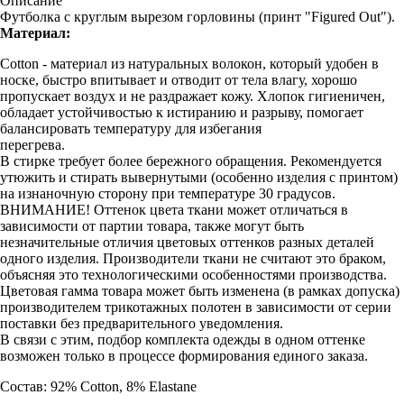
Описание
Футболка с круглым вырезом горловины (принт "Figured Out").
Материал:
Cotton - материал из натуральных волокон, который удобен в
носке, быстро впитывает и отводит от тела влагу, хорошо
пропускает воздух и не раздражает кожу. Хлопок гигиеничен,
обладает устойчивостью к истиранию и разрыву, помогает
балансировать температуру для избегания
перегрева.
В стирке требует более бережного обращения. Рекомендуется
утюжить и стирать вывернутыми (особенно изделия с принтом)
на изнаночную сторону при температуре 30 градусов.
ВНИМАНИЕ! Оттенок цвета ткани может отличаться в
зависимости от партии товара, также могут быть
незначительные отличия цветовых оттенков разных деталей
одного изделия. Производители ткани не считают это браком,
объясняя это технологическими особенностями производства.
Цветовая гамма товара может быть изменена (в рамках допуска)
производителем трикотажных полотен в зависимости от серии
поставки без предварительного уведомления.
В связи с этим, подбор комплекта одежды в одном оттенке
возможен только в процессе формирования единого заказа.
Состав: 92% Cotton, 8% Elastane