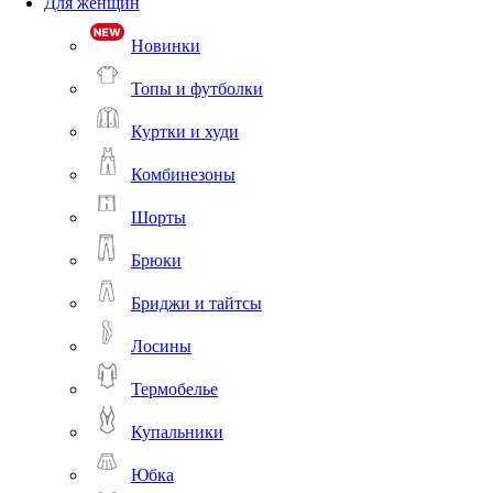
Для женщин
Новинки
Топы и футболки
Куртки и худи
Комбинезоны
Шорты
Брюки
Бриджи и тайтсы
Лосины
Термобелье
Купальники
Юбка