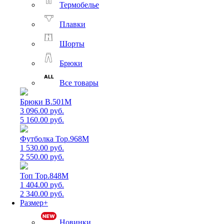
Термобелье
Плавки
Шорты
Брюки
Все товары
Брюки B.501M
3 096.00 руб.
5 160.00 руб.
Футболка Top.968M
1 530.00 руб.
2 550.00 руб.
Топ Top.848M
1 404.00 руб.
2 340.00 руб.
Размер+
Новинки