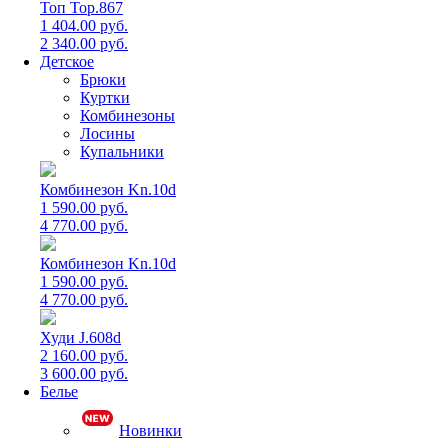
Топ Top.867
1 404.00 руб.
2 340.00 руб.
Детское
Брюки
Куртки
Комбинезоны
Лосины
Купальники
Комбинезон Kn.10d
1 590.00 руб.
4 770.00 руб.
Комбинезон Kn.10d
1 590.00 руб.
4 770.00 руб.
Худи J.608d
2 160.00 руб.
3 600.00 руб.
Белье
Новинки