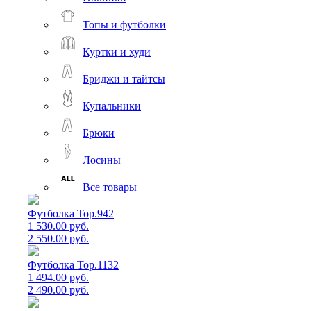
Топы и футболки
Куртки и худи
Бриджи и тайтсы
Купальники
Брюки
Лосины
Все товары
Футболка Top.942
1 530.00 руб.
2 550.00 руб.
Футболка Top.1132
1 494.00 руб.
2 490.00 руб.