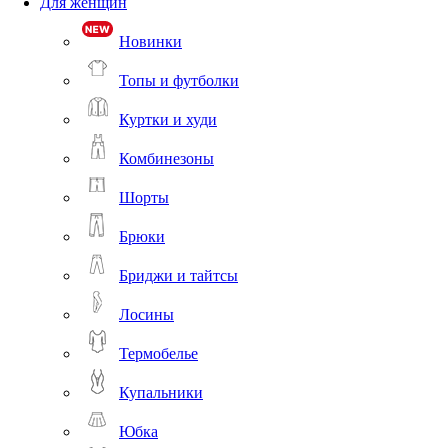
Для женщин
Новинки
Топы и футболки
Куртки и худи
Комбинезоны
Шорты
Брюки
Бриджи и тайтсы
Лосины
Термобелье
Купальники
Юбка