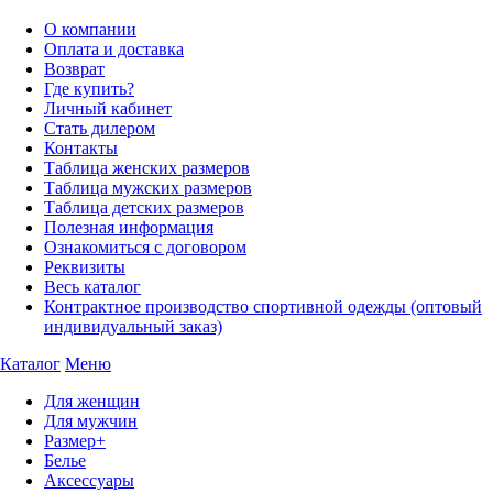
О компании
Оплата и доставка
Возврат
Где купить?
Личный кабинет
Стать дилером
Контакты
Таблица женских размеров
Таблица мужских размеров
Таблица детских размеров
Полезная информация
Ознакомиться с договором
Реквизиты
Весь каталог
Контрактное производство спортивной одежды (оптовый
индивидуальный заказ)
Каталог
Меню
Для женщин
Для мужчин
Размер+
Белье
Аксессуары