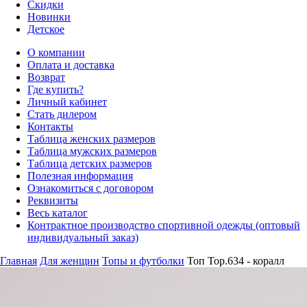
Скидки
Новинки
Детское
О компании
Оплата и доставка
Возврат
Где купить?
Личный кабинет
Стать дилером
Контакты
Таблица женских размеров
Таблица мужских размеров
Таблица детских размеров
Полезная информация
Ознакомиться с договором
Реквизиты
Весь каталог
Контрактное производство спортивной одежды (оптовый
индивидуальный заказ)
Главная
Для женщин
Топы и футболки
Топ Top.634 - коралл