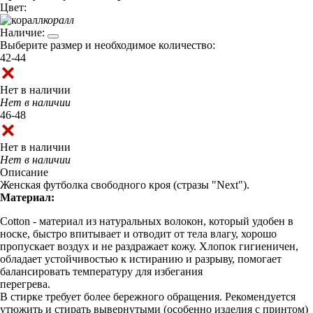
Цвет:
коралл
Наличие:
Выберите размер и необходимое количество:
42-44
Нет в наличии
Нет в наличии
46-48
Нет в наличии
Нет в наличии
Описание
Женская футболка свободного кроя (стразы "Next").
Материал:
Cotton - материал из натуральных волокон, который удобен в
носке, быстро впитывает и отводит от тела влагу, хорошо
пропускает воздух и не раздражает кожу. Хлопок гигиеничен,
обладает устойчивостью к истиранию и разрыву, помогает
балансировать температуру для избегания
перегрева.
В стирке требует более бережного обращения. Рекомендуется
утюжить и стирать вывернутыми (особенно изделия с принтом)