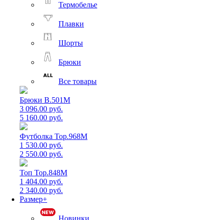
Термобелье
Плавки
Шорты
Брюки
Все товары
Брюки B.501M
3 096.00 руб.
5 160.00 руб.
Футболка Top.968M
1 530.00 руб.
2 550.00 руб.
Топ Top.848M
1 404.00 руб.
2 340.00 руб.
Размер+
Новинки