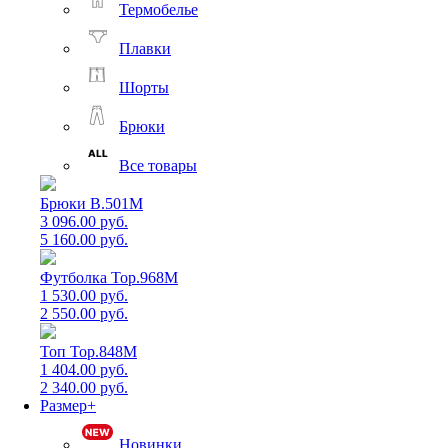
Термобелье
Плавки
Шорты
Брюки
Все товары
Брюки B.501M
3 096.00 руб.
5 160.00 руб.
Футболка Top.968M
1 530.00 руб.
2 550.00 руб.
Топ Top.848M
1 404.00 руб.
2 340.00 руб.
Размер+
Новинки