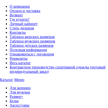
О компании
Оплата и доставка
Возврат
Где купить?
Личный кабинет
Стать дилером
Контакты
Таблица женских размеров
Таблица мужских размеров
Таблица детских размеров
Полезная информация
Ознакомиться с договором
Реквизиты
Весь каталог
Контрактное производство спортивной одежды (оптовый
индивидуальный заказ)
Каталог
Меню
Для женщин
Для мужчин
Размер+
Белье
Аксессуары