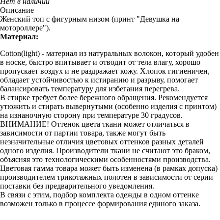
Нет в наличии
Описание
Женский топ с фигурным низом (принт "Девушка на
мотороллере").
Материал:
Cotton(light) - материал из натуральных волокон, который удобен
в носке, быстро впитывает и отводит от тела влагу, хорошо
пропускает воздух и не раздражает кожу. Хлопок гигиеничен,
обладает устойчивостью к истиранию и разрыву, помогает
балансировать температуру для избегания перегрева.
В стирке требует более бережного обращения. Рекомендуется
утюжить и стирать вывернутыми (особенно изделия с принтом)
на изнаночную сторону при температуре 30 градусов.
ВНИМАНИЕ! Оттенок цвета ткани может отличаться в
зависимости от партии товара, также могут быть
незначительные отличия цветовых оттенков разных деталей
одного изделия. Производители ткани не считают это браком,
объясняя это технологическими особенностями производства.
Цветовая гамма товара может быть изменена (в рамках допуска)
производителем трикотажных полотен в зависимости от серии
поставки без предварительного уведомления.
В связи с этим, подбор комплекта одежды в одном оттенке
возможен только в процессе формирования единого заказа.