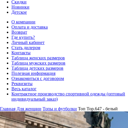
Скидки
Новинки
Детское
О компании
Оплата и доставка
Возврат
Где купить?
Личный кабинет
Стать дилером
Контакты
Таблица женских размеров
Таблица мужских размеров
Таблица детских размеров
Полезная информация
Ознакомиться с договором
Реквизиты
Весь каталог
Контрактное производство спортивной одежды (оптовый
индивидуальный заказ)
Главная
Для женщин
Топы и футболки
Топ Top.647 - белый