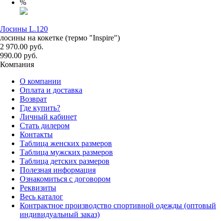
%
Лосины L.120
лосины на кокетке (термо "Inspire")
2 970.00 руб.
990.00 руб.
Компания
О компании
Оплата и доставка
Возврат
Где купить?
Личный кабинет
Стать дилером
Контакты
Таблица женских размеров
Таблица мужских размеров
Таблица детских размеров
Полезная информация
Ознакомиться с договором
Реквизиты
Весь каталог
Контрактное производство спортивной одежды (оптовый
индивидуальный заказ)