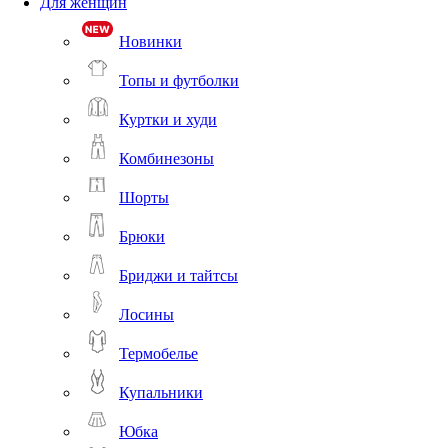
Для женщин
Новинки
Топы и футболки
Куртки и худи
Комбинезоны
Шорты
Брюки
Бриджи и тайтсы
Лосины
Термобелье
Купальники
Юбка