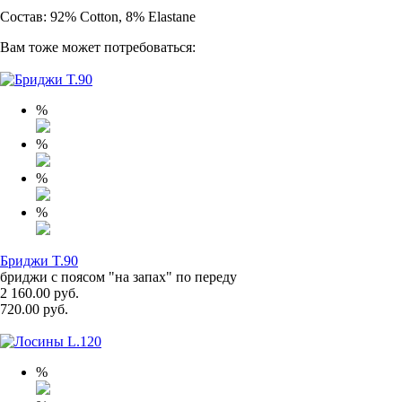
Состав: 92% Cotton, 8% Elastane
Вам тоже может потребоваться:
%
%
%
%
Бриджи T.90
бриджи с поясом "на запах" по переду
2 160.00 руб.
720.00 руб.
%