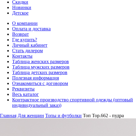
Скидки
Новинки
Детское
О компании
Оплата и доставка
Возврат
Где купить?
Личный кабинет
Стать дилером
Контакты
Таблица женских размеров
Таблица мужских размеров
Таблица детских размеров
Полезная информация
Ознакомиться с договором
Реквизиты
Весь каталог
Контрактное производство спортивной одежды (оптовый
индивидуальный заказ)
Главная
Для женщин
Топы и футболки
Топ Top.662 - пудра