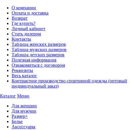
О компании
Оплата и доставка
Возврат
Где купить?
Личный кабинет
Стать дилером
Контакты
Таблица женских размеров
Таблица мужских размеров
Таблица детских размеров
Полезная информация
Ознакомиться с договором
Реквизиты
Весь каталог
Контрактное производство спортивной одежды (оптовый
индивидуальный заказ)
Каталог
Меню
Для женщин
Для мужчин
Размер+
Белье
Аксессуары