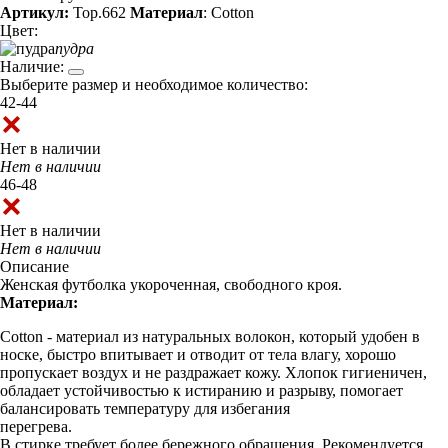
Артикул:
Top.662
Материал
: Cotton
Цвет:
пудра
Наличие:
Выберите размер и необходимое количество:
42-44
Нет в наличии
Нет в наличии
46-48
Нет в наличии
Нет в наличии
Описание
Женская футболка укороченная, свободного кроя.
Материал:
Cotton - материал из натуральных волокон, который удобен в
носке, быстро впитывает и отводит от тела влагу, хорошо
пропускает воздух и не раздражает кожу. Хлопок гигиеничен,
обладает устойчивостью к истиранию и разрыву, помогает
балансировать температуру для избегания
перегрева.
В стирке требует более бережного обращения. Рекомендуется