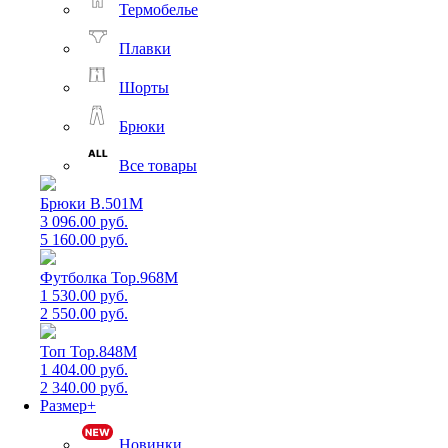
Термобелье
Плавки
Шорты
Брюки
Все товары
Брюки B.501M
3 096.00 руб.
5 160.00 руб.
Футболка Top.968M
1 530.00 руб.
2 550.00 руб.
Топ Top.848M
1 404.00 руб.
2 340.00 руб.
Размер+
Новинки