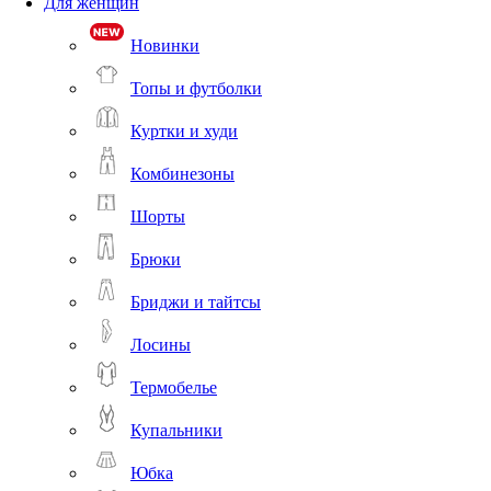
Для женщин
Новинки
Топы и футболки
Куртки и худи
Комбинезоны
Шорты
Брюки
Бриджи и тайтсы
Лосины
Термобелье
Купальники
Юбка