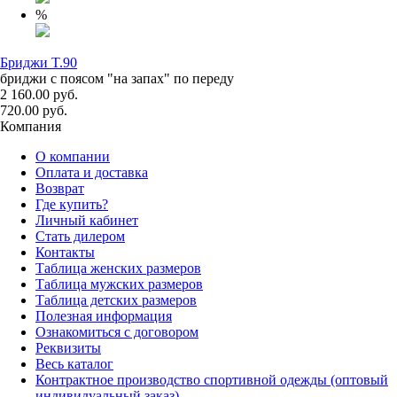
%
Бриджи T.90
бриджи с поясом "на запах" по переду
2 160.00 руб.
720.00 руб.
Компания
О компании
Оплата и доставка
Возврат
Где купить?
Личный кабинет
Стать дилером
Контакты
Таблица женских размеров
Таблица мужских размеров
Таблица детских размеров
Полезная информация
Ознакомиться с договором
Реквизиты
Весь каталог
Контрактное производство спортивной одежды (оптовый
индивидуальный заказ)