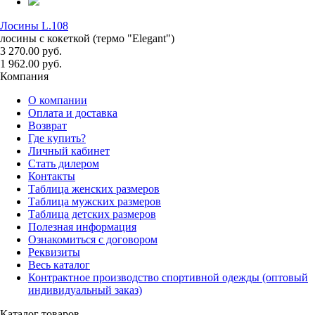
Лосины L.108
лосины с кокеткой (термо "Elegant")
3 270.00 руб.
1 962.00 руб.
Компания
О компании
Оплата и доставка
Возврат
Где купить?
Личный кабинет
Стать дилером
Контакты
Таблица женских размеров
Таблица мужских размеров
Таблица детских размеров
Полезная информация
Ознакомиться с договором
Реквизиты
Весь каталог
Контрактное производство спортивной одежды (оптовый
индивидуальный заказ)
Каталог товаров