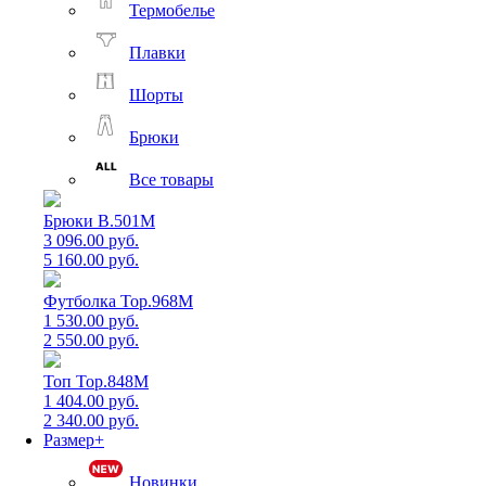
Термобелье
Плавки
Шорты
Брюки
Все товары
Брюки B.501M
3 096.00 руб.
5 160.00 руб.
Футболка Top.968M
1 530.00 руб.
2 550.00 руб.
Топ Top.848M
1 404.00 руб.
2 340.00 руб.
Размер+
Новинки