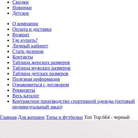
Скидки
Новинки
Детское
О компании
Оплата и доставка
Возврат
Где купить?
Личный кабинет
Стать дилером
Контакты
Таблица женских размеров
Таблица мужских размеров
Таблица детских размеров
Полезная информация
Ознакомиться с договором
Реквизиты
Весь каталог
Контрактное производство спортивной одежды (оптовый
индивидуальный заказ)
Главная
Для женщин
Топы и футболки
Топ Top.664 - черный