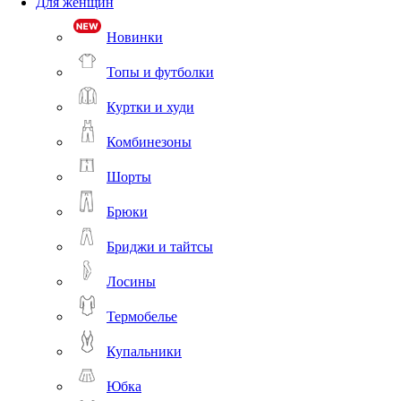
Для женщин
Новинки
Топы и футболки
Куртки и худи
Комбинезоны
Шорты
Брюки
Бриджи и тайтсы
Лосины
Термобелье
Купальники
Юбка