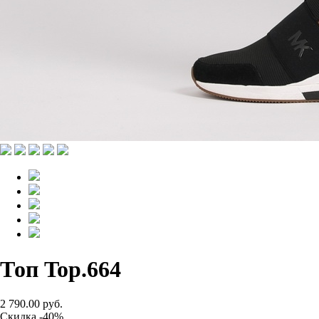
Топ Top.664
2 790.00 руб.
Скидка -40%