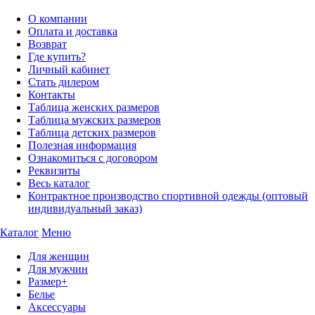
О компании
Оплата и доставка
Возврат
Где купить?
Личный кабинет
Стать дилером
Контакты
Таблица женских размеров
Таблица мужских размеров
Таблица детских размеров
Полезная информация
Ознакомиться с договором
Реквизиты
Весь каталог
Контрактное производство спортивной одежды (оптовый
индивидуальный заказ)
Каталог
Меню
Для женщин
Для мужчин
Размер+
Белье
Аксессуары