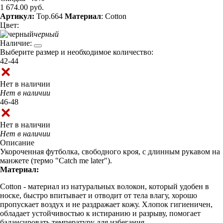
1 674.00 руб.
Артикул:
Top.664
Материал
: Cotton
Цвет:
черный
Наличие:
Выберите размер и необходимое количество:
42-44
Нет в наличии
Нет в наличии
46-48
Нет в наличии
Нет в наличии
Описание
Укороченная футболка, свободного кроя, с длинным рукавом на
манжете (термо "Catch me later").
Материал:
Cotton - материал из натуральных волокон, который удобен в
носке, быстро впитывает и отводит от тела влагу, хорошо
пропускает воздух и не раздражает кожу. Хлопок гигиеничен,
обладает устойчивостью к истиранию и разрыву, помогает
балансировать температуру для избегания