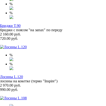
%
%
Бриджи T.90
бриджи с поясом "на запах" по переду
2 160.00 руб.
720.00 руб.
%
%
Лосины L.120
лосины на кокетке (термо "Inspire")
2 970.00 руб.
990.00 руб.