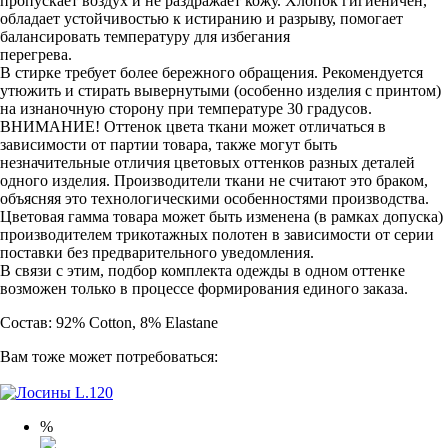
пропускает воздух и не раздражает кожу. Хлопок гигиеничен,
обладает устойчивостью к истиранию и разрыву, помогает
балансировать температуру для избегания
перегрева.
В стирке требует более бережного обращения. Рекомендуется
утюжить и стирать вывернутыми (особенно изделия с принтом)
на изнаночную сторону при температуре 30 градусов.
ВНИМАНИЕ! Оттенок цвета ткани может отличаться в
зависимости от партии товара, также могут быть
незначительные отличия цветовых оттенков разных деталей
одного изделия. Производители ткани не считают это браком,
объясняя это технологическими особенностями производства.
Цветовая гамма товара может быть изменена (в рамках допуска)
производителем трикотажных полотен в зависимости от серии
поставки без предварительного уведомления.
В связи с этим, подбор комплекта одежды в одном оттенке
возможен только в процессе формирования единого заказа.
Состав: 92% Cotton, 8% Elastane
Вам тоже может потребоваться:
%