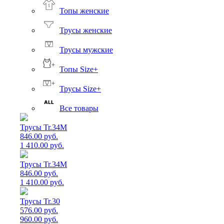
Топы женские
Трусы женские
Трусы мужские
Топы Size+
Трусы Size+
Все товары
Трусы Tr.34M
846.00 руб.
1 410.00 руб.
Трусы Tr.34M
846.00 руб.
1 410.00 руб.
Трусы Tr.30
576.00 руб.
960.00 руб.