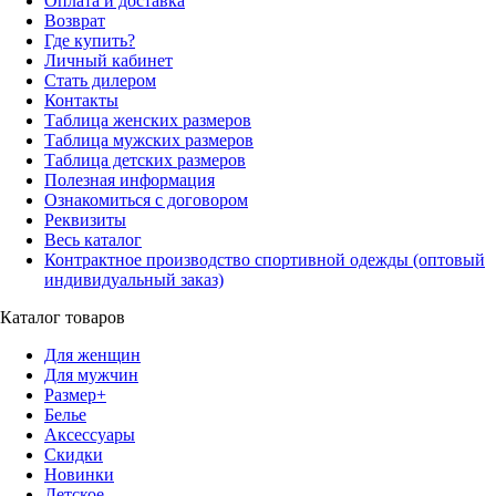
Оплата и доставка
Возврат
Где купить?
Личный кабинет
Стать дилером
Контакты
Таблица женских размеров
Таблица мужских размеров
Таблица детских размеров
Полезная информация
Ознакомиться с договором
Реквизиты
Весь каталог
Контрактное производство спортивной одежды (оптовый
индивидуальный заказ)
Каталог товаров
Для женщин
Для мужчин
Размер+
Белье
Аксессуары
Скидки
Новинки
Детское