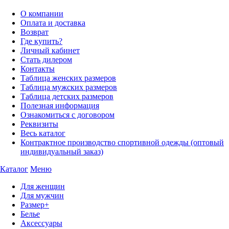
О компании
Оплата и доставка
Возврат
Где купить?
Личный кабинет
Стать дилером
Контакты
Таблица женских размеров
Таблица мужских размеров
Таблица детских размеров
Полезная информация
Ознакомиться с договором
Реквизиты
Весь каталог
Контрактное производство спортивной одежды (оптовый
индивидуальный заказ)
Каталог
Меню
Для женщин
Для мужчин
Размер+
Белье
Аксессуары