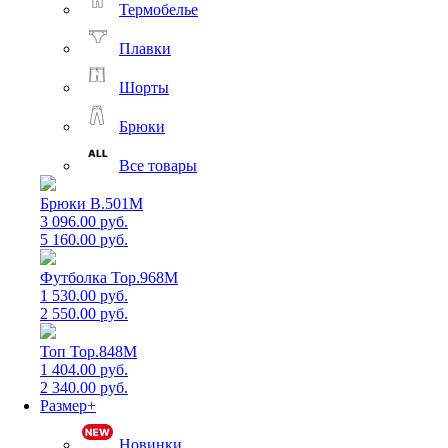
Термобелье
Плавки
Шорты
Брюки
Все товары
Брюки B.501M
3 096.00 руб.
5 160.00 руб.
Футболка Top.968M
1 530.00 руб.
2 550.00 руб.
Топ Top.848M
1 404.00 руб.
2 340.00 руб.
Размер+
Новинки