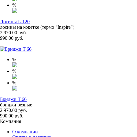
%
Лосины L.120
лосины на кокетке (термо "Inspire")
2 970.00 руб.
990.00 руб.
%
%
%
Бриджи T.66
бриджи резные
2 970.00 руб.
990.00 руб.
Компания
О компании