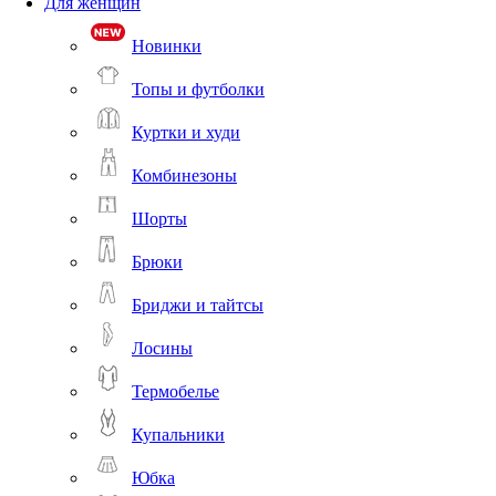
Для женщин
Новинки
Топы и футболки
Куртки и худи
Комбинезоны
Шорты
Брюки
Бриджи и тайтсы
Лосины
Термобелье
Купальники
Юбка