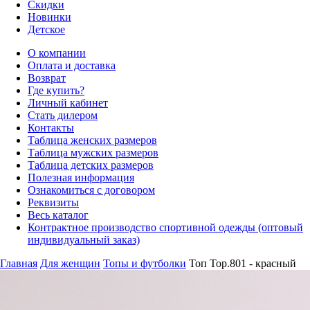
Скидки
Новинки
Детское
О компании
Оплата и доставка
Возврат
Где купить?
Личный кабинет
Стать дилером
Контакты
Таблица женских размеров
Таблица мужских размеров
Таблица детских размеров
Полезная информация
Ознакомиться с договором
Реквизиты
Весь каталог
Контрактное производство спортивной одежды (оптовый
индивидуальный заказ)
Главная
Для женщин
Топы и футболки
Топ Top.801 - красный