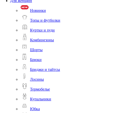
Для женщин
Новинки
Топы и футболки
Куртки и худи
Комбинезоны
Шорты
Брюки
Бриджи и тайтсы
Лосины
Термобелье
Купальники
Юбка