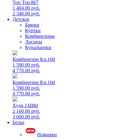
Топ Top.867
1 404.00 руб.
2 340.00 руб.
Детское
Брюки
Куртки
Комбинезоны
Лосины
Купальники
Комбинезон Kn.10d
1 590.00 руб.
4 770.00 руб.
Комбинезон Kn.10d
1 590.00 руб.
4 770.00 руб.
Худи J.608d
2 160.00 руб.
3 600.00 руб.
Белье
Новинки