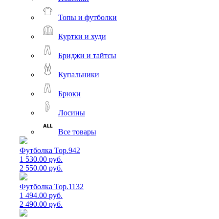
Топы и футболки
Куртки и худи
Бриджи и тайтсы
Купальники
Брюки
Лосины
Все товары
Футболка Top.942
1 530.00 руб.
2 550.00 руб.
Футболка Top.1132
1 494.00 руб.
2 490.00 руб.