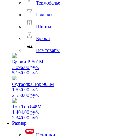
Термобелье
Плавки
Шорты
Брюки
Все товары
Брюки B.501M
3 096.00 руб.
5 160.00 руб.
Футболка Top.968M
1 530.00 руб.
2 550.00 руб.
Топ Top.848M
1 404.00 руб.
2 340.00 руб.
Размер+
Новинки