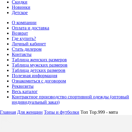
Скидки
Новинки
Детское
О компании
Оплата и доставка
Возврат
Где купить?
Личный кабинет
Стать дилером
Контакты
Таблица женских размеров
Таблица мужских размеров
Таблица детских размеров
Полезная информация
Ознакомиться с договором
Реквизиты
Весь каталог
Контрактное производство спортивной одежды (оптовый
индивидуальный заказ)
Главная
Для женщин
Топы и футболки
Топ Top.999 - мята