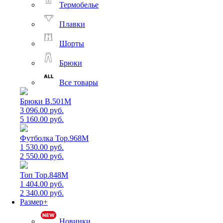
Термобелье
Плавки
Шорты
Брюки
Все товары
Брюки B.501M
3 096.00 руб.
5 160.00 руб.
Футболка Top.968M
1 530.00 руб.
2 550.00 руб.
Топ Top.848M
1 404.00 руб.
2 340.00 руб.
Размер+
Новинки