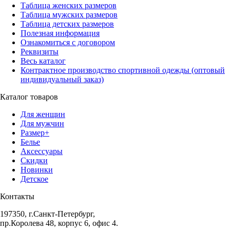
Таблица женских размеров
Таблица мужских размеров
Таблица детских размеров
Полезная информация
Ознакомиться с договором
Реквизиты
Весь каталог
Контрактное производство спортивной одежды (оптовый
индивидуальный заказ)
Каталог товаров
Для женщин
Для мужчин
Размер+
Белье
Аксессуары
Скидки
Новинки
Детское
Контакты
197350, г.Санкт-Петербург,
пр.Королева 48, корпус 6, офис 4.