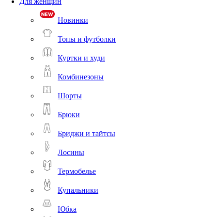
Для женщин
Новинки
Топы и футболки
Куртки и худи
Комбинезоны
Шорты
Брюки
Бриджи и тайтсы
Лосины
Термобелье
Купальники
Юбка