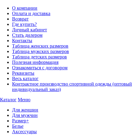
О компании
Оплата и доставка
Возврат
Где купить?
Личный кабинет
Стать дилером
Контакты
Таблица женских размеров
Таблица мужских размеров
Таблица детских размеров
Полезная информация
Ознакомиться с договором
Реквизиты
Весь каталог
Контрактное производство спортивной одежды (оптовый
индивидуальный заказ)
Каталог
Меню
Для женщин
Для мужчин
Размер+
Белье
Аксессуары