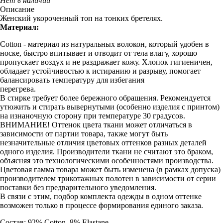
Нет в наличии
Описание
Женский укороченный топ на тонких бретелях.
Материал:
Cotton - материал из натуральных волокон, который удобен в
носке, быстро впитывает и отводит от тела влагу, хорошо
пропускает воздух и не раздражает кожу. Хлопок гигиеничен,
обладает устойчивостью к истиранию и разрыву, помогает
балансировать температуру для избегания
перегрева.
В стирке требует более бережного обращения. Рекомендуется
утюжить и стирать вывернутыми (особенно изделия с принтом)
на изнаночную сторону при температуре 30 градусов.
ВНИМАНИЕ! Оттенок цвета ткани может отличаться в
зависимости от партии товара, также могут быть
незначительные отличия цветовых оттенков разных деталей
одного изделия. Производители ткани не считают это браком,
объясняя это технологическими особенностями производства.
Цветовая гамма товара может быть изменена (в рамках допуска)
производителем трикотажных полотен в зависимости от серии
поставки без предварительного уведомления.
В связи с этим, подбор комплекта одежды в одном оттенке
возможен только в процессе формирования единого заказа.
Состав: 92% Cotton, 8% Elastane