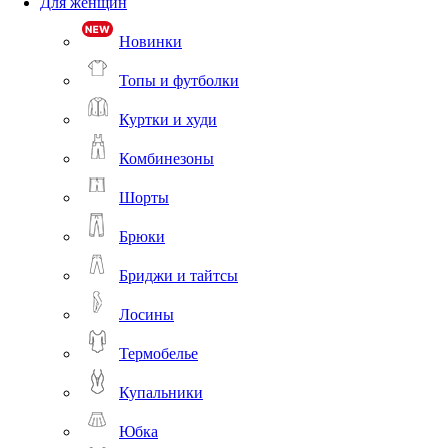
Для женщин
Новинки
Топы и футболки
Куртки и худи
Комбинезоны
Шорты
Брюки
Бриджи и тайтсы
Лосины
Термобелье
Купальники
Юбка