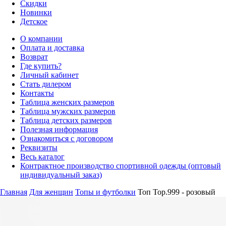
Скидки
Новинки
Детское
О компании
Оплата и доставка
Возврат
Где купить?
Личный кабинет
Стать дилером
Контакты
Таблица женских размеров
Таблица мужских размеров
Таблица детских размеров
Полезная информация
Ознакомиться с договором
Реквизиты
Весь каталог
Контрактное производство спортивной одежды (оптовый
индивидуальный заказ)
Главная
Для женщин
Топы и футболки
Топ Top.999 - розовый