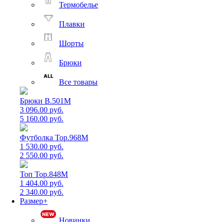
Термобелье
Плавки
Шорты
Брюки
Все товары
Брюки B.501M
3 096.00 руб.
5 160.00 руб.
Футболка Top.968M
1 530.00 руб.
2 550.00 руб.
Топ Top.848M
1 404.00 руб.
2 340.00 руб.
Размер+
Новинки