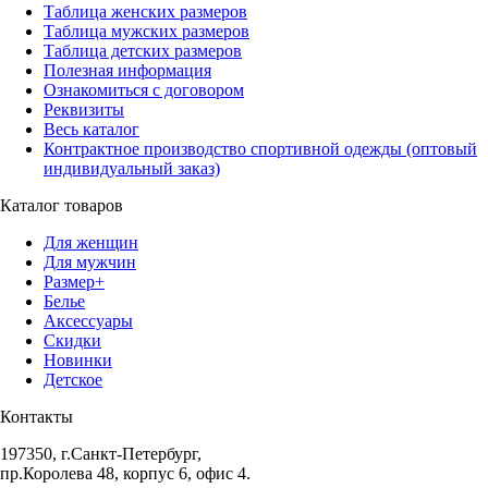
Таблица женских размеров
Таблица мужских размеров
Таблица детских размеров
Полезная информация
Ознакомиться с договором
Реквизиты
Весь каталог
Контрактное производство спортивной одежды (оптовый
индивидуальный заказ)
Каталог товаров
Для женщин
Для мужчин
Размер+
Белье
Аксессуары
Скидки
Новинки
Детское
Контакты
197350, г.Санкт-Петербург,
пр.Королева 48, корпус 6, офис 4.