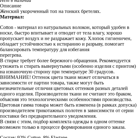
Нет в наличии
Описание
Женский укороченный топ на тонких бретелях.
Материал:
Cotton - материал из натуральных волокон, который удобен в
носке, быстро впитывает и отводит от тела влагу, хорошо
пропускает воздух и не раздражает кожу. Хлопок гигиеничен,
обладает устойчивостью к истиранию и разрыву, помогает
балансировать температуру для избегания
перегрева.
В стирке требует более бережного обращения. Рекомендуется
утюжить и стирать вывернутыми (особенно изделия с принтом)
на изнаночную сторону при температуре 30 градусов.
ВНИМАНИЕ! Оттенок цвета ткани может отличаться в
зависимости от партии товара, также могут быть
незначительные отличия цветовых оттенков разных деталей
одного изделия. Производители ткани не считают это браком,
объясняя это технологическими особенностями производства.
Цветовая гамма товара может быть изменена (в рамках допуска)
производителем трикотажных полотен в зависимости от серии
поставки без предварительного уведомления.
В связи с этим, подбор комплекта одежды в одном оттенке
возможен только в процессе формирования единого заказа.
Состав: 92% Cotton, 8% Elastane