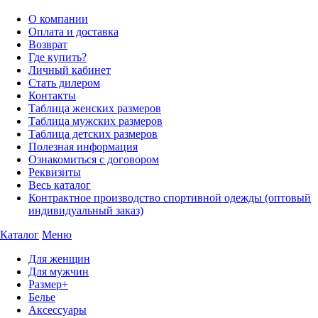
О компании
Оплата и доставка
Возврат
Где купить?
Личный кабинет
Стать дилером
Контакты
Таблица женских размеров
Таблица мужских размеров
Таблица детских размеров
Полезная информация
Ознакомиться с договором
Реквизиты
Весь каталог
Контрактное производство спортивной одежды (оптовый
индивидуальный заказ)
Каталог
Меню
Для женщин
Для мужчин
Размер+
Белье
Аксессуары