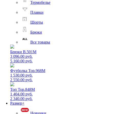
Термобелье
Плавки
Шорты
Брюки
Все товары
Брюки B.501M
3 096.00 руб.
5 160.00 руб.
Футболка Top.968M
1 530.00 руб.
2 550.00 руб.
Топ Top.848M
1 404.00 руб.
2 340.00 руб.
Размер+
Новинки