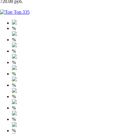
720.00 руб.
%
%
%
%
%
%
%
%
%
%