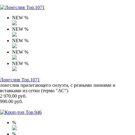
NEW
%
NEW
%
NEW
%
NEW
%
NEW
%
Лонгслив Top.1071
лонгслив прилегающего силуэта, с резными линиями и
вставками из сетки (термо "АС")
2 970.00 руб.
990.00 руб.
%
%