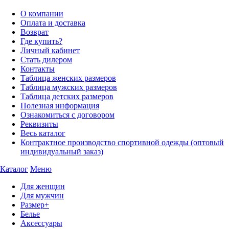
О компании
Оплата и доставка
Возврат
Где купить?
Личный кабинет
Стать дилером
Контакты
Таблица женских размеров
Таблица мужских размеров
Таблица детских размеров
Полезная информация
Ознакомиться с договором
Реквизиты
Весь каталог
Контрактное производство спортивной одежды (оптовый
индивидуальный заказ)
Каталог
Меню
Для женщин
Для мужчин
Размер+
Белье
Аксессуары