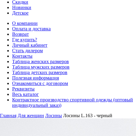
Скидки
Новинки
Детское
О компании
Оплата и доставка
Возврат
Где купить?
Личный кабинет
Стать дилером
Контакты
Таблица женских размеров
Таблица мужских размеров
Таблица детских размеров
Полезная информация
Ознакомиться с договором
Реквизиты
Весь каталог
Контрактное производство спортивной одежды (оптовый
индивидуальный заказ)
Главная
Для женщин
Лосины
Лосины L.163 - черный