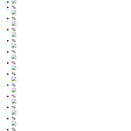
%
%
%
%
%
%
%
%
%
%
%
%