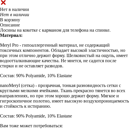
Нет в наличии
Нет в наличии
В корзину
Описание
Лосины на кокетке с карманом для телефона на спинке.
Материал:
Meryl Pro - гипоаллергенный материал, не содержащий
токсичных компонентов. Обладает высокой эластичностью, но
при этом отлично держит форму. Шелковистый на ощупь, имеет
водоотталкивающие качества. Не мнется, не садится после
стирки и не оставляет разводов.
Состав: 90% Polyamide, 10% Elastane
nanoMeryl (cетка) - прозрачная, тонкая разновидность сетки с
круглыми мелкими ячейками. Ткань прекрасно тянется во всех
направлениях, но при этом хорошо держит форму. Мягкое и
гигроскопичное полотно, имеет высокую воздухопроницаемость
и стойкость к истиранию.
Состав: 90% Polyamide, 10% Elastane
Вам тоже может потребоваться: