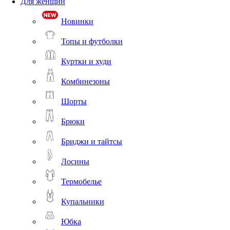
Для женщин
Новинки
Топы и футболки
Куртки и худи
Комбинезоны
Шорты
Брюки
Бриджи и тайтсы
Лосины
Термобелье
Купальники
Юбка