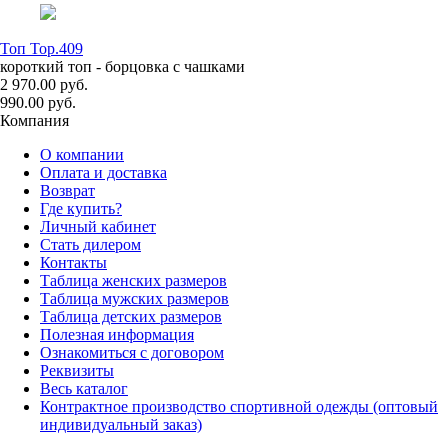
Топ Top.409
короткий топ - борцовка с чашками
2 970.00 руб.
990.00 руб.
Компания
О компании
Оплата и доставка
Возврат
Где купить?
Личный кабинет
Стать дилером
Контакты
Таблица женских размеров
Таблица мужских размеров
Таблица детских размеров
Полезная информация
Ознакомиться с договором
Реквизиты
Весь каталог
Контрактное производство спортивной одежды (оптовый
индивидуальный заказ)