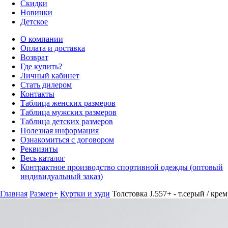
Скидки
Новинки
Детское
О компании
Оплата и доставка
Возврат
Где купить?
Личный кабинет
Стать дилером
Контакты
Таблица женских размеров
Таблица мужских размеров
Таблица детских размеров
Полезная информация
Ознакомиться с договором
Реквизиты
Весь каталог
Контрактное производство спортивной одежды (оптовый
индивидуальный заказ)
Главная
Размер+
Куртки и худи
Толстовка J.557+ - т.серый / крем