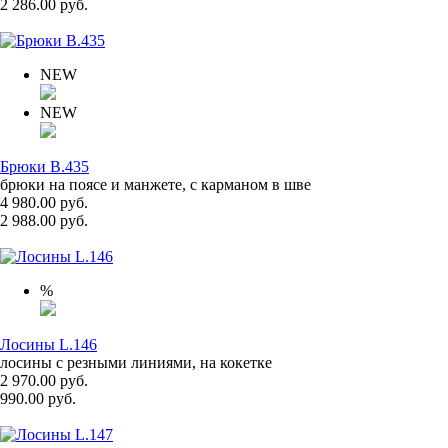
2 286.00 руб.
NEW
NEW
Брюки B.435
брюки на поясе и манжете, с карманом в шве
4 980.00 руб.
2 988.00 руб.
%
Лосины L.146
лосины с резными линиями, на кокетке
2 970.00 руб.
990.00 руб.