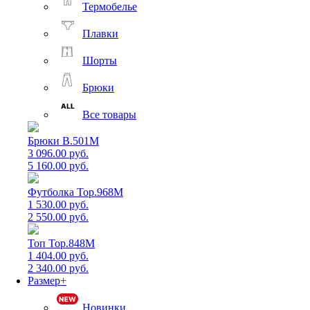
Термобелье
Плавки
Шорты
Брюки
Все товары
Брюки B.501M
3 096.00 руб.
5 160.00 руб.
Футболка Top.968M
1 530.00 руб.
2 550.00 руб.
Топ Top.848M
1 404.00 руб.
2 340.00 руб.
Размер+
Новинки