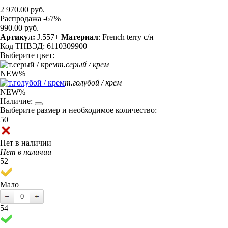
2 970.00 руб.
Распродажа -67%
990.00 руб.
Артикул:
J.557+
Материал
: French terry с/н
Код ТНВЭД: 6110309900
Выберите цвет:
т.серый / крем
NEW
%
т.голубой / крем
NEW
%
Наличие:
Выберите размер и необходимое количество:
50
Нет в наличии
Нет в наличии
52
Мало
54