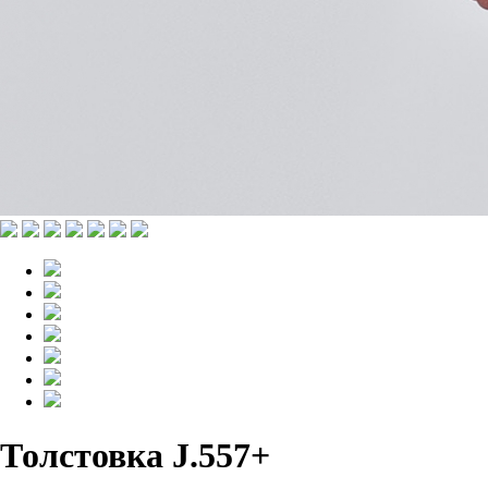
Толстовка J.557+