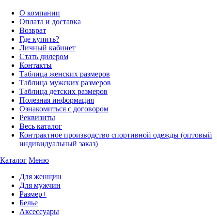
О компании
Оплата и доставка
Возврат
Где купить?
Личный кабинет
Стать дилером
Контакты
Таблица женских размеров
Таблица мужских размеров
Таблица детских размеров
Полезная информация
Ознакомиться с договором
Реквизиты
Весь каталог
Контрактное производство спортивной одежды (оптовый
индивидуальный заказ)
Каталог
Меню
Для женщин
Для мужчин
Размер+
Белье
Аксессуары