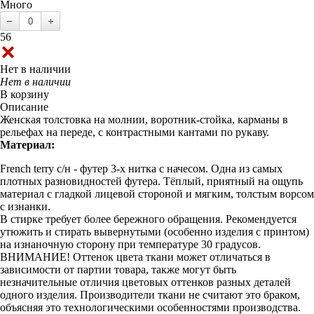
Много
56
Нет в наличии
Нет в наличии
В корзину
Описание
Женская толстовка на молнии, воротник-стойка, карманы в
рельефах на переде, с контрастными кантами по рукаву.
Материал:
French terry с/н - футер 3-х нитка с начесом. Одна из самых
плотных разновидностей футера. Тёплый, приятный на ощупь
материал с гладкой лицевой стороной и мягким, толстым ворсом
с изнанки.
В стирке требует более бережного обращения. Рекомендуется
утюжить и стирать вывернутыми (особенно изделия с принтом)
на изнаночную сторону при температуре 30 градусов.
ВНИМАНИЕ! Оттенок цвета ткани может отличаться в
зависимости от партии товара, также могут быть
незначительные отличия цветовых оттенков разных деталей
одного изделия. Производители ткани не считают это браком,
объясняя это технологическими особенностями производства.