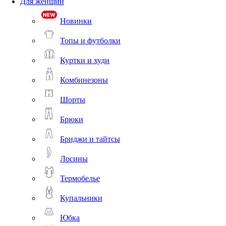
Для женщин
Новинки
Топы и футболки
Куртки и худи
Комбинезоны
Шорты
Брюки
Бриджи и тайтсы
Лосины
Термобелье
Купальники
Юбка