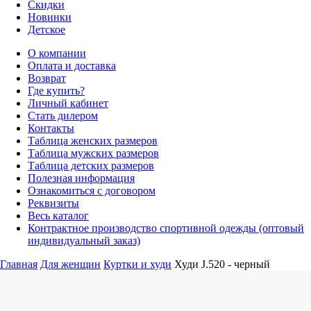
Скидки
Новинки
Детское
О компании
Оплата и доставка
Возврат
Где купить?
Личный кабинет
Стать дилером
Контакты
Таблица женских размеров
Таблица мужских размеров
Таблица детских размеров
Полезная информация
Ознакомиться с договором
Реквизиты
Весь каталог
Контрактное производство спортивной одежды (оптовый
индивидуальный заказ)
Главная
Для женщин
Куртки и худи
Худи J.520 - черный