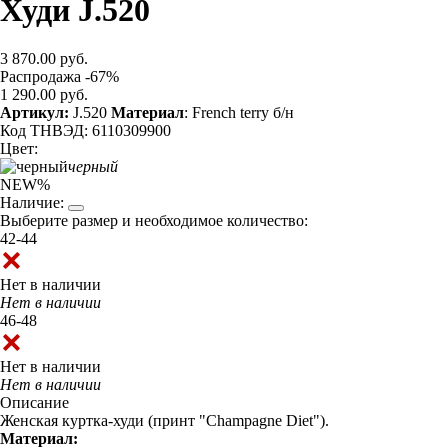
Худи J.520
3 870.00 руб.
Распродажа -67%
1 290.00 руб.
Артикул:
J.520
Материал
: French terry б/н
Код ТНВЭД: 6110309900
Цвет:
черный
NEW
%
Наличие:
Выберите размер и необходимое количество:
42-44
Нет в наличии
Нет в наличии
46-48
Нет в наличии
Нет в наличии
Описание
Женская куртка-худи (принт "Champagne Diet").
Материал: