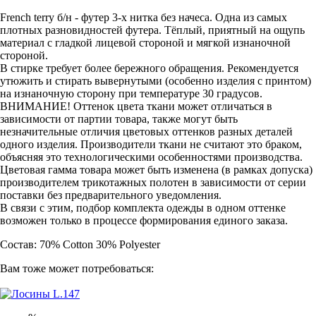
French terry б/н - футер 3-х нитка без начеса. Одна из самых
плотных разновидностей футера. Тёплый, приятный на ощупь
материал с гладкой лицевой стороной и мягкой изнаночной
стороной.
В стирке требует более бережного обращения. Рекомендуется
утюжить и стирать вывернутыми (особенно изделия с принтом)
на изнаночную сторону при температуре 30 градусов.
ВНИМАНИЕ! Оттенок цвета ткани может отличаться в
зависимости от партии товара, также могут быть
незначительные отличия цветовых оттенков разных деталей
одного изделия. Производители ткани не считают это браком,
объясняя это технологическими особенностями производства.
Цветовая гамма товара может быть изменена (в рамках допуска)
производителем трикотажных полотен в зависимости от серии
поставки без предварительного уведомления.
В связи с этим, подбор комплекта одежды в одном оттенке
возможен только в процессе формирования единого заказа.
Состав: 70% Cotton 30% Polyester
Вам тоже может потребоваться: