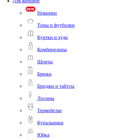
Для женщин
Новинки
Топы и футболки
Куртки и худи
Комбинезоны
Шорты
Брюки
Бриджи и тайтсы
Лосины
Термобелье
Купальники
Юбка