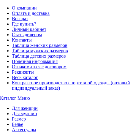
О компании
Оплата и доставка
Возврат
Где купить?
Личный кабинет
Стать дилером
Контакты
Таблица женских размеров
Таблица мужских размеров
Таблица детских размеров
Полезная информация
Ознакомиться с договором
Реквизиты
Весь каталог
Контрактное производство спортивной одежды (оптовый
индивидуальный заказ)
Каталог
Меню
Для женщин
Для мужчин
Размер+
Белье
Аксессуары