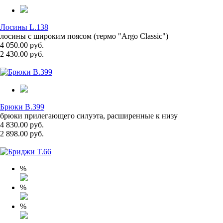
Лосины L.138
лосины с широким поясом (термо "Argo Classic")
4 050.00 руб.
2 430.00 руб.
Брюки B.399
брюки прилегающего силуэта, расширенные к низу
4 830.00 руб.
2 898.00 руб.
%
%
%