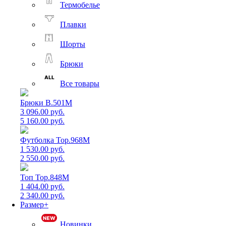
Термобелье
Плавки
Шорты
Брюки
Все товары
Брюки B.501M
3 096.00 руб.
5 160.00 руб.
Футболка Top.968M
1 530.00 руб.
2 550.00 руб.
Топ Top.848M
1 404.00 руб.
2 340.00 руб.
Размер+
Новинки