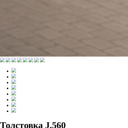
Толстовка J.560