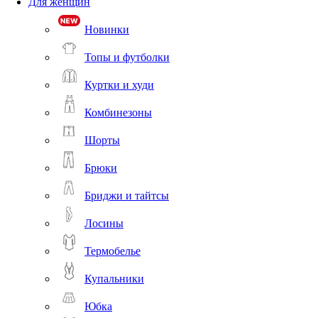
Для женщин
Новинки
Топы и футболки
Куртки и худи
Комбинезоны
Шорты
Брюки
Бриджи и тайтсы
Лосины
Термобелье
Купальники
Юбка