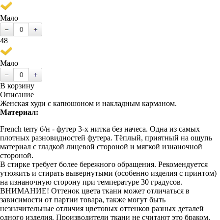
Мало
48
Мало
В корзину
Описание
Женская худи с капюшоном и накладным карманом.
Материал:
French terry б/н - футер 3-х нитка без начеса. Одна из самых
плотных разновидностей футера. Тёплый, приятный на ощупь
материал с гладкой лицевой стороной и мягкой изнаночной
стороной.
В стирке требует более бережного обращения. Рекомендуется
утюжить и стирать вывернутыми (особенно изделия с принтом)
на изнаночную сторону при температуре 30 градусов.
ВНИМАНИЕ! Оттенок цвета ткани может отличаться в
зависимости от партии товара, также могут быть
незначительные отличия цветовых оттенков разных деталей
одного изделия. Производители ткани не считают это браком,