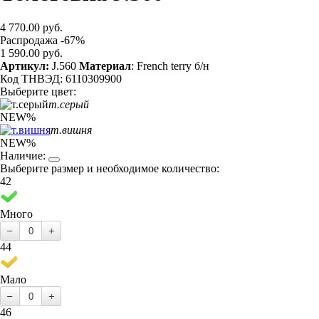
4 770.00 руб.
Распродажа -67%
1 590.00 руб.
Артикул:
J.560
Материал
: French terry б/н
Код ТНВЭД: 6110309900
Выберите цвет:
т.серый
NEW
%
т.вишня
NEW
%
Наличие:
Выберите размер и необходимое количество:
42
Много
44
Мало
46