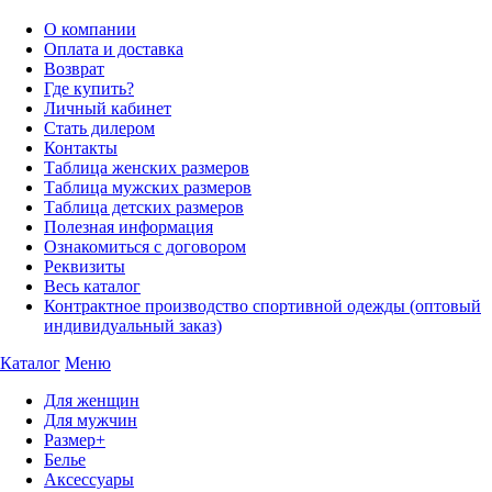
О компании
Оплата и доставка
Возврат
Где купить?
Личный кабинет
Стать дилером
Контакты
Таблица женских размеров
Таблица мужских размеров
Таблица детских размеров
Полезная информация
Ознакомиться с договором
Реквизиты
Весь каталог
Контрактное производство спортивной одежды (оптовый
индивидуальный заказ)
Каталог
Меню
Для женщин
Для мужчин
Размер+
Белье
Аксессуары