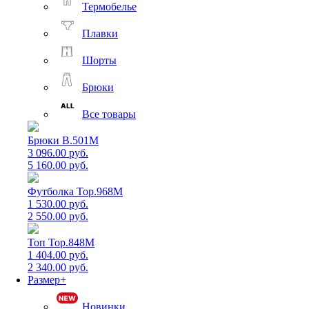
Термобелье
Плавки
Шорты
Брюки
Все товары
Брюки B.501M
3 096.00 руб.
5 160.00 руб.
Футболка Top.968M
1 530.00 руб.
2 550.00 руб.
Топ Top.848M
1 404.00 руб.
2 340.00 руб.
Размер+
Новинки