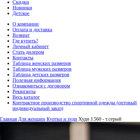
Скидки
Новинки
Детское
О компании
Оплата и доставка
Возврат
Где купить?
Личный кабинет
Стать дилером
Контакты
Таблица женских размеров
Таблица мужских размеров
Таблица детских размеров
Полезная информация
Ознакомиться с договором
Реквизиты
Весь каталог
Контрактное производство спортивной одежды (оптовый
индивидуальный заказ)
Главная
Для женщин
Куртки и худи
Худи J.560 - т.серый