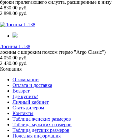
брюки прилегающего силуэта, расширенные к низу
4 830.00 руб.
2 898.00 руб.
Лосины L.138
лосины с широким поясом (термо "Argo Classic")
4 050.00 руб.
2 430.00 руб.
Компания
О компании
Оплата и доставка
Возврат
Где купить?
Личный кабинет
Стать дилером
Контакты
Таблица женских размеров
Таблица мужских размеров
Таблица детских размеров
Полезная информация