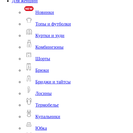
Для женщин
Новинки
Топы и футболки
Куртки и худи
Комбинезоны
Шорты
Брюки
Бриджи и тайтсы
Лосины
Термобелье
Купальники
Юбка