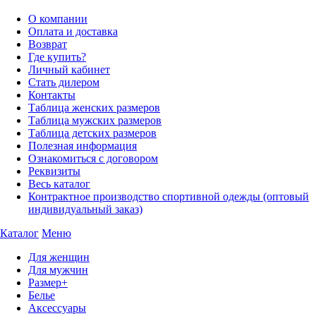
О компании
Оплата и доставка
Возврат
Где купить?
Личный кабинет
Стать дилером
Контакты
Таблица женских размеров
Таблица мужских размеров
Таблица детских размеров
Полезная информация
Ознакомиться с договором
Реквизиты
Весь каталог
Контрактное производство спортивной одежды (оптовый
индивидуальный заказ)
Каталог
Меню
Для женщин
Для мужчин
Размер+
Белье
Аксессуары