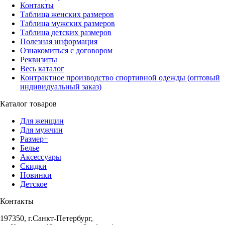
Контакты
Таблица женских размеров
Таблица мужских размеров
Таблица детских размеров
Полезная информация
Ознакомиться с договором
Реквизиты
Весь каталог
Контрактное производство спортивной одежды (оптовый
индивидуальный заказ)
Каталог товаров
Для женщин
Для мужчин
Размер+
Белье
Аксессуары
Скидки
Новинки
Детское
Контакты
197350, г.Санкт-Петербург,