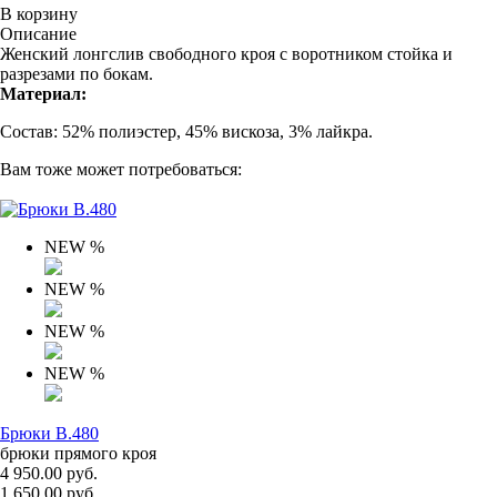
В корзину
Описание
Женский лонгслив свободного кроя с воротником стойка и
разрезами по бокам.
Материал:
Состав: 52% полиэстер, 45% вискоза, 3% лайкра.
Вам тоже может потребоваться:
NEW
%
NEW
%
NEW
%
NEW
%
Брюки B.480
брюки прямого кроя
4 950.00 руб.
1 650.00 руб.