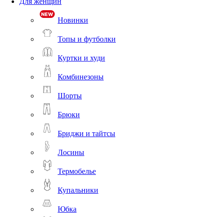
Для женщин
Новинки
Топы и футболки
Куртки и худи
Комбинезоны
Шорты
Брюки
Бриджи и тайтсы
Лосины
Термобелье
Купальники
Юбка