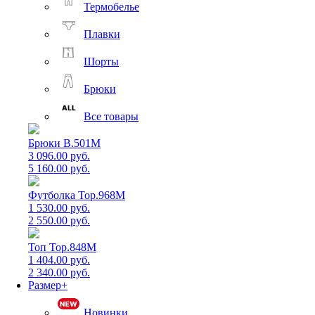
Термобелье
Плавки
Шорты
Брюки
Все товары
Брюки B.501M
3 096.00 руб.
5 160.00 руб.
Футболка Top.968M
1 530.00 руб.
2 550.00 руб.
Топ Top.848M
1 404.00 руб.
2 340.00 руб.
Размер+
Новинки