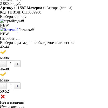
2 880.00 руб.
Артикул:
J.587
Материал
: Ангора (лапша)
Код ТНВЭД: 6110309900
Выберите цвет:
серый
NEW
бежевый
NEW
Наличие:
Выберите размер и необходимое количество:
42-44
Мало
46-48
Мало
50-52
Нет в наличии
Нет в наличии