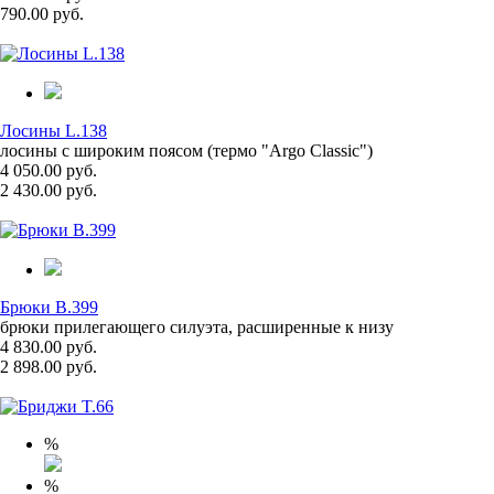
790.00 руб.
Лосины L.138
лосины с широким поясом (термо "Argo Classic")
4 050.00 руб.
2 430.00 руб.
Брюки B.399
брюки прилегающего силуэта, расширенные к низу
4 830.00 руб.
2 898.00 руб.
%
%