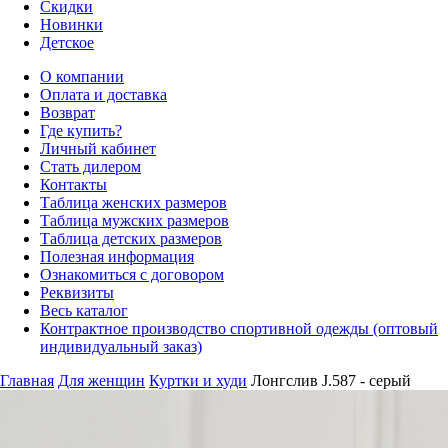
Скидки
Новинки
Детское
О компании
Оплата и доставка
Возврат
Где купить?
Личный кабинет
Стать дилером
Контакты
Таблица женских размеров
Таблица мужских размеров
Таблица детских размеров
Полезная информация
Ознакомиться с договором
Реквизиты
Весь каталог
Контрактное производство спортивной одежды (оптовый
индивидуальный заказ)
Главная
Для женщин
Куртки и худи
Лонгслив J.587 - серый