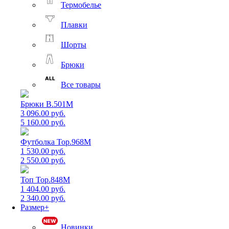
Термобелье
Плавки
Шорты
Брюки
Все товары
Брюки B.501M
3 096.00 руб.
5 160.00 руб.
Футболка Top.968M
1 530.00 руб.
2 550.00 руб.
Топ Top.848M
1 404.00 руб.
2 340.00 руб.
Размер+
Новинки