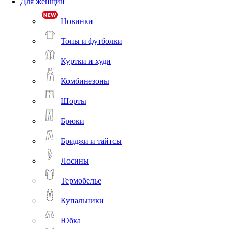
Для женщин
Новинки
Топы и футболки
Куртки и худи
Комбинезоны
Шорты
Брюки
Бриджи и тайтсы
Лосины
Термобелье
Купальники
Юбка