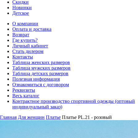
Скидки
Новинки
Детское
О компании
Оплата и доставка
Возврат
Где купить?
Личный кабинет
Стать дилером
Контакты
Таблица женских размеров
Таблица мужских размеров
Таблица детских размеров
Полезная информация
Ознакомиться с договором
Реквизиты
Весь каталог
Контрактное производство спортивной одежды (оптовый
индивидуальный заказ)
Главная
Для женщин
Платье
Платье PL.21 - розовый