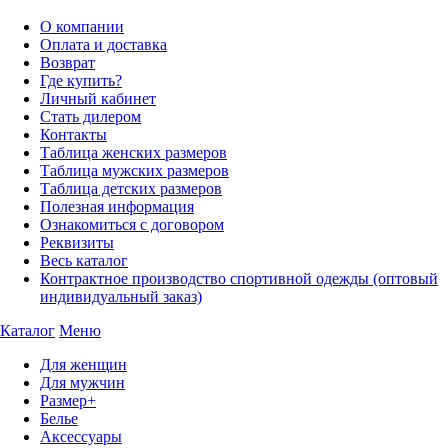
О компании
Оплата и доставка
Возврат
Где купить?
Личный кабинет
Стать дилером
Контакты
Таблица женских размеров
Таблица мужских размеров
Таблица детских размеров
Полезная информация
Ознакомиться с договором
Реквизиты
Весь каталог
Контрактное производство спортивной одежды (оптовый
индивидуальный заказ)
Каталог
Меню
Для женщин
Для мужчин
Размер+
Белье
Аксессуары