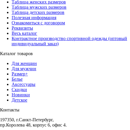
Таблица женских размеров
Таблица мужских размеров
Таблица детских размеров
Полезная информация
Ознакомиться с договором
Реквизиты
Весь каталог
Контрактное производство спортивной одежды (оптовый
индивидуальный заказ)
Каталог товаров
Для женщин
Для мужчин
Размер+
Белье
Аксессуары
Скидки
Новинки
Детское
Контакты
197350, г.Санкт-Петербург,
пр.Королева 48, корпус 6, офис 4.