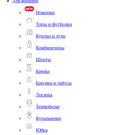
Для женщин
Новинки
Топы и футболки
Куртки и худи
Комбинезоны
Шорты
Брюки
Бриджи и тайтсы
Лосины
Термобелье
Купальники
Юбка