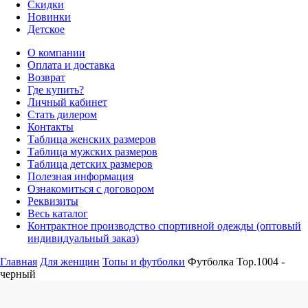
Скидки
Новинки
Детское
О компании
Оплата и доставка
Возврат
Где купить?
Личный кабинет
Стать дилером
Контакты
Таблица женских размеров
Таблица мужских размеров
Таблица детских размеров
Полезная информация
Ознакомиться с договором
Реквизиты
Весь каталог
Контрактное производство спортивной одежды (оптовый
индивидуальный заказ)
Главная
Для женщин
Топы и футболки
Футболка Top.1004 -
черный