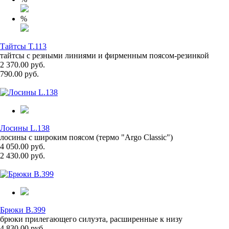
%
Тайтсы T.113
тайтсы с резными линиями и фирменным поясом-резинкой
2 370.00 руб.
790.00 руб.
Лосины L.138
лосины с широким поясом (термо "Argo Classic")
4 050.00 руб.
2 430.00 руб.
Брюки B.399
брюки прилегающего силуэта, расширенные к низу
4 830.00 руб.