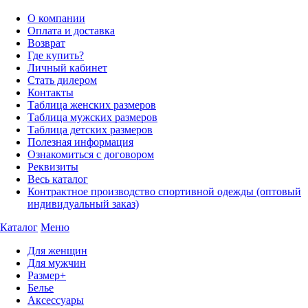
О компании
Оплата и доставка
Возврат
Где купить?
Личный кабинет
Стать дилером
Контакты
Таблица женских размеров
Таблица мужских размеров
Таблица детских размеров
Полезная информация
Ознакомиться с договором
Реквизиты
Весь каталог
Контрактное производство спортивной одежды (оптовый
индивидуальный заказ)
Каталог
Меню
Для женщин
Для мужчин
Размер+
Белье
Аксессуары