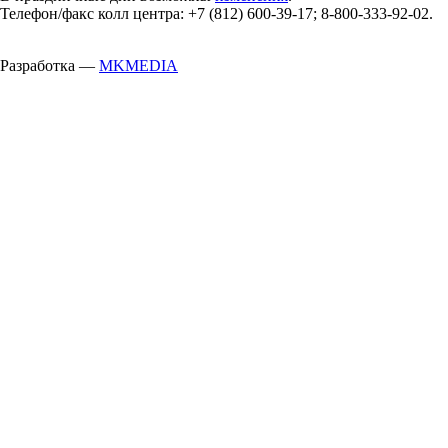
Телефон/факс колл центра: +7 (812) 600-39-17; 8-800-333-92-02.
Разработка —
MKMEDIA