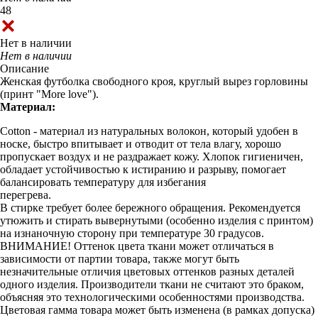
48
Нет в наличии
Нет в наличии
Описание
Женская футболка свободного кроя, круглый вырез горловины
(принт "More love").
Материал:
Cotton - материал из натуральных волокон, который удобен в
носке, быстро впитывает и отводит от тела влагу, хорошо
пропускает воздух и не раздражает кожу. Хлопок гигиеничен,
обладает устойчивостью к истиранию и разрыву, помогает
балансировать температуру для избегания
перегрева.
В стирке требует более бережного обращения. Рекомендуется
утюжить и стирать вывернутыми (особенно изделия с принтом)
на изнаночную сторону при температуре 30 градусов.
ВНИМАНИЕ! Оттенок цвета ткани может отличаться в
зависимости от партии товара, также могут быть
незначительные отличия цветовых оттенков разных деталей
одного изделия. Производители ткани не считают это браком,
объясняя это технологическими особенностями производства.
Цветовая гамма товара может быть изменена (в рамках допуска)