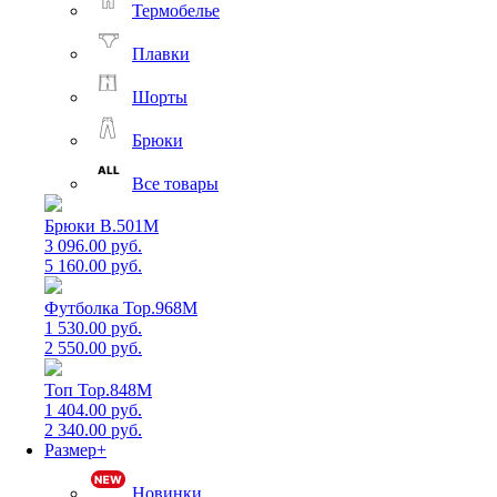
Термобелье
Плавки
Шорты
Брюки
Все товары
Брюки B.501M
3 096.00 руб.
5 160.00 руб.
Футболка Top.968M
1 530.00 руб.
2 550.00 руб.
Топ Top.848M
1 404.00 руб.
2 340.00 руб.
Размер+
Новинки