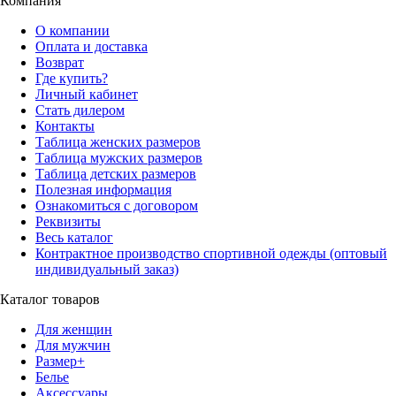
Компания
О компании
Оплата и доставка
Возврат
Где купить?
Личный кабинет
Стать дилером
Контакты
Таблица женских размеров
Таблица мужских размеров
Таблица детских размеров
Полезная информация
Ознакомиться с договором
Реквизиты
Весь каталог
Контрактное производство спортивной одежды (оптовый
индивидуальный заказ)
Каталог товаров
Для женщин
Для мужчин
Размер+
Белье
Аксессуары