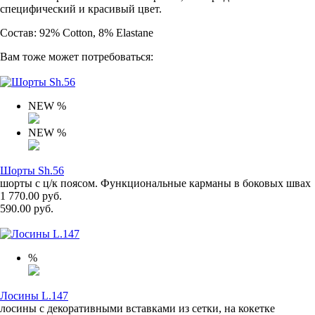
специфический и красивый цвет.
Состав: 92% Cotton, 8% Elastane
Вам тоже может потребоваться:
NEW
%
NEW
%
Шорты Sh.56
шорты с ц/к поясом. Функциональные карманы в боковых швах
1 770.00 руб.
590.00 руб.
%
Лосины L.147
лосины с декоративными вставками из сетки, на кокетке