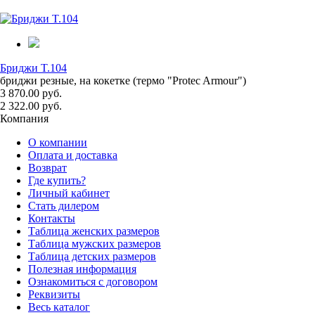
Бриджи T.104
бриджи резные, на кокетке (термо "Protec Armour")
3 870.00 руб.
2 322.00 руб.
Компания
О компании
Оплата и доставка
Возврат
Где купить?
Личный кабинет
Стать дилером
Контакты
Таблица женских размеров
Таблица мужских размеров
Таблица детских размеров
Полезная информация
Ознакомиться с договором
Реквизиты
Весь каталог