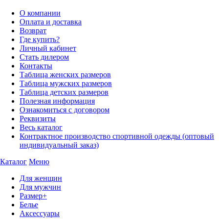
О компании
Оплата и доставка
Возврат
Где купить?
Личный кабинет
Стать дилером
Контакты
Таблица женских размеров
Таблица мужских размеров
Таблица детских размеров
Полезная информация
Ознакомиться с договором
Реквизиты
Весь каталог
Контрактное производство спортивной одежды (оптовый
индивидуальный заказ)
Каталог
Меню
Для женщин
Для мужчин
Размер+
Белье
Аксессуары