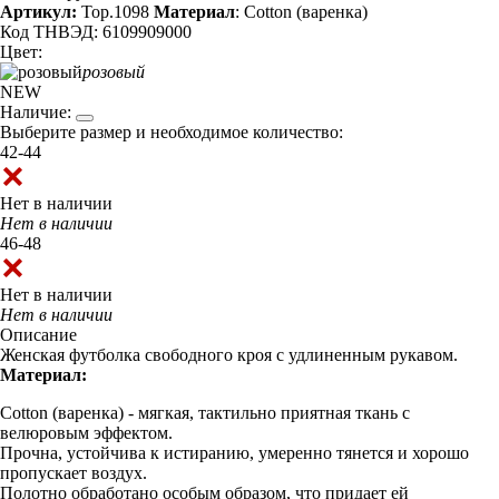
Артикул:
Top.1098
Материал
: Cotton (варенка)
Код ТНВЭД: 6109909000
Цвет:
розовый
NEW
Наличие:
Выберите размер и необходимое количество:
42-44
Нет в наличии
Нет в наличии
46-48
Нет в наличии
Нет в наличии
Описание
Женская футболка свободного кроя с удлиненным рукавом.
Материал:
Cotton (варенка) - мягкая, тактильно приятная ткань с
велюровым эффектом.
Прочна, устойчива к истиранию, умеренно тянется и хорошо
пропускает воздух.
Полотно обработано особым образом, что придает ей