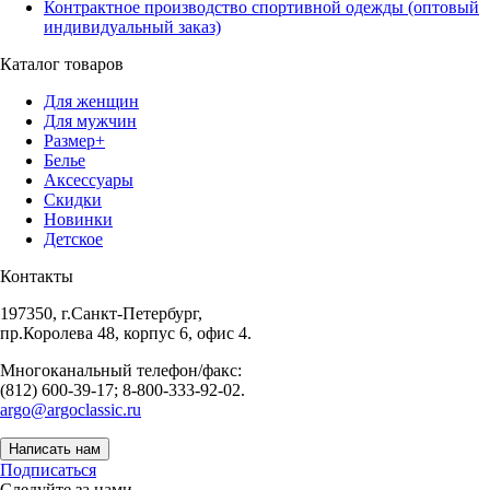
Контрактное производство спортивной одежды (оптовый
индивидуальный заказ)
Каталог товаров
Для женщин
Для мужчин
Размер+
Белье
Аксессуары
Скидки
Новинки
Детское
Контакты
197350, г.Санкт-Петербург,
пр.Королева 48, корпус 6, офис 4.
Многоканальный телефон/факс:
(812) 600-39-17; 8-800-333-92-02.
argo@argoclassic.ru
Написать нам
Подписаться
Следуйте за нами