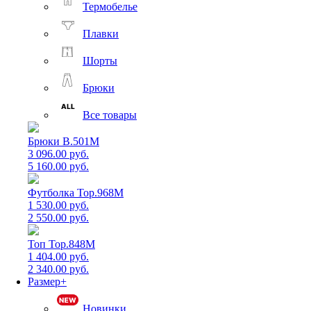
Термобелье
Плавки
Шорты
Брюки
Все товары
Брюки B.501M
3 096.00 руб.
5 160.00 руб.
Футболка Top.968M
1 530.00 руб.
2 550.00 руб.
Топ Top.848M
1 404.00 руб.
2 340.00 руб.
Размер+
Новинки