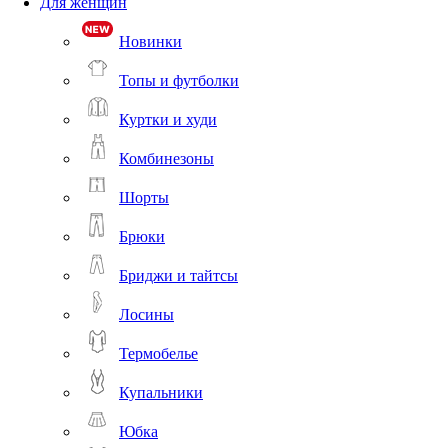
Для женщин
Новинки
Топы и футболки
Куртки и худи
Комбинезоны
Шорты
Брюки
Бриджи и тайтсы
Лосины
Термобелье
Купальники
Юбка