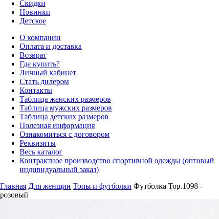
Скидки
Новинки
Детское
О компании
Оплата и доставка
Возврат
Где купить?
Личный кабинет
Стать дилером
Контакты
Таблица женских размеров
Таблица мужских размеров
Таблица детских размеров
Полезная информация
Ознакомиться с договором
Реквизиты
Весь каталог
Контрактное производство спортивной одежды (оптовый
индивидуальный заказ)
Главная
Для женщин
Топы и футболки
Футболка Top.1098 -
розовый