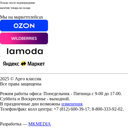
Только после подтверждения
наличия товара на складе.
Мы на маркетплейсах
2025 © Арго классик
Все права защищены
Режим работы офиса: Понедельник - Пятница с 9-00 до 17-00.
Суббота и Воскресенье - выходной.
В праздничные дни возможны
изменения
.
Телефон/факс колл центра: +7 (812) 600-39-17; 8-800-333-92-02.
Разработка —
MKMEDIA