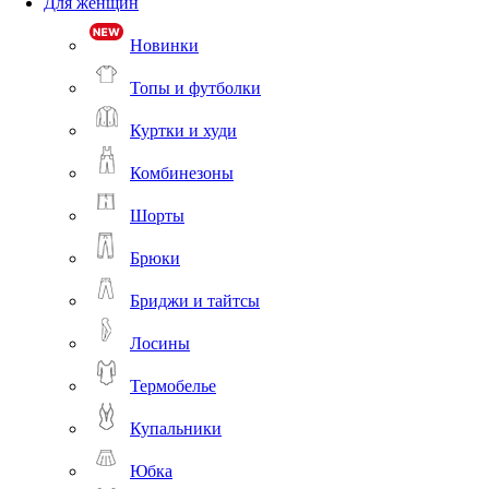
Для женщин
Новинки
Топы и футболки
Куртки и худи
Комбинезоны
Шорты
Брюки
Бриджи и тайтсы
Лосины
Термобелье
Купальники
Юбка