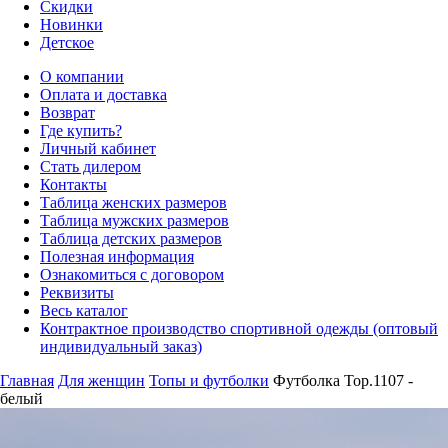
Скидки
Новинки
Детское
О компании
Оплата и доставка
Возврат
Где купить?
Личный кабинет
Стать дилером
Контакты
Таблица женских размеров
Таблица мужских размеров
Таблица детских размеров
Полезная информация
Ознакомиться с договором
Реквизиты
Весь каталог
Контрактное производство спортивной одежды (оптовый
индивидуальный заказ)
Главная
Для женщин
Топы и футболки
Футболка Top.1107 -
белый