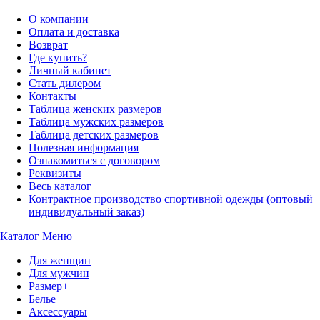
О компании
Оплата и доставка
Возврат
Где купить?
Личный кабинет
Стать дилером
Контакты
Таблица женских размеров
Таблица мужских размеров
Таблица детских размеров
Полезная информация
Ознакомиться с договором
Реквизиты
Весь каталог
Контрактное производство спортивной одежды (оптовый
индивидуальный заказ)
Каталог
Меню
Для женщин
Для мужчин
Размер+
Белье
Аксессуары