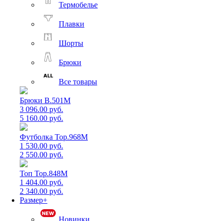
Термобелье
Плавки
Шорты
Брюки
Все товары
Брюки B.501M
3 096.00 руб.
5 160.00 руб.
Футболка Top.968M
1 530.00 руб.
2 550.00 руб.
Топ Top.848M
1 404.00 руб.
2 340.00 руб.
Размер+
Новинки