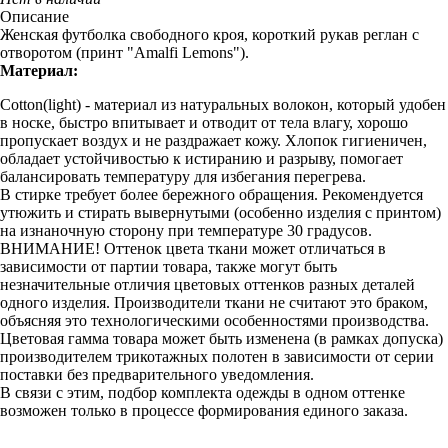
Описание
Женская футболка свободного кроя, короткий рукав реглан с
отворотом (принт "Amalfi Lemons").
Материал:
Cotton(light) - материал из натуральных волокон, который удобен
в носке, быстро впитывает и отводит от тела влагу, хорошо
пропускает воздух и не раздражает кожу. Хлопок гигиеничен,
обладает устойчивостью к истиранию и разрыву, помогает
балансировать температуру для избегания перегрева.
В стирке требует более бережного обращения. Рекомендуется
утюжить и стирать вывернутыми (особенно изделия с принтом)
на изнаночную сторону при температуре 30 градусов.
ВНИМАНИЕ! Оттенок цвета ткани может отличаться в
зависимости от партии товара, также могут быть
незначительные отличия цветовых оттенков разных деталей
одного изделия. Производители ткани не считают это браком,
объясняя это технологическими особенностями производства.
Цветовая гамма товара может быть изменена (в рамках допуска)
производителем трикотажных полотен в зависимости от серии
поставки без предварительного уведомления.
В связи с этим, подбор комплекта одежды в одном оттенке
возможен только в процессе формирования единого заказа.