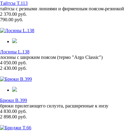
Тайтсы T.113
тайтсы с резными линиями и фирменным поясом-резинкой
2 370.00 руб.
790.00 руб.
Лосины L.138
лосины с широким поясом (термо "Argo Classic")
4 050.00 руб.
2 430.00 руб.
Брюки B.399
брюки прилегающего силуэта, расширенные к низу
4 830.00 руб.
2 898.00 руб.