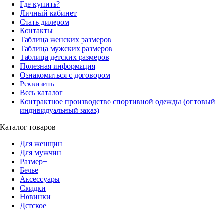
Где купить?
Личный кабинет
Стать дилером
Контакты
Таблица женских размеров
Таблица мужских размеров
Таблица детских размеров
Полезная информация
Ознакомиться с договором
Реквизиты
Весь каталог
Контрактное производство спортивной одежды (оптовый
индивидуальный заказ)
Каталог товаров
Для женщин
Для мужчин
Размер+
Белье
Аксессуары
Скидки
Новинки
Детское