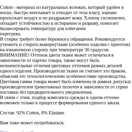
Cotton - материал из натуральных волокон, который удобен в
носке, быстро впитывает и отводит от тела влагу, хорошо
пропускает воздух и не раздражает кожу. Хлопок гигиеничен,
обладает устойчивостью к истиранию и разрыву, помогает
балансировать температуру для избегания
перегрева.
В стирке требует более бережного обращения. Рекомендуется
утюжить и стирать вывернутыми (особенно изделия с принтом)
на изнаночную сторону при температуре 30 градусов.
ВНИМАНИЕ! Оттенок цвета ткани может отличаться в
зависимости от партии товара, также могут быть
незначительные отличия цветовых оттенков разных деталей
одного изделия. Производители ткани не считают это браком,
объясняя это технологическими особенностями производства.
Цветовая гамма товара может быть изменена (в рамках допуска)
производителем трикотажных полотен в зависимости от серии
поставки без предварительного уведомления.
В связи с этим, подбор комплекта одежды в одном оттенке
возможен только в процессе формирования единого заказа.
Состав: 92% Cotton, 8% Elastane
Вам тоже может потребоваться: