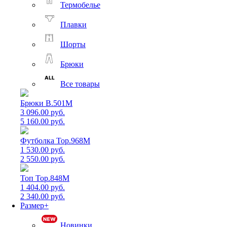
Термобелье
Плавки
Шорты
Брюки
Все товары
Брюки B.501M
3 096.00 руб.
5 160.00 руб.
Футболка Top.968M
1 530.00 руб.
2 550.00 руб.
Топ Top.848M
1 404.00 руб.
2 340.00 руб.
Размер+
Новинки