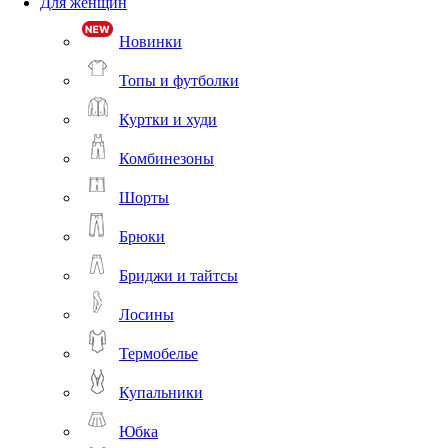
Для женщин
Новинки
Топы и футболки
Куртки и худи
Комбинезоны
Шорты
Брюки
Бриджи и тайтсы
Лосины
Термобелье
Купальники
Юбка