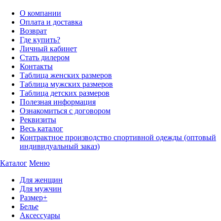
О компании
Оплата и доставка
Возврат
Где купить?
Личный кабинет
Стать дилером
Контакты
Таблица женских размеров
Таблица мужских размеров
Таблица детских размеров
Полезная информация
Ознакомиться с договором
Реквизиты
Весь каталог
Контрактное производство спортивной одежды (оптовый
индивидуальный заказ)
Каталог
Меню
Для женщин
Для мужчин
Размер+
Белье
Аксессуары