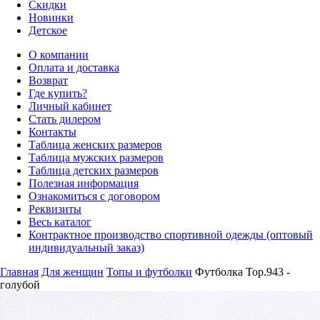
Скидки
Новинки
Детское
О компании
Оплата и доставка
Возврат
Где купить?
Личный кабинет
Стать дилером
Контакты
Таблица женских размеров
Таблица мужских размеров
Таблица детских размеров
Полезная информация
Ознакомиться с договором
Реквизиты
Весь каталог
Контрактное производство спортивной одежды (оптовый
индивидуальный заказ)
Главная
Для женщин
Топы и футболки
Футболка Top.943 -
голубой