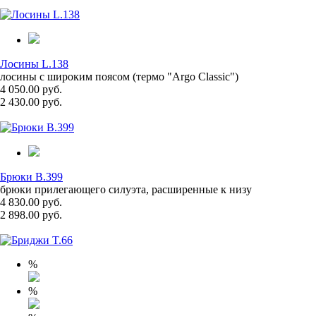
Лосины L.138
лосины с широким поясом (термо "Argo Classic")
4 050.00 руб.
2 430.00 руб.
Брюки B.399
брюки прилегающего силуэта, расширенные к низу
4 830.00 руб.
2 898.00 руб.
%
%