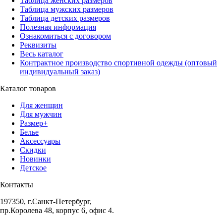
Таблица женских размеров
Таблица мужских размеров
Таблица детских размеров
Полезная информация
Ознакомиться с договором
Реквизиты
Весь каталог
Контрактное производство спортивной одежды (оптовый
индивидуальный заказ)
Каталог товаров
Для женщин
Для мужчин
Размер+
Белье
Аксессуары
Скидки
Новинки
Детское
Контакты
197350, г.Санкт-Петербург,
пр.Королева 48, корпус 6, офис 4.