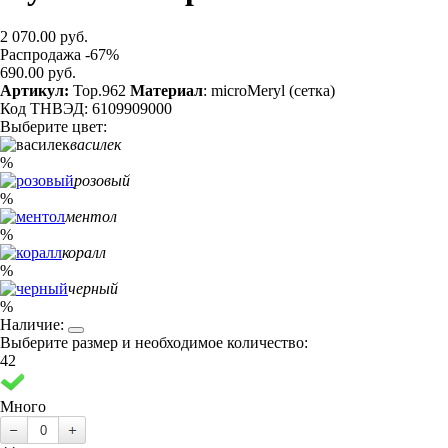
2 070.00 руб.
Распродажа -67%
690.00 руб.
Артикул:
Top.962
Материал
: microMeryl (сетка)
Код ТНВЭД: 6109909000
Выберите цвет:
василек
%
розовый
%
ментол
%
коралл
%
черный
%
Наличие:
Выберите размер и необходимое количество:
42
Много