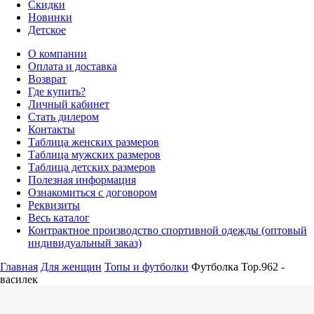
Скидки
Новинки
Детское
О компании
Оплата и доставка
Возврат
Где купить?
Личный кабинет
Стать дилером
Контакты
Таблица женских размеров
Таблица мужских размеров
Таблица детских размеров
Полезная информация
Ознакомиться с договором
Реквизиты
Весь каталог
Контрактное производство спортивной одежды (оптовый
индивидуальный заказ)
Главная
Для женщин
Топы и футболки
Футболка Top.962 -
василек