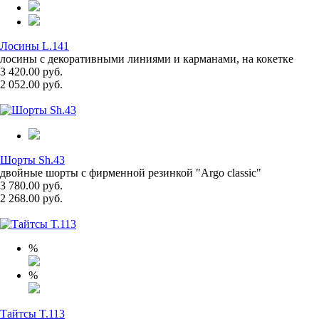
Лосины L.141
лосины с декоративными линиями и карманами, на кокетке
3 420.00 руб.
2 052.00 руб.
Шорты Sh.43
двойные шорты с фирменной резинкой "Argo classic"
3 780.00 руб.
2 268.00 руб.
%
%
Тайтсы T.113