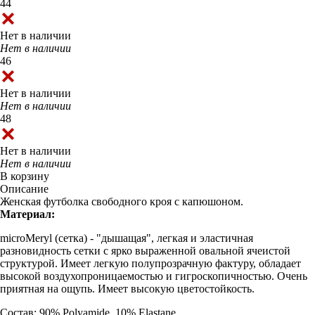
44
Нет в наличии
Нет в наличии
46
Нет в наличии
Нет в наличии
48
Нет в наличии
Нет в наличии
В корзину
Описание
Женская футболка свободного кроя с капюшоном.
Материал:
microMeryl (сетка) - "дышащая", легкая и эластичная
разновидность сетки с ярко выраженной овальной ячеистой
структурой. Имеет легкую полупрозрачную фактуру, обладает
высокой воздухопроницаемостью и гигроскопичностью. Очень
приятная на ощупь. Имеет высокую цветостойкость.
Состав: 90% Polyamide, 10% Elastane