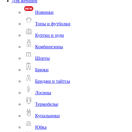
Для женщин
Новинки
Топы и футболки
Куртки и худи
Комбинезоны
Шорты
Брюки
Бриджи и тайтсы
Лосины
Термобелье
Купальники
Юбка