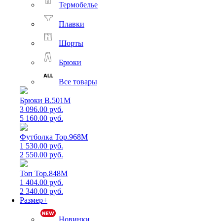
Термобелье
Плавки
Шорты
Брюки
Все товары
Брюки B.501M
3 096.00 руб.
5 160.00 руб.
Футболка Top.968M
1 530.00 руб.
2 550.00 руб.
Топ Top.848M
1 404.00 руб.
2 340.00 руб.
Размер+
Новинки