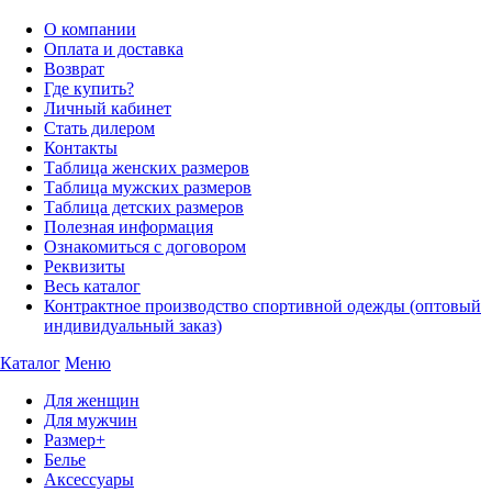
О компании
Оплата и доставка
Возврат
Где купить?
Личный кабинет
Стать дилером
Контакты
Таблица женских размеров
Таблица мужских размеров
Таблица детских размеров
Полезная информация
Ознакомиться с договором
Реквизиты
Весь каталог
Контрактное производство спортивной одежды (оптовый
индивидуальный заказ)
Каталог
Меню
Для женщин
Для мужчин
Размер+
Белье
Аксессуары