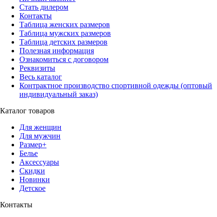
Стать дилером
Контакты
Таблица женских размеров
Таблица мужских размеров
Таблица детских размеров
Полезная информация
Ознакомиться с договором
Реквизиты
Весь каталог
Контрактное производство спортивной одежды (оптовый
индивидуальный заказ)
Каталог товаров
Для женщин
Для мужчин
Размер+
Белье
Аксессуары
Скидки
Новинки
Детское
Контакты