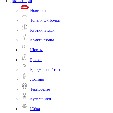
Для женщин
Новинки
Топы и футболки
Куртки и худи
Комбинезоны
Шорты
Брюки
Бриджи и тайтсы
Лосины
Термобелье
Купальники
Юбка