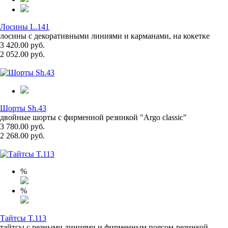
Лосины L.141
лосины с декоративными линиями и карманами, на кокетке
3 420.00 руб.
2 052.00 руб.
Шорты Sh.43
двойные шорты с фирменной резинкой "Argo classic"
3 780.00 руб.
2 268.00 руб.
%
%
Тайтсы T.113
тайтсы с резными линиями и фирменным поясом-резинкой