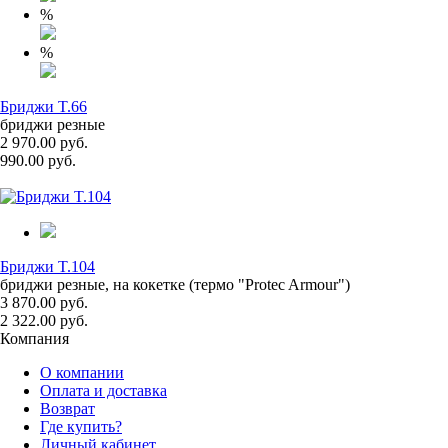
%
%
Бриджи T.66
бриджи резные
2 970.00 руб.
990.00 руб.
Бриджи T.104
бриджи резные, на кокетке (термо "Protec Armour")
3 870.00 руб.
2 322.00 руб.
Компания
О компании
Оплата и доставка
Возврат
Где купить?
Личный кабинет