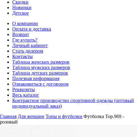
Скидки
Новинки
Детское
О компании
Оплата и доставка
Возврат
Где купить?
Личный кабинет
Стать дилером
Контакты
Таблица женских размеров
Таблица мужских размеров
Таблица детских размеров
Полезная информация
Ознакомиться с договором
Реквизиты
Весь каталог
Контрактное производство спортивной одежды (оптовый
индивидуальный заказ)
Главная
Для женщин
Топы и футболки
Футболка Top.969 -
розовый