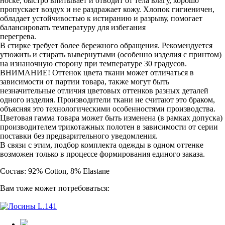
носке, быстро впитывает и отводит от тела влагу, хорошо
пропускает воздух и не раздражает кожу. Хлопок гигиеничен,
обладает устойчивостью к истиранию и разрыву, помогает
балансировать температуру для избегания
перегрева.
В стирке требует более бережного обращения. Рекомендуется
утюжить и стирать вывернутыми (особенно изделия с принтом)
на изнаночную сторону при температуре 30 градусов.
ВНИМАНИЕ! Оттенок цвета ткани может отличаться в
зависимости от партии товара, также могут быть
незначительные отличия цветовых оттенков разных деталей
одного изделия. Производители ткани не считают это браком,
объясняя это технологическими особенностями производства.
Цветовая гамма товара может быть изменена (в рамках допуска)
производителем трикотажных полотен в зависимости от серии
поставки без предварительного уведомления.
В связи с этим, подбор комплекта одежды в одном оттенке
возможен только в процессе формирования единого заказа.
Состав: 92% Cotton, 8% Elastane
Вам тоже может потребоваться: