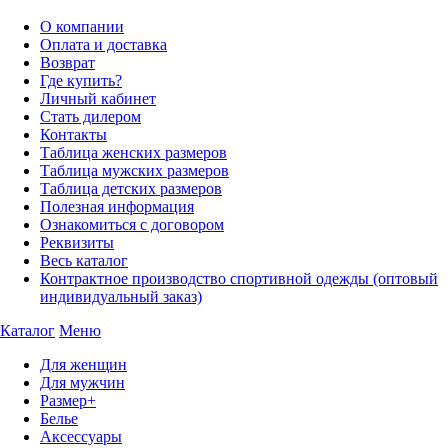
О компании
Оплата и доставка
Возврат
Где купить?
Личный кабинет
Стать дилером
Контакты
Таблица женских размеров
Таблица мужских размеров
Таблица детских размеров
Полезная информация
Ознакомиться с договором
Реквизиты
Весь каталог
Контрактное производство спортивной одежды (оптовый
индивидуальный заказ)
Каталог
Меню
Для женщин
Для мужчин
Размер+
Белье
Аксессуары