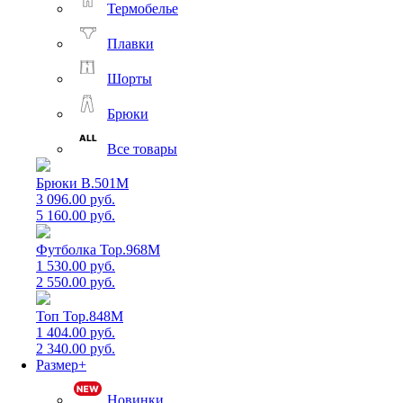
Термобелье
Плавки
Шорты
Брюки
Все товары
Брюки B.501M
3 096.00 руб.
5 160.00 руб.
Футболка Top.968M
1 530.00 руб.
2 550.00 руб.
Топ Top.848M
1 404.00 руб.
2 340.00 руб.
Размер+
Новинки