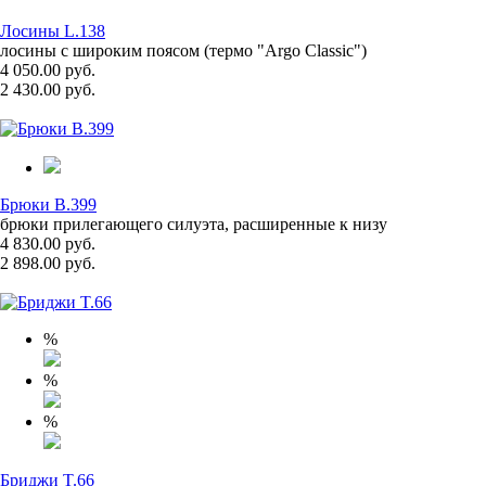
Лосины L.138
лосины с широким поясом (термо "Argo Classic")
4 050.00 руб.
2 430.00 руб.
Брюки B.399
брюки прилегающего силуэта, расширенные к низу
4 830.00 руб.
2 898.00 руб.
%
%
%
Бриджи T.66