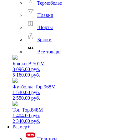
Термобелье
Плавки
Шорты
Брюки
Все товары
Брюки B.501M
3 096.00 руб.
5 160.00 руб.
Футболка Top.968M
1 530.00 руб.
2 550.00 руб.
Топ Top.848M
1 404.00 руб.
2 340.00 руб.
Размер+
Новинки