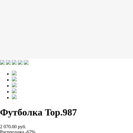
Футболка Top.987
2 070.00 руб.
Распродажа -67%