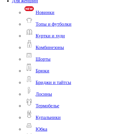
Для женщин
Новинки
Топы и футболки
Куртки и худи
Комбинезоны
Шорты
Брюки
Бриджи и тайтсы
Лосины
Термобелье
Купальники
Юбка