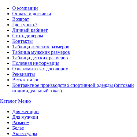
О компании
Оплата и доставка
Возврат
Где купить?
Личный кабинет
Стать дилером
Контакты
Таблица женских размеров
Таблица мужских размеров
Таблица детских размеров
Полезная информация
Ознакомиться с договором
Реквизиты
Весь каталог
Контрактное производство спортивной одежды (оптовый
индивидуальный заказ)
Каталог
Меню
Для женщин
Для мужчин
Размер+
Белье
Аксессуары