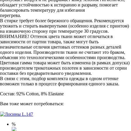
обладает устойчивостью к истиранию и разрыву, помогает
балансировать температуру для избегания
перегрева.
В стирке требует более бережного обращения. Рекомендуется
утюжить и стирать вывернутыми (особенно изделия с принтом)
на изнаночную сторону при температуре 30 градусов.
ВНИМАНИЕ! Оттенок цвета ткани может отличаться в
зависимости от партии товара, также могут быть
незначительные отличия цветовых оттенков разных деталей
одного изделия. Производители ткани не считают это браком,
объясняя это технологическими особенностями производства.
Цветовая гамма товара может быть изменена (в рамках допуска)
производителем трикотажных полотен в зависимости от серии
поставки без предварительного уведомления.
В связи с этим, подбор комплекта одежды в одном оттенке
возможен только в процессе формирования единого заказа.
Состав: 92% Cotton, 8% Elastane
Вам тоже может потребоваться:
%