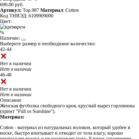
690.00 руб.
Артикул:
Top.987
Материал
: Cotton
Код ТНВЭД: 6109909000
Цвет:
крем
%
Наличие:
Выберите размер и необходимое количество:
42-44
Нет в наличии
Нет в наличии
46-48
Нет в наличии
Нет в наличии
Описание
Женская футболка свободного кроя, круглый вырез горловины
(принт "Full os Sunshine").
Материал:
Cotton - материал из натуральных волокон, который удобен в
носке, быстро впитывает и отводит от тела влагу, хорошо
пропускает воздух и не раздражает кожу. Хлопок гигиеничен,