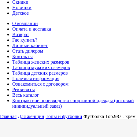
Скидки
Новинки
Детское
О компании
Оплата и доставка
Возврат
Где купить?
Личный кабинет
Стать дилером
Контакты
Таблица женских размеров
Таблица мужских размеров
Таблица детских размеров
Полезная информация
Ознакомиться с договором
Реквизиты
Весь каталог
Контрактное производство спортивной одежды (оптовый
индивидуальный заказ)
Главная
Для женщин
Топы и футболки
Футболка Top.987 - крем