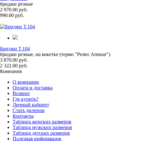
бриджи резные
2 970.00 руб.
990.00 руб.
Бриджи T.104
бриджи резные, на кокетке (термо "Protec Armour")
3 870.00 руб.
2 322.00 руб.
Компания
О компании
Оплата и доставка
Возврат
Где купить?
Личный кабинет
Стать дилером
Контакты
Таблица женских размеров
Таблица мужских размеров
Таблица детских размеров
Полезная информация