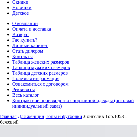
Скидки
Новинки
Детское
О компании
Оплата и доставка
Возврат
Где купить?
Личный кабинет
Стать дилером
Контакты
Таблица женских размеров
Таблица мужских размеров
Таблица детских размеров
Полезная информация
Ознакомиться с договором
Реквизиты
Весь каталог
Контрактное производство спортивной одежды (оптовый
индивидуальный заказ)
Главная
Для женщин
Топы и футболки
Лонгслив Top.1053 -
бежевый