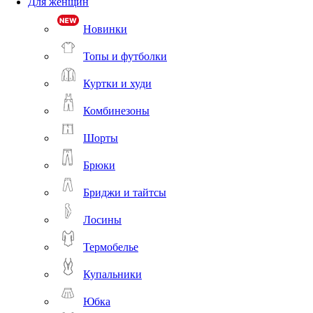
Для женщин
Новинки
Топы и футболки
Куртки и худи
Комбинезоны
Шорты
Брюки
Бриджи и тайтсы
Лосины
Термобелье
Купальники
Юбка