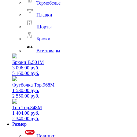
Термобелье
Плавки
Шорты
Брюки
Все товары
Брюки B.501M
3 096.00 руб.
5 160.00 руб.
Футболка Top.968M
1 530.00 руб.
2 550.00 руб.
Топ Top.848M
1 404.00 руб.
2 340.00 руб.
Размер+
Новинки