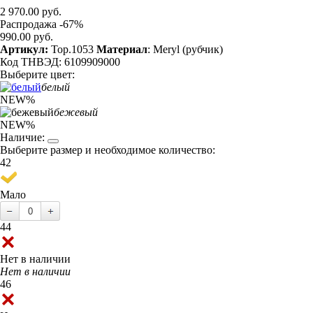
2 970.00 руб.
Распродажа -67%
990.00 руб.
Артикул:
Top.1053
Материал
: Meryl (рубчик)
Код ТНВЭД: 6109909000
Выберите цвет:
белый
NEW
%
бежевый
NEW
%
Наличие:
Выберите размер и необходимое количество:
42
Мало
44
Нет в наличии
Нет в наличии
46