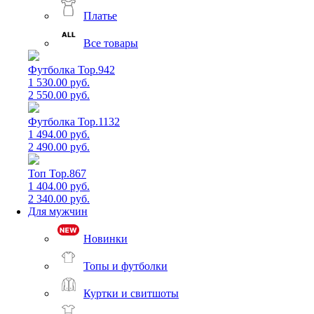
Платье
Все товары
Футболка Top.942
1 530.00 руб.
2 550.00 руб.
Футболка Top.1132
1 494.00 руб.
2 490.00 руб.
Топ Top.867
1 404.00 руб.
2 340.00 руб.
Для мужчин
Новинки
Топы и футболки
Куртки и свитшоты