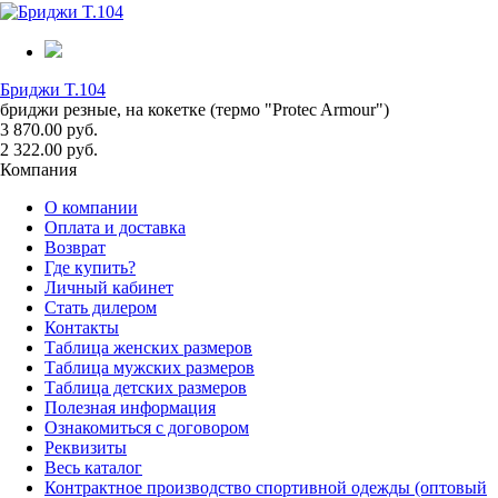
Бриджи T.104
бриджи резные, на кокетке (термо "Protec Armour")
3 870.00 руб.
2 322.00 руб.
Компания
О компании
Оплата и доставка
Возврат
Где купить?
Личный кабинет
Стать дилером
Контакты
Таблица женских размеров
Таблица мужских размеров
Таблица детских размеров
Полезная информация
Ознакомиться с договором
Реквизиты
Весь каталог
Контрактное производство спортивной одежды (оптовый