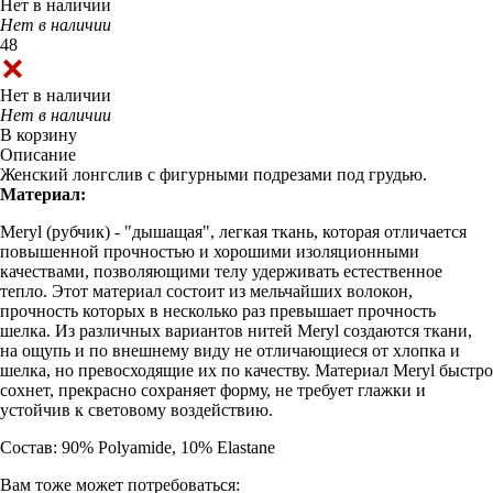
Нет в наличии
Нет в наличии
48
Нет в наличии
Нет в наличии
В корзину
Описание
Женский лонгслив с фигурными подрезами под грудью.
Материал:
Meryl (рубчик) - "дышащая", легкая ткань, которая отличается
повышенной прочностью и хорошими изоляционными
качествами, позволяющими телу удерживать естественное
тепло. Этот материал состоит из мельчайших волокон,
прочность которых в несколько раз превышает прочность
шелка. Из различных вариантов нитей Meryl создаются ткани,
на ощупь и по внешнему виду не отличающиеся от хлопка и
шелка, но превосходящие их по качеству. Материал Meryl быстро
сохнет, прекрасно сохраняет форму, не требует глажки и
устойчив к световому воздействию.
Состав: 90% Polyamide, 10% Elastane
Вам тоже может потребоваться: