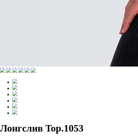
Лонгслив Top.1053