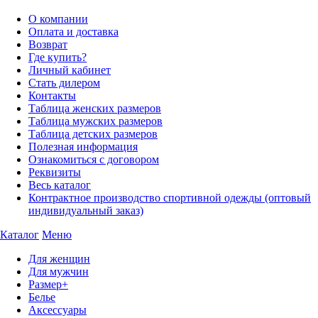
О компании
Оплата и доставка
Возврат
Где купить?
Личный кабинет
Стать дилером
Контакты
Таблица женских размеров
Таблица мужских размеров
Таблица детских размеров
Полезная информация
Ознакомиться с договором
Реквизиты
Весь каталог
Контрактное производство спортивной одежды (оптовый
индивидуальный заказ)
Каталог
Меню
Для женщин
Для мужчин
Размер+
Белье
Аксессуары