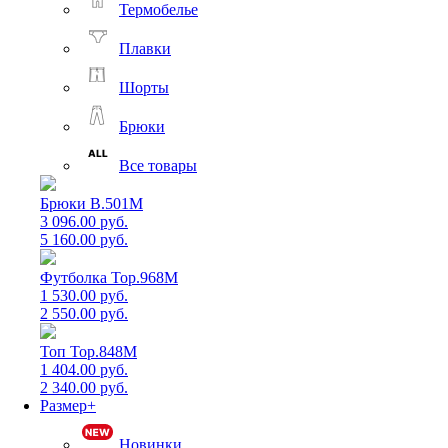
Термобелье
Плавки
Шорты
Брюки
Все товары
Брюки B.501M
3 096.00 руб.
5 160.00 руб.
Футболка Top.968M
1 530.00 руб.
2 550.00 руб.
Топ Top.848M
1 404.00 руб.
2 340.00 руб.
Размер+
Новинки