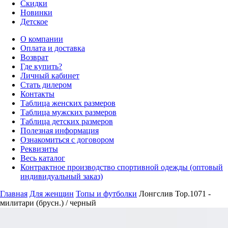
Скидки
Новинки
Детское
О компании
Оплата и доставка
Возврат
Где купить?
Личный кабинет
Стать дилером
Контакты
Таблица женских размеров
Таблица мужских размеров
Таблица детских размеров
Полезная информация
Ознакомиться с договором
Реквизиты
Весь каталог
Контрактное производство спортивной одежды (оптовый
индивидуальный заказ)
Главная
Для женщин
Топы и футболки
Лонгслив Top.1071 -
милитари (брусн.) / черный