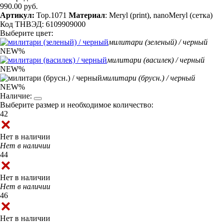
990.00 руб.
Артикул:
Top.1071
Материал
: Meryl (print), nanoMeryl (сетка)
Код ТНВЭД: 6109909000
Выберите цвет:
милитари (зеленый) / черный
NEW
%
милитари (василек) / черный
NEW
%
милитари (брусн.) / черный
NEW
%
Наличие:
Выберите размер и необходимое количество:
42
Нет в наличии
Нет в наличии
44
Нет в наличии
Нет в наличии
46
Нет в наличии