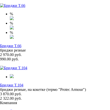
%
%
%
Бриджи T.66
бриджи резные
2 970.00 руб.
990.00 руб.
Бриджи T.104
бриджи резные, на кокетке (термо "Protec Armour")
3 870.00 руб.
2 322.00 руб.
Компания