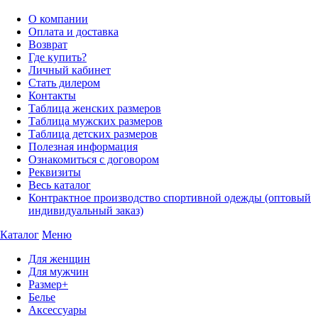
О компании
Оплата и доставка
Возврат
Где купить?
Личный кабинет
Стать дилером
Контакты
Таблица женских размеров
Таблица мужских размеров
Таблица детских размеров
Полезная информация
Ознакомиться с договором
Реквизиты
Весь каталог
Контрактное производство спортивной одежды (оптовый
индивидуальный заказ)
Каталог
Меню
Для женщин
Для мужчин
Размер+
Белье
Аксессуары