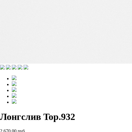
Лонгслив Top.932
2 670.00 руб.