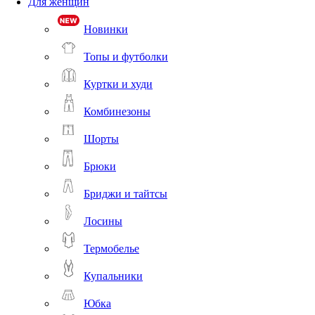
Для женщин
Новинки
Топы и футболки
Куртки и худи
Комбинезоны
Шорты
Брюки
Бриджи и тайтсы
Лосины
Термобелье
Купальники
Юбка