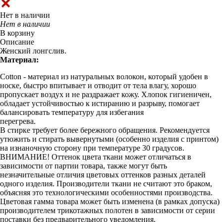
Нет в наличии
Нет в наличии
В корзину
Описание
Женский лонгслив.
Материал:
Cotton - материал из натуральных волокон, который удобен в
носке, быстро впитывает и отводит от тела влагу, хорошо
пропускает воздух и не раздражает кожу. Хлопок гигиеничен,
обладает устойчивостью к истиранию и разрыву, помогает
балансировать температуру для избегания
перегрева.
В стирке требует более бережного обращения. Рекомендуется
утюжить и стирать вывернутыми (особенно изделия с принтом)
на изнаночную сторону при температуре 30 градусов.
ВНИМАНИЕ! Оттенок цвета ткани может отличаться в
зависимости от партии товара, также могут быть
незначительные отличия цветовых оттенков разных деталей
одного изделия. Производители ткани не считают это браком,
объясняя это технологическими особенностями производства.
Цветовая гамма товара может быть изменена (в рамках допуска)
производителем трикотажных полотен в зависимости от серии
поставки без предварительного уведомления.