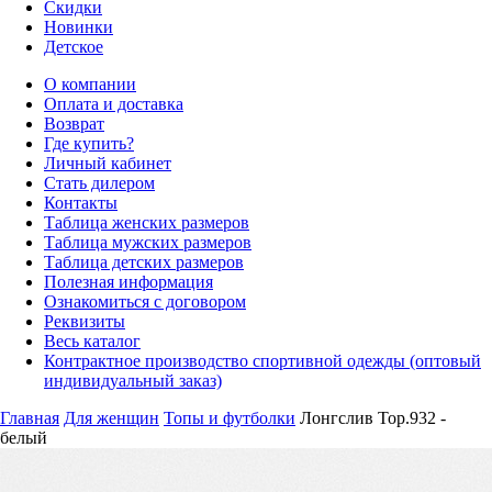
Скидки
Новинки
Детское
О компании
Оплата и доставка
Возврат
Где купить?
Личный кабинет
Стать дилером
Контакты
Таблица женских размеров
Таблица мужских размеров
Таблица детских размеров
Полезная информация
Ознакомиться с договором
Реквизиты
Весь каталог
Контрактное производство спортивной одежды (оптовый
индивидуальный заказ)
Главная
Для женщин
Топы и футболки
Лонгслив Top.932 -
белый