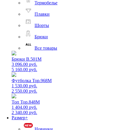
Термобелье
Плавки
Шорты
Брюки
Все товары
Брюки B.501M
3 096.00 руб.
5 160.00 руб.
Футболка Top.968M
1 530.00 руб.
2 550.00 руб.
Топ Top.848M
1 404.00 руб.
2 340.00 руб.
Размер+
Новинки